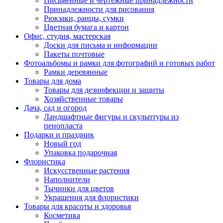
Письменные и чертежные принадлежности
Принадлежности для рисования
Рюкзаки, ранцы, сумки
Цветная бумага и картон
Офис, студия, мастерская
Доски для письма и информации
Пакеты почтовые
Фотоальбомы и рамки для фотографий и готовых работ
Рамки деревянные
Товары для дома
Товары для дезинфекции и защиты
Хозяйственные товары
Дача, сад и огород
Ландшафтные фигуры и скульптуры из
пенопласта
Подарки и праздник
Новый год
Упаковка подарочная
Флористика
Искусственные растения
Наполнители
Тычинки для цветов
Украшения для флористики
Товары для красоты и здоровья
Косметика