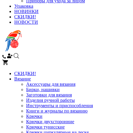
Приборы для ухода за лицом
Упаковка
НОВИНКИ
СКИДКИ!
НОВОСТИ
СКИДКИ!
Вязание
Аксессуары для вязания
Бирки, нашивки
Заготовки для вязания
Изделия ручной работы
Инструменты и приспособления
Книги и журналы по вязанию
Крючки
Крючки двухсторонние
Крючки тунисские
Крючки циркулярные на леске