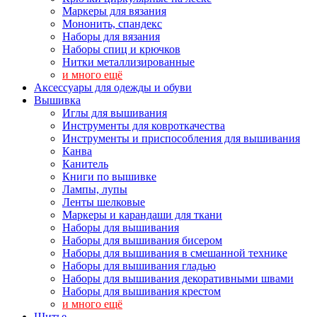
Маркеры для вязания
Мононить, спандекс
Наборы для вязания
Наборы спиц и крючков
Нитки металлизированные
и много ещё
Аксессуары для одежды и обуви
Вышивка
Иглы для вышивания
Инструменты для ковроткачества
Инструменты и приспособления для вышивания
Канва
Канитель
Книги по вышивке
Лампы, лупы
Ленты шелковые
Маркеры и карандаши для ткани
Наборы для вышивания
Наборы для вышивания бисером
Наборы для вышивания в смешанной технике
Наборы для вышивания гладью
Наборы для вышивания декоративными швами
Наборы для вышивания крестом
и много ещё
Шитье