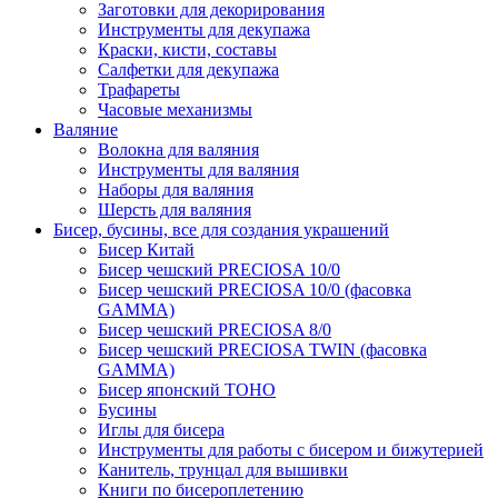
Заготовки для декорирования
Инструменты для декупажа
Краски, кисти, составы
Салфетки для декупажа
Трафареты
Часовые механизмы
Валяние
Волокна для валяния
Инструменты для валяния
Наборы для валяния
Шерсть для валяния
Бисер, бусины, все для создания украшений
Бисер Китай
Бисер чешский PRECIOSA 10/0
Бисер чешский PRECIOSA 10/0 (фасовка
GAMMA)
Бисер чешский PRECIOSA 8/0
Бисер чешский PRECIOSA TWIN (фасовка
GAMMA)
Бисер японский TOHO
Бусины
Иглы для бисера
Инструменты для работы с бисером и бижутерией
Канитель, трунцал для вышивки
Книги по бисероплетению