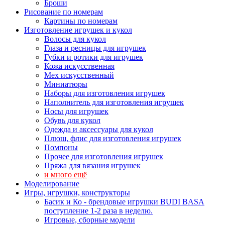
Броши
Рисование по номерам
Картины по номерам
Изготовление игрушек и кукол
Волосы для кукол
Глаза и ресницы для игрушек
Губки и ротики для игрушек
Кожа искусственная
Мех искусственный
Миниатюры
Наборы для изготовления игрушек
Наполнитель для изготовления игрушек
Носы для игрушек
Обувь для кукол
Одежда и аксессуары для кукол
Плюш, флис для изготовления игрушек
Помпоны
Прочее для изготовления игрушек
Пряжа для вязания игрушек
и много ещё
Моделирование
Игры, игрушки, конструкторы
Басик и Ко - брендовые игрушки BUDI BASA
поступление 1-2 раза в неделю.
Игровые, сборные модели