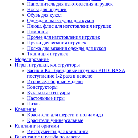
Наполнитель для изготовления игрушек
Носы для игрушек
Обувь для кукол
Одежда и аксессуары для кукол
Плюш, флис для изготовления игрушек
Помпоны
Прочее для изготовления игрушек
Пряжа для вязания игрушек
Пряжа для вязания одежды для кукол
Ткани для игрушек
Моделирование
Игры, игрушки, конструкторы
Басик и Ко - брендовые игрушки BUDI BASA
поступление 1-2 раза в неделю.
Игровые, сборные модели
Конструкторы
Куклы и аксессуары
Настольные игры
Пазлы
Крашение
Красители для шерсти и полиамида
Красители универсальные
Квиллинг и оригами
Инструменты для квиллинга
Выжигание и резьба по дереву