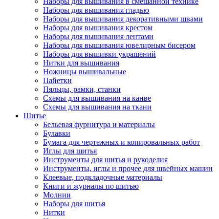
Наборы для вышивания в смешанной технике
Наборы для вышивания гладью
Наборы для вышивания декоративными швами
Наборы для вышивания крестом
Наборы для вышивания лентами
Наборы для вышивания ювелирным бисером
Наборы для вышивки украшений
Нитки для вышивания
Ножницы вышивальные
Пайетки
Пяльцы, рамки, станки
Схемы для вышивания на канве
Схемы для вышивания на ткани
Шитье
Бельевая фурнитура и материалы
Булавки
Бумага для чертежных и копировальных работ
Иглы для шитья
Инструменты для шитья и рукоделия
Инструменты, иглы и прочее для швейных машин
Клеевые, подкладочные материалы
Книги и журналы по шитью
Молнии
Наборы для шитья
Нитки