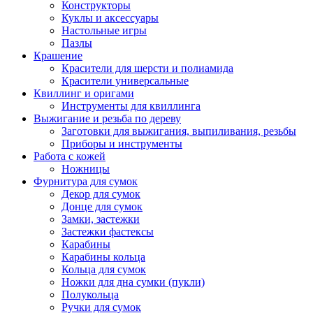
Конструкторы
Куклы и аксессуары
Настольные игры
Пазлы
Крашение
Красители для шерсти и полиамида
Красители универсальные
Квиллинг и оригами
Инструменты для квиллинга
Выжигание и резьба по дереву
Заготовки для выжигания, выпиливания, резьбы
Приборы и инструменты
Работа с кожей
Ножницы
Фурнитура для сумок
Декор для сумок
Донце для сумок
Замки, застежки
Застежки фастексы
Карабины
Карабины кольца
Кольца для сумок
Ножки для дна сумки (пукли)
Полукольца
Ручки для сумок