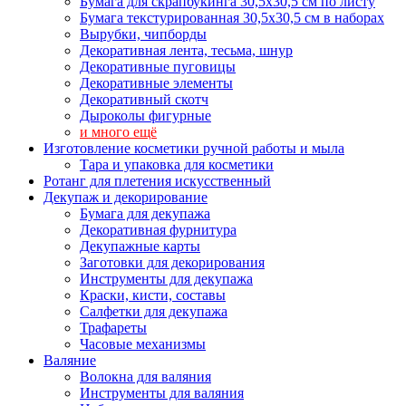
Бумага для скрапбукинга 30,5х30,5 см по листу
Бумага текстурированная 30,5х30,5 см в наборах
Вырубки, чипборды
Декоративная лента, тесьма, шнур
Декоративные пуговицы
Декоративные элементы
Декоративный скотч
Дыроколы фигурные
и много ещё
Изготовление косметики ручной работы и мыла
Тара и упаковка для косметики
Ротанг для плетения искусственный
Декупаж и декорирование
Бумага для декупажа
Декоративная фурнитура
Декупажные карты
Заготовки для декорирования
Инструменты для декупажа
Краски, кисти, составы
Салфетки для декупажа
Трафареты
Часовые механизмы
Валяние
Волокна для валяния
Инструменты для валяния