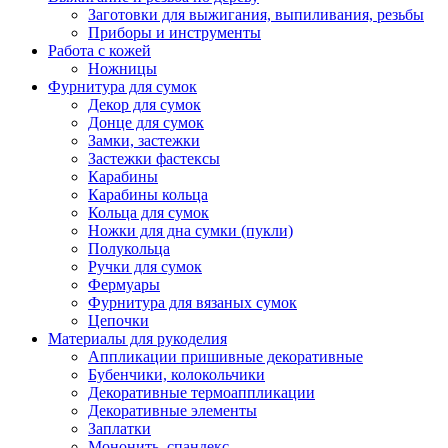
Заготовки для выжигания, выпиливания, резьбы
Приборы и инструменты
Работа с кожей
Ножницы
Фурнитура для сумок
Декор для сумок
Донце для сумок
Замки, застежки
Застежки фастексы
Карабины
Карабины кольца
Кольца для сумок
Ножки для дна сумки (пукли)
Полукольца
Ручки для сумок
Фермуары
Фурнитура для вязаных сумок
Цепочки
Материалы для рукоделия
Аппликации пришивные декоративные
Бубенчики, колокольчики
Декоративные термоаппликации
Декоративные элементы
Заплатки
Мононить, спандекс