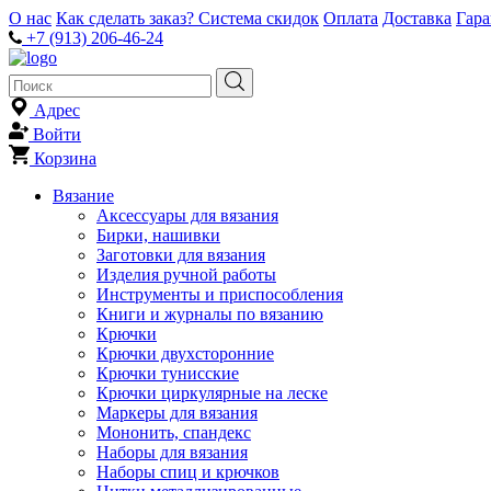
О нас
Как сделать заказ?
Система скидок
Оплата
Доставка
Гар
+7 (913) 206-46-24
Адрес
Войти
Корзина
Вязание
Аксессуары для вязания
Бирки, нашивки
Заготовки для вязания
Изделия ручной работы
Инструменты и приспособления
Книги и журналы по вязанию
Крючки
Крючки двухсторонние
Крючки тунисские
Крючки циркулярные на леске
Маркеры для вязания
Мононить, спандекс
Наборы для вязания
Наборы спиц и крючков