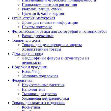
Письменные и чертежные принадлежности
Принадлежности для рисования
Рюкзаки, ранцы, сумки
Цветная бумага и картон
Офис, студия, мастерская
Доски для письма и информации
Пакеты почтовые
Фотоальбомы и рамки для фотографий и готовых работ
Рамки деревянные
Товары для дома
Товары для дезинфекции и защиты
Хозяйственные товары
Дача, сад и огород
Ландшафтные фигуры и скульптуры из
пенопласта
Подарки и праздник
Новый год
Упаковка подарочная
Флористика
Искусственные растения
Наполнители
Тычинки для цветов
Украшения для флористики
Товары для красоты и здоровья
Косметика