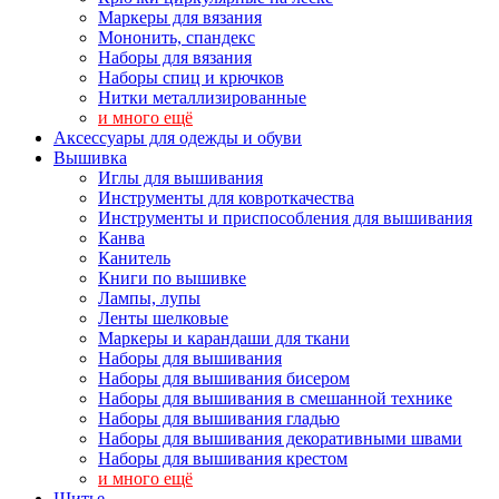
Маркеры для вязания
Мононить, спандекс
Наборы для вязания
Наборы спиц и крючков
Нитки металлизированные
и много ещё
Аксессуары для одежды и обуви
Вышивка
Иглы для вышивания
Инструменты для ковроткачества
Инструменты и приспособления для вышивания
Канва
Канитель
Книги по вышивке
Лампы, лупы
Ленты шелковые
Маркеры и карандаши для ткани
Наборы для вышивания
Наборы для вышивания бисером
Наборы для вышивания в смешанной технике
Наборы для вышивания гладью
Наборы для вышивания декоративными швами
Наборы для вышивания крестом
и много ещё
Шитье