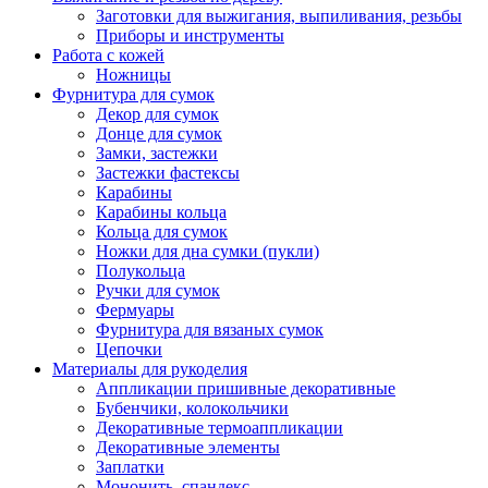
Заготовки для выжигания, выпиливания, резьбы
Приборы и инструменты
Работа с кожей
Ножницы
Фурнитура для сумок
Декор для сумок
Донце для сумок
Замки, застежки
Застежки фастексы
Карабины
Карабины кольца
Кольца для сумок
Ножки для дна сумки (пукли)
Полукольца
Ручки для сумок
Фермуары
Фурнитура для вязаных сумок
Цепочки
Материалы для рукоделия
Аппликации пришивные декоративные
Бубенчики, колокольчики
Декоративные термоаппликации
Декоративные элементы
Заплатки
Мононить, спандекс