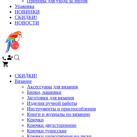
Приборы для ухода за лицом
Упаковка
НОВИНКИ
СКИДКИ!
НОВОСТИ
СКИДКИ!
Вязание
Аксессуары для вязания
Бирки, нашивки
Заготовки для вязания
Изделия ручной работы
Инструменты и приспособления
Книги и журналы по вязанию
Крючки
Крючки двухсторонние
Крючки тунисские
Крючки циркулярные на леске