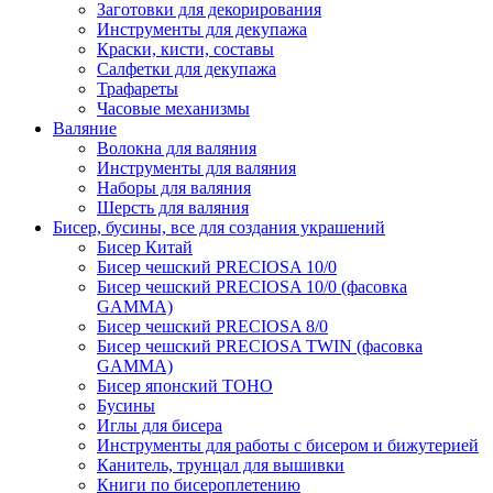
Заготовки для декорирования
Инструменты для декупажа
Краски, кисти, составы
Салфетки для декупажа
Трафареты
Часовые механизмы
Валяние
Волокна для валяния
Инструменты для валяния
Наборы для валяния
Шерсть для валяния
Бисер, бусины, все для создания украшений
Бисер Китай
Бисер чешский PRECIOSA 10/0
Бисер чешский PRECIOSA 10/0 (фасовка
GAMMA)
Бисер чешский PRECIOSA 8/0
Бисер чешский PRECIOSA TWIN (фасовка
GAMMA)
Бисер японский TOHO
Бусины
Иглы для бисера
Инструменты для работы с бисером и бижутерией
Канитель, трунцал для вышивки
Книги по бисероплетению