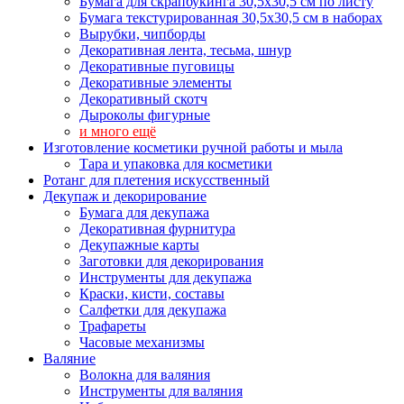
Бумага для скрапбукинга 30,5х30,5 см по листу
Бумага текстурированная 30,5х30,5 см в наборах
Вырубки, чипборды
Декоративная лента, тесьма, шнур
Декоративные пуговицы
Декоративные элементы
Декоративный скотч
Дыроколы фигурные
и много ещё
Изготовление косметики ручной работы и мыла
Тара и упаковка для косметики
Ротанг для плетения искусственный
Декупаж и декорирование
Бумага для декупажа
Декоративная фурнитура
Декупажные карты
Заготовки для декорирования
Инструменты для декупажа
Краски, кисти, составы
Салфетки для декупажа
Трафареты
Часовые механизмы
Валяние
Волокна для валяния
Инструменты для валяния