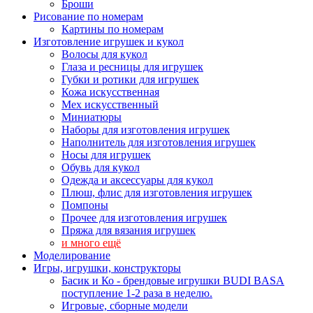
Броши
Рисование по номерам
Картины по номерам
Изготовление игрушек и кукол
Волосы для кукол
Глаза и ресницы для игрушек
Губки и ротики для игрушек
Кожа искусственная
Мех искусственный
Миниатюры
Наборы для изготовления игрушек
Наполнитель для изготовления игрушек
Носы для игрушек
Обувь для кукол
Одежда и аксессуары для кукол
Плюш, флис для изготовления игрушек
Помпоны
Прочее для изготовления игрушек
Пряжа для вязания игрушек
и много ещё
Моделирование
Игры, игрушки, конструкторы
Басик и Ко - брендовые игрушки BUDI BASA
поступление 1-2 раза в неделю.
Игровые, сборные модели