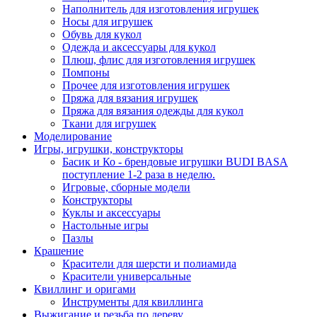
Наполнитель для изготовления игрушек
Носы для игрушек
Обувь для кукол
Одежда и аксессуары для кукол
Плюш, флис для изготовления игрушек
Помпоны
Прочее для изготовления игрушек
Пряжа для вязания игрушек
Пряжа для вязания одежды для кукол
Ткани для игрушек
Моделирование
Игры, игрушки, конструкторы
Басик и Ко - брендовые игрушки BUDI BASA
поступление 1-2 раза в неделю.
Игровые, сборные модели
Конструкторы
Куклы и аксессуары
Настольные игры
Пазлы
Крашение
Красители для шерсти и полиамида
Красители универсальные
Квиллинг и оригами
Инструменты для квиллинга
Выжигание и резьба по дереву