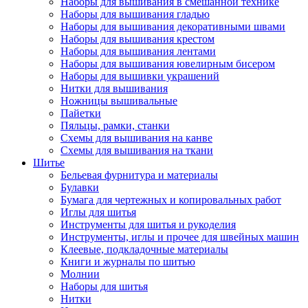
Наборы для вышивания в смешанной технике
Наборы для вышивания гладью
Наборы для вышивания декоративными швами
Наборы для вышивания крестом
Наборы для вышивания лентами
Наборы для вышивания ювелирным бисером
Наборы для вышивки украшений
Нитки для вышивания
Ножницы вышивальные
Пайетки
Пяльцы, рамки, станки
Схемы для вышивания на канве
Схемы для вышивания на ткани
Шитье
Бельевая фурнитура и материалы
Булавки
Бумага для чертежных и копировальных работ
Иглы для шитья
Инструменты для шитья и рукоделия
Инструменты, иглы и прочее для швейных машин
Клеевые, подкладочные материалы
Книги и журналы по шитью
Молнии
Наборы для шитья
Нитки