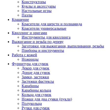
Конструкторы
Куклы и аксессуары
Настольные игры
Пазлы
Крашение
Красители для шерсти и полиамида
Красители универсальные
Квиллинг и оригами
Инструменты для квиллинга
Выжигание и резьба по дереву
Заготовки для выжигания, выпиливания, резьбы
Приборы и инструменты
Работа с кожей
Ножницы
Фурнитура для сумок
Декор для сумок
Донце для сумок
Замки, застежки
Застежки фастексы
Карабины
Карабины кольца
Кольца для сумок
Ножки для дна сумки (пукли)
Полукольца
Ручки для сумок