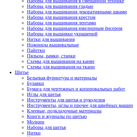
Наборы для вышивания в смешанной технике
Наборы для вышивания гладью
Наборы для вышивания декоративными швами
Наборы для вышивания крестом
Наборы для вышивания лентами
Наборы для вышивания ювелирным бисером
Наборы для вышивки украшений
Нитки для вышивания
Ножницы вышивальные
Пайетки
Пяльцы, рамки, станки
Схемы для вышивания на канве
Схемы для вышивания на ткани
Шитье
Бельевая фурнитура и материалы
Булавки
Бумага для чертежных и копировальных работ
Иглы для шитья
Инструменты для шитья и рукоделия
Инструменты, иглы и прочее для швейных машин
Клеевые, подкладочные материалы
Книги и журналы по шитью
Молнии
Наборы для шитья
Нитки