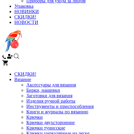
Приборы для ухода за лицом
Упаковка
НОВИНКИ
СКИДКИ!
НОВОСТИ
СКИДКИ!
Вязание
Аксессуары для вязания
Бирки, нашивки
Заготовки для вязания
Изделия ручной работы
Инструменты и приспособления
Книги и журналы по вязанию
Крючки
Крючки двухсторонние
Крючки тунисские
Крючки циркулярные на леске