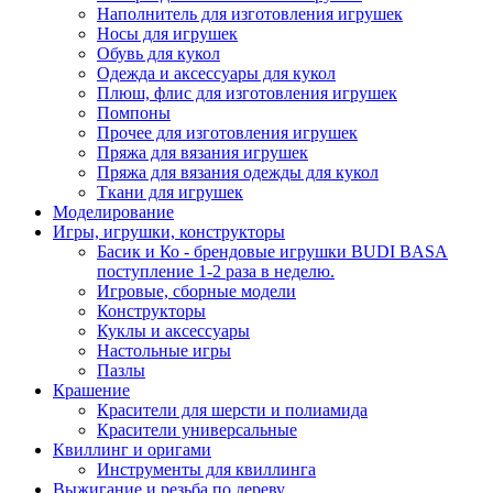
Наполнитель для изготовления игрушек
Носы для игрушек
Обувь для кукол
Одежда и аксессуары для кукол
Плюш, флис для изготовления игрушек
Помпоны
Прочее для изготовления игрушек
Пряжа для вязания игрушек
Пряжа для вязания одежды для кукол
Ткани для игрушек
Моделирование
Игры, игрушки, конструкторы
Басик и Ко - брендовые игрушки BUDI BASA
поступление 1-2 раза в неделю.
Игровые, сборные модели
Конструкторы
Куклы и аксессуары
Настольные игры
Пазлы
Крашение
Красители для шерсти и полиамида
Красители универсальные
Квиллинг и оригами
Инструменты для квиллинга
Выжигание и резьба по дереву