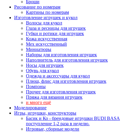
Броши
Рисование по номерам
Картины по номерам
Изготовление игрушек и кукол
Волосы для кукол
Глаза и ресницы для игрушек
Губки и ротики для игрушек
Кожа искусственная
Мех искусственный
Миниатюры
Наборы для изготовления игрушек
Наполнитель для изготовления игрушек
Носы для игрушек
Обувь для кукол
Одежда и аксессуары для кукол
Плюш, флис для изготовления игрушек
Помпоны
Прочее для изготовления игрушек
Пряжа для вязания игрушек
и много ещё
Моделирование
Игры, игрушки, конструкторы
Басик и Ко - брендовые игрушки BUDI BASA
поступление 1-2 раза в неделю.
Игровые, сборные модели