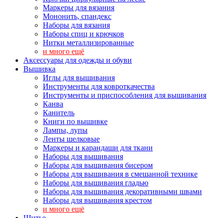
Маркеры для вязания
Мононить, спандекс
Наборы для вязания
Наборы спиц и крючков
Нитки металлизированные
и много ещё
Аксессуары для одежды и обуви
Вышивка
Иглы для вышивания
Инструменты для ковроткачества
Инструменты и приспособления для вышивания
Канва
Канитель
Книги по вышивке
Лампы, лупы
Ленты шелковые
Маркеры и карандаши для ткани
Наборы для вышивания
Наборы для вышивания бисером
Наборы для вышивания в смешанной технике
Наборы для вышивания гладью
Наборы для вышивания декоративными швами
Наборы для вышивания крестом
и много ещё
Шитье