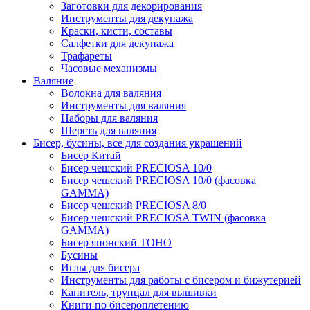
Заготовки для декорирования
Инструменты для декупажа
Краски, кисти, составы
Салфетки для декупажа
Трафареты
Часовые механизмы
Валяние
Волокна для валяния
Инструменты для валяния
Наборы для валяния
Шерсть для валяния
Бисер, бусины, все для создания украшений
Бисер Китай
Бисер чешский PRECIOSA 10/0
Бисер чешский PRECIOSA 10/0 (фасовка
GAMMA)
Бисер чешский PRECIOSA 8/0
Бисер чешский PRECIOSA TWIN (фасовка
GAMMA)
Бисер японский TOHO
Бусины
Иглы для бисера
Инструменты для работы с бисером и бижутерией
Канитель, трунцал для вышивки
Книги по бисероплетению