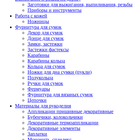
Заготовки для выжигания, выпиливания, резьбы
Приборы и инструменты
Работа с кожей
Ножницы
Фурнитура для сумок
Декор для сумок
Донце для сумок
Замки, застежки
Застежки фастексы
Карабины
Карабины кольца
Кольца для сумок
Ножки для дна сумки (пукли)
Полукольца
Ручки для сумок
Фермуары
Фурнитура для вязаных сумок
Цепочки
Материалы для рукоделия
Аппликации пришивные декоративные
Бубенчики, колокольчики
Декоративные термоаппликации
Декоративные элементы
Заплатки
Мононить, спандекс