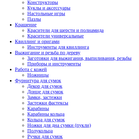
Конструкторы
Куклы и аксессуары
Настольные игры
Пазлы
Крашение
Красители для шерсти и полиамида
Красители универсальные
Квиллинг и оригами
Инструменты для квиллинга
Выжигание и резьба по дереву
Заготовки для выжигания, выпиливания, резьбы
Приборы и инструменты
Работа с кожей
Ножницы
Фурнитура для сумок
Декор для сумок
Донце для сумок
Замки, застежки
Застежки фастексы
Карабины
Карабины кольца
Кольца для сумок
Ножки для дна сумки (пукли)
Полукольца
Ручки для сумок