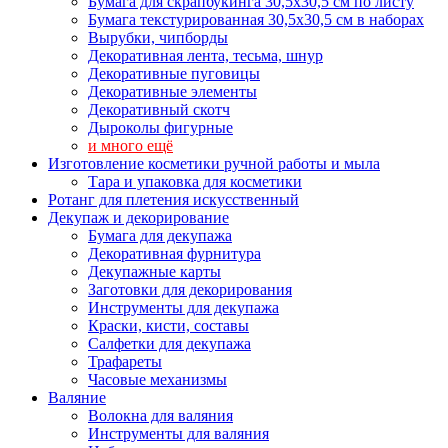
Бумага для скрапбукинга 30,5х30,5 см по листу
Бумага текстурированная 30,5х30,5 см в наборах
Вырубки, чипборды
Декоративная лента, тесьма, шнур
Декоративные пуговицы
Декоративные элементы
Декоративный скотч
Дыроколы фигурные
и много ещё
Изготовление косметики ручной работы и мыла
Тара и упаковка для косметики
Ротанг для плетения искусственный
Декупаж и декорирование
Бумага для декупажа
Декоративная фурнитура
Декупажные карты
Заготовки для декорирования
Инструменты для декупажа
Краски, кисти, составы
Салфетки для декупажа
Трафареты
Часовые механизмы
Валяние
Волокна для валяния
Инструменты для валяния