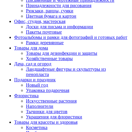
Письменные и чертежные принадлежности
Принадлежности для рисования
Рюкзаки, ранцы, сумки
Цветная бумага и картон
Офис, студия, мастерская
Доски для письма и информации
Пакеты почтовые
Фотоальбомы и рамки для фотографий и готовых работ
Рамки деревянные
Товары для дома
Товары для дезинфекции и защиты
Хозяйственные товары
Дача, сад и огород
Ландшафтные фигуры и скульптуры из
пенопласта
Подарки и праздник
Новый год
Упаковка подарочная
Флористика
Искусственные растения
Наполнители
Тычинки для цветов
Украшения для флористики
Товары для красоты и здоровья
Косметика