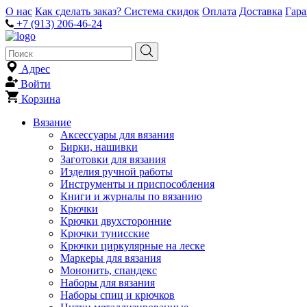
О нас
Как сделать заказ?
Система скидок
Оплата
Доставка
Гар
+7 (913) 206-46-24
Адрес
Войти
Корзина
Вязание
Аксессуары для вязания
Бирки, нашивки
Заготовки для вязания
Изделия ручной работы
Инструменты и приспособления
Книги и журналы по вязанию
Крючки
Крючки двухсторонние
Крючки тунисские
Крючки циркулярные на леске
Маркеры для вязания
Мононить, спандекс
Наборы для вязания
Наборы спиц и крючков