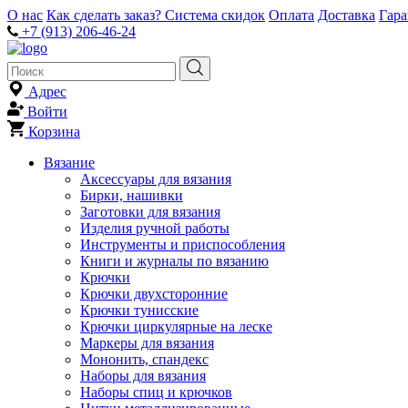
О нас
Как сделать заказ?
Система скидок
Оплата
Доставка
Гар
+7 (913) 206-46-24
Адрес
Войти
Корзина
Вязание
Аксессуары для вязания
Бирки, нашивки
Заготовки для вязания
Изделия ручной работы
Инструменты и приспособления
Книги и журналы по вязанию
Крючки
Крючки двухсторонние
Крючки тунисские
Крючки циркулярные на леске
Маркеры для вязания
Мононить, спандекс
Наборы для вязания
Наборы спиц и крючков