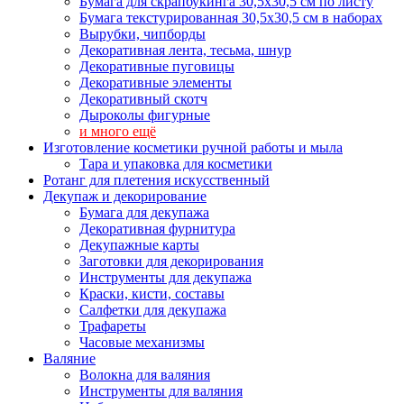
Бумага для скрапбукинга 30,5х30,5 см по листу
Бумага текстурированная 30,5х30,5 см в наборах
Вырубки, чипборды
Декоративная лента, тесьма, шнур
Декоративные пуговицы
Декоративные элементы
Декоративный скотч
Дыроколы фигурные
и много ещё
Изготовление косметики ручной работы и мыла
Тара и упаковка для косметики
Ротанг для плетения искусственный
Декупаж и декорирование
Бумага для декупажа
Декоративная фурнитура
Декупажные карты
Заготовки для декорирования
Инструменты для декупажа
Краски, кисти, составы
Салфетки для декупажа
Трафареты
Часовые механизмы
Валяние
Волокна для валяния
Инструменты для валяния