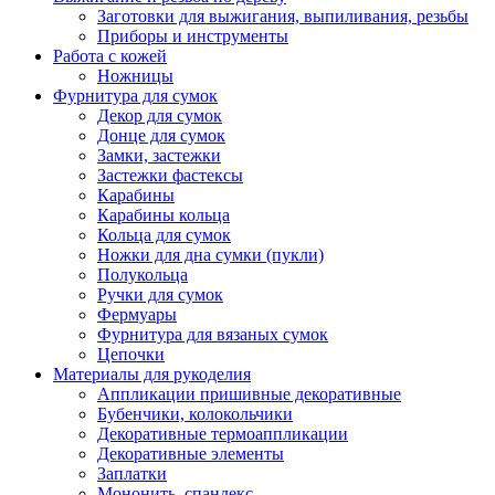
Заготовки для выжигания, выпиливания, резьбы
Приборы и инструменты
Работа с кожей
Ножницы
Фурнитура для сумок
Декор для сумок
Донце для сумок
Замки, застежки
Застежки фастексы
Карабины
Карабины кольца
Кольца для сумок
Ножки для дна сумки (пукли)
Полукольца
Ручки для сумок
Фермуары
Фурнитура для вязаных сумок
Цепочки
Материалы для рукоделия
Аппликации пришивные декоративные
Бубенчики, колокольчики
Декоративные термоаппликации
Декоративные элементы
Заплатки
Мононить, спандекс