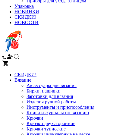
Приборы для ухода за лицом
Упаковка
НОВИНКИ
СКИДКИ!
НОВОСТИ
СКИДКИ!
Вязание
Аксессуары для вязания
Бирки, нашивки
Заготовки для вязания
Изделия ручной работы
Инструменты и приспособления
Книги и журналы по вязанию
Крючки
Крючки двухсторонние
Крючки тунисские
Крючки циркулярные на леске