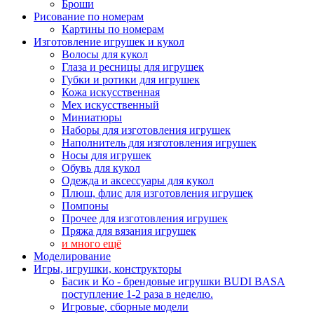
Броши
Рисование по номерам
Картины по номерам
Изготовление игрушек и кукол
Волосы для кукол
Глаза и ресницы для игрушек
Губки и ротики для игрушек
Кожа искусственная
Мех искусственный
Миниатюры
Наборы для изготовления игрушек
Наполнитель для изготовления игрушек
Носы для игрушек
Обувь для кукол
Одежда и аксессуары для кукол
Плюш, флис для изготовления игрушек
Помпоны
Прочее для изготовления игрушек
Пряжа для вязания игрушек
и много ещё
Моделирование
Игры, игрушки, конструкторы
Басик и Ко - брендовые игрушки BUDI BASA
поступление 1-2 раза в неделю.
Игровые, сборные модели