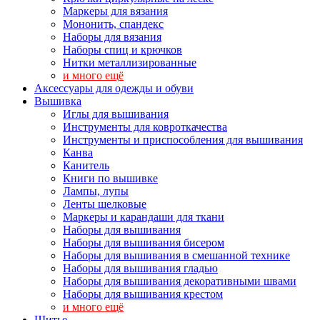
Маркеры для вязания
Мононить, спандекс
Наборы для вязания
Наборы спиц и крючков
Нитки металлизированные
и много ещё
Аксессуары для одежды и обуви
Вышивка
Иглы для вышивания
Инструменты для ковроткачества
Инструменты и приспособления для вышивания
Канва
Канитель
Книги по вышивке
Лампы, лупы
Ленты шелковые
Маркеры и карандаши для ткани
Наборы для вышивания
Наборы для вышивания бисером
Наборы для вышивания в смешанной технике
Наборы для вышивания гладью
Наборы для вышивания декоративными швами
Наборы для вышивания крестом
и много ещё
Шитье