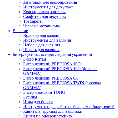
Заготовки для декорирования
Инструменты для декупажа
Краски, кисти, составы
Салфетки для декупажа
Трафареты
Часовые механизмы
Валяние
Волокна для валяния
Инструменты для валяния
Наборы для валяния
Шерсть для валяния
Бисер, бусины, все для создания украшений
Бисер Китай
Бисер чешский PRECIOSA 10/0
Бисер чешский PRECIOSA 10/0 (фасовка
GAMMA)
Бисер чешский PRECIOSA 8/0
Бисер чешский PRECIOSA TWIN (фасовка
GAMMA)
Бисер японский TOHO
Бусины
Иглы для бисера
Инструменты для работы с бисером и бижутерией
Канитель, трунцал для вышивки
Книги по бисероплетению