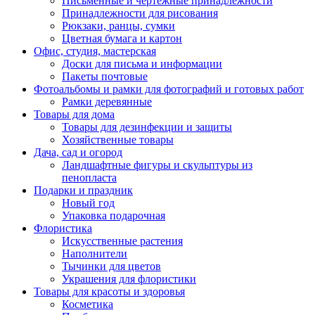
Письменные и чертежные принадлежности
Принадлежности для рисования
Рюкзаки, ранцы, сумки
Цветная бумага и картон
Офис, студия, мастерская
Доски для письма и информации
Пакеты почтовые
Фотоальбомы и рамки для фотографий и готовых работ
Рамки деревянные
Товары для дома
Товары для дезинфекции и защиты
Хозяйственные товары
Дача, сад и огород
Ландшафтные фигуры и скульптуры из
пенопласта
Подарки и праздник
Новый год
Упаковка подарочная
Флористика
Искусственные растения
Наполнители
Тычинки для цветов
Украшения для флористики
Товары для красоты и здоровья
Косметика