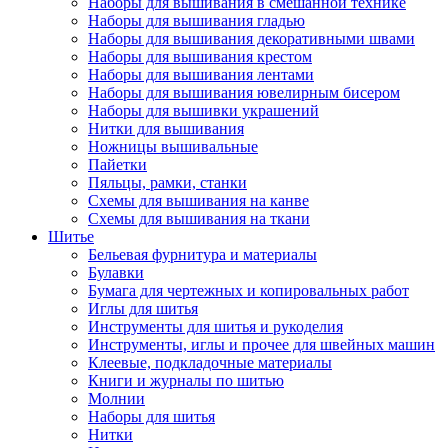
Наборы для вышивания в смешанной технике
Наборы для вышивания гладью
Наборы для вышивания декоративными швами
Наборы для вышивания крестом
Наборы для вышивания лентами
Наборы для вышивания ювелирным бисером
Наборы для вышивки украшений
Нитки для вышивания
Ножницы вышивальные
Пайетки
Пяльцы, рамки, станки
Схемы для вышивания на канве
Схемы для вышивания на ткани
Шитье
Бельевая фурнитура и материалы
Булавки
Бумага для чертежных и копировальных работ
Иглы для шитья
Инструменты для шитья и рукоделия
Инструменты, иглы и прочее для швейных машин
Клеевые, подкладочные материалы
Книги и журналы по шитью
Молнии
Наборы для шитья
Нитки