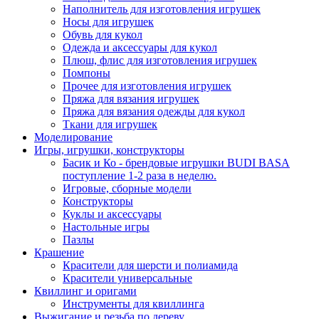
Наполнитель для изготовления игрушек
Носы для игрушек
Обувь для кукол
Одежда и аксессуары для кукол
Плюш, флис для изготовления игрушек
Помпоны
Прочее для изготовления игрушек
Пряжа для вязания игрушек
Пряжа для вязания одежды для кукол
Ткани для игрушек
Моделирование
Игры, игрушки, конструкторы
Басик и Ко - брендовые игрушки BUDI BASA
поступление 1-2 раза в неделю.
Игровые, сборные модели
Конструкторы
Куклы и аксессуары
Настольные игры
Пазлы
Крашение
Красители для шерсти и полиамида
Красители универсальные
Квиллинг и оригами
Инструменты для квиллинга
Выжигание и резьба по дереву