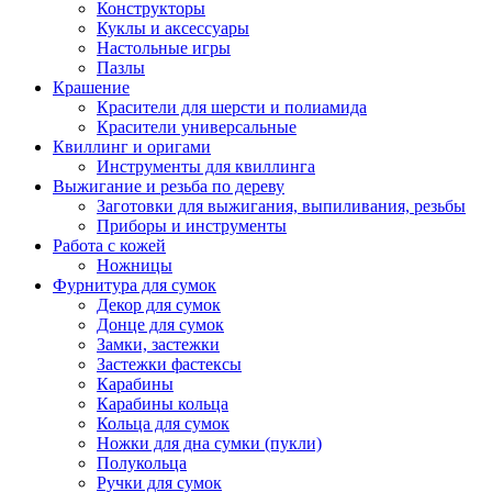
Конструкторы
Куклы и аксессуары
Настольные игры
Пазлы
Крашение
Красители для шерсти и полиамида
Красители универсальные
Квиллинг и оригами
Инструменты для квиллинга
Выжигание и резьба по дереву
Заготовки для выжигания, выпиливания, резьбы
Приборы и инструменты
Работа с кожей
Ножницы
Фурнитура для сумок
Декор для сумок
Донце для сумок
Замки, застежки
Застежки фастексы
Карабины
Карабины кольца
Кольца для сумок
Ножки для дна сумки (пукли)
Полукольца
Ручки для сумок