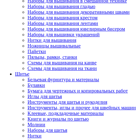
Наборы для вышивания в смешанной технике
Наборы для вышивания гладью
Наборы для вышивания декоративными швами
Наборы для вышивания крестом
Наборы для вышивания лентами
Наборы для вышивания ювелирным бисером
Наборы для вышивки украшений
Нитки для вышивания
Ножницы вышивальные
Пайетки
Пяльцы, рамки, станки
Схемы для вышивания на канве
Схемы для вышивания на ткани
Шитье
Бельевая фурнитура и материалы
Булавки
Бумага для чертежных и копировальных работ
Иглы для шитья
Инструменты для шитья и рукоделия
Инструменты, иглы и прочее для швейных машин
Клеевые, подкладочные материалы
Книги и журналы по шитью
Молнии
Наборы для шитья
Нитки