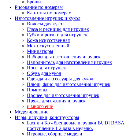
Броши
Рисование по номерам
Картины по номерам
Изготовление игрушек и кукол
Волосы для кукол
Глаза и ресницы для игрушек
Губки и ротики для игрушек
Кожа искусственная
Мех искусственный
Миниатюры
Наборы для изготовления игрушек
Наполнитель для изготовления игрушек
Носы для игрушек
Обувь для кукол
Одежда и аксессуары для кукол
Плюш, флис для изготовления игрушек
Помпоны
Прочее для изготовления игрушек
Пряжа для вязания игрушек
и много ещё
Моделирование
Игры, игрушки, конструкторы
Басик и Ко - брендовые игрушки BUDI BASA
поступление 1-2 раза в неделю.
Игровые, сборные модели