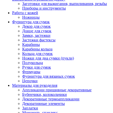
Заготовки для выжигания, выпиливания, резьбы
Приборы и инструменты
Работа с кожей
Ножницы
Фурнитура для сумок
Декор для сумок
Донце для сумок
Замки, застежки
Застежки фастексы
Карабины
Карабины кольца
Кольца для сумок
Ножки для дна сумки (пукли)
Полукольца
Ручки для сумок
Фермуары
Фурнитура для вязаных сумок
Цепочки
Материалы для рукоделия
Аппликации пришивные декоративные
Бубенчики, колокольчики
Декоративные термоаппликации
Декоративные элементы
Заплатки
Мононить, спандекс