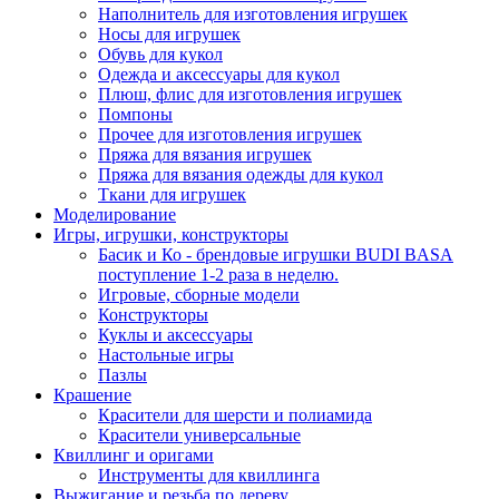
Наполнитель для изготовления игрушек
Носы для игрушек
Обувь для кукол
Одежда и аксессуары для кукол
Плюш, флис для изготовления игрушек
Помпоны
Прочее для изготовления игрушек
Пряжа для вязания игрушек
Пряжа для вязания одежды для кукол
Ткани для игрушек
Моделирование
Игры, игрушки, конструкторы
Басик и Ко - брендовые игрушки BUDI BASA
поступление 1-2 раза в неделю.
Игровые, сборные модели
Конструкторы
Куклы и аксессуары
Настольные игры
Пазлы
Крашение
Красители для шерсти и полиамида
Красители универсальные
Квиллинг и оригами
Инструменты для квиллинга
Выжигание и резьба по дереву