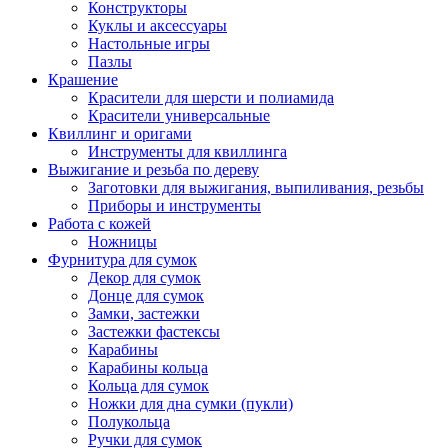
Конструкторы
Куклы и аксессуары
Настольные игры
Пазлы
Крашение
Красители для шерсти и полиамида
Красители универсальные
Квиллинг и оригами
Инструменты для квиллинга
Выжигание и резьба по дереву
Заготовки для выжигания, выпиливания, резьбы
Приборы и инструменты
Работа с кожей
Ножницы
Фурнитура для сумок
Декор для сумок
Донце для сумок
Замки, застежки
Застежки фастексы
Карабины
Карабины кольца
Кольца для сумок
Ножки для дна сумки (пукли)
Полукольца
Ручки для сумок