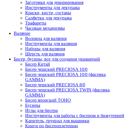
Заготовки для декорирования
Инструменты для декупажа
Краски, кисти, составы
Салфетки для декупажа
Трафареты
Часовые механизмы
Валяние
Волокна для валяния
Инструменты для валяния
Наборы для валяния
Шерсть для валяния
Бисер, бусины, все для создания украшений
Бисер Китай
Бисер чешский PRECIOSA 10/0
Бисер чешский PRECIOSA 10/0 (фасовка
GAMMA)
Бисер чешский PRECIOSA 8/0
Бисер чешский PRECIOSA TWIN (фасовка
GAMMA)
Бисер японский TOHO
Бусины
Иглы для бисера
Инструменты для работы с бисером и бижутерией
Канитель, трунцал для вышивки
Книги по бисероплетению