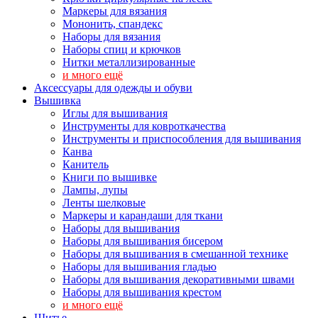
Маркеры для вязания
Мононить, спандекс
Наборы для вязания
Наборы спиц и крючков
Нитки металлизированные
и много ещё
Аксессуары для одежды и обуви
Вышивка
Иглы для вышивания
Инструменты для ковроткачества
Инструменты и приспособления для вышивания
Канва
Канитель
Книги по вышивке
Лампы, лупы
Ленты шелковые
Маркеры и карандаши для ткани
Наборы для вышивания
Наборы для вышивания бисером
Наборы для вышивания в смешанной технике
Наборы для вышивания гладью
Наборы для вышивания декоративными швами
Наборы для вышивания крестом
и много ещё
Шитье