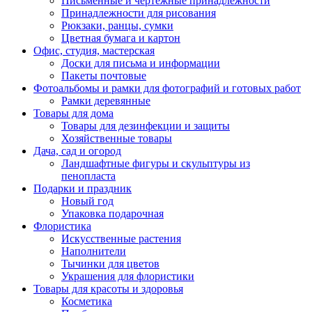
Письменные и чертежные принадлежности
Принадлежности для рисования
Рюкзаки, ранцы, сумки
Цветная бумага и картон
Офис, студия, мастерская
Доски для письма и информации
Пакеты почтовые
Фотоальбомы и рамки для фотографий и готовых работ
Рамки деревянные
Товары для дома
Товары для дезинфекции и защиты
Хозяйственные товары
Дача, сад и огород
Ландшафтные фигуры и скульптуры из
пенопласта
Подарки и праздник
Новый год
Упаковка подарочная
Флористика
Искусственные растения
Наполнители
Тычинки для цветов
Украшения для флористики
Товары для красоты и здоровья
Косметика