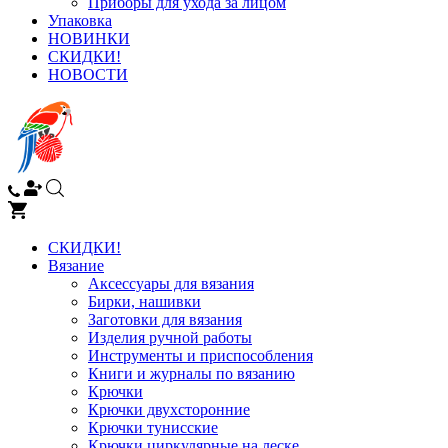
Приборы для ухода за лицом
Упаковка
НОВИНКИ
СКИДКИ!
НОВОСТИ
СКИДКИ!
Вязание
Аксессуары для вязания
Бирки, нашивки
Заготовки для вязания
Изделия ручной работы
Инструменты и приспособления
Книги и журналы по вязанию
Крючки
Крючки двухсторонние
Крючки тунисские
Крючки циркулярные на леске