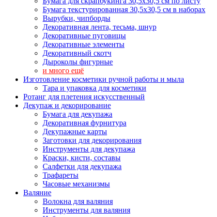
Бумага для скрапбукинга 30,5х30,5 см по листу
Бумага текстурированная 30,5х30,5 см в наборах
Вырубки, чипборды
Декоративная лента, тесьма, шнур
Декоративные пуговицы
Декоративные элементы
Декоративный скотч
Дыроколы фигурные
и много ещё
Изготовление косметики ручной работы и мыла
Тара и упаковка для косметики
Ротанг для плетения искусственный
Декупаж и декорирование
Бумага для декупажа
Декоративная фурнитура
Декупажные карты
Заготовки для декорирования
Инструменты для декупажа
Краски, кисти, составы
Салфетки для декупажа
Трафареты
Часовые механизмы
Валяние
Волокна для валяния
Инструменты для валяния