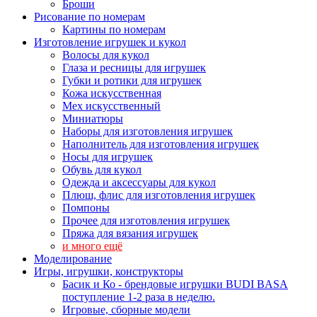
Броши
Рисование по номерам
Картины по номерам
Изготовление игрушек и кукол
Волосы для кукол
Глаза и ресницы для игрушек
Губки и ротики для игрушек
Кожа искусственная
Мех искусственный
Миниатюры
Наборы для изготовления игрушек
Наполнитель для изготовления игрушек
Носы для игрушек
Обувь для кукол
Одежда и аксессуары для кукол
Плюш, флис для изготовления игрушек
Помпоны
Прочее для изготовления игрушек
Пряжа для вязания игрушек
и много ещё
Моделирование
Игры, игрушки, конструкторы
Басик и Ко - брендовые игрушки BUDI BASA
поступление 1-2 раза в неделю.
Игровые, сборные модели