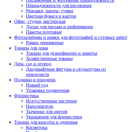
Письменные и чертежные принадлежности
Принадлежности для рисования
Рюкзаки, ранцы, сумки
Цветная бумага и картон
Офис, студия, мастерская
Доски для письма и информации
Пакеты почтовые
Фотоальбомы и рамки для фотографий и готовых работ
Рамки деревянные
Товары для дома
Товары для дезинфекции и защиты
Хозяйственные товары
Дача, сад и огород
Ландшафтные фигуры и скульптуры из
пенопласта
Подарки и праздник
Новый год
Упаковка подарочная
Флористика
Искусственные растения
Наполнители
Тычинки для цветов
Украшения для флористики
Товары для красоты и здоровья
Косметика