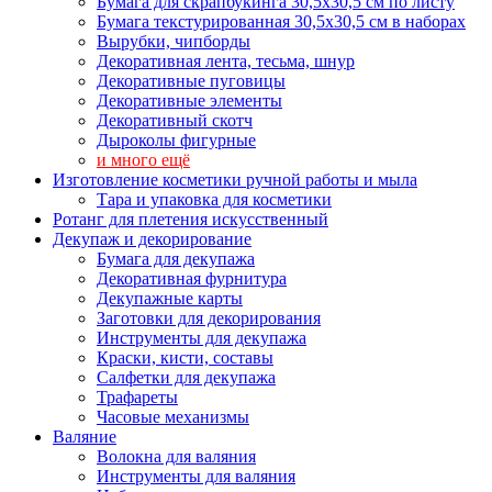
Бумага для скрапбукинга 30,5х30,5 см по листу
Бумага текстурированная 30,5х30,5 см в наборах
Вырубки, чипборды
Декоративная лента, тесьма, шнур
Декоративные пуговицы
Декоративные элементы
Декоративный скотч
Дыроколы фигурные
и много ещё
Изготовление косметики ручной работы и мыла
Тара и упаковка для косметики
Ротанг для плетения искусственный
Декупаж и декорирование
Бумага для декупажа
Декоративная фурнитура
Декупажные карты
Заготовки для декорирования
Инструменты для декупажа
Краски, кисти, составы
Салфетки для декупажа
Трафареты
Часовые механизмы
Валяние
Волокна для валяния
Инструменты для валяния