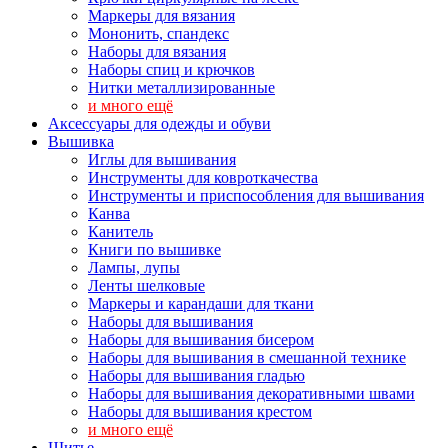
Маркеры для вязания
Мононить, спандекс
Наборы для вязания
Наборы спиц и крючков
Нитки металлизированные
и много ещё
Аксессуары для одежды и обуви
Вышивка
Иглы для вышивания
Инструменты для ковроткачества
Инструменты и приспособления для вышивания
Канва
Канитель
Книги по вышивке
Лампы, лупы
Ленты шелковые
Маркеры и карандаши для ткани
Наборы для вышивания
Наборы для вышивания бисером
Наборы для вышивания в смешанной технике
Наборы для вышивания гладью
Наборы для вышивания декоративными швами
Наборы для вышивания крестом
и много ещё
Шитье