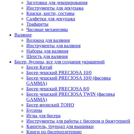
Заготовки для декорирования
Инструменты для декупажа
Краски, кисти, составы
Салфетки для декупажа
Трафареты
Часовые механизмы
Валяние
Волокна для валяния
Инструменты для валяния
Наборы для валяния
Шерсть для валяния
Бисер, бусины, все для создания украшений
Бисер Китай
Бисер чешский PRECIOSA 10/0
Бисер чешский PRECIOSA 10/0 (фасовка
GAMMA)
Бисер чешский PRECIOSA 8/0
Бисер чешский PRECIOSA TWIN (фасовка
GAMMA)
Бисер японский TOHO
Бусины
Иглы для бисера
Инструменты для работы с бисером и бижутерией
Канитель, трунцал для вышивки
Книги по бисероплетению