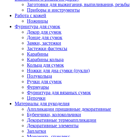
Заготовки для выжигания, выпиливания, резьбы
Приборы и инструменты
Работа с кожей
Ножницы
Фурнитура для сумок
Декор для сумок
Донце для сумок
Замки, застежки
Застежки фастексы
Карабины
Карабины кольца
Кольца для сумок
Ножки для дна сумки (пукли)
Полукольца
Ручки для сумок
Фермуары
Фурнитура для вязаных сумок
Цепочки
Материалы для рукоделия
Аппликации пришивные декоративные
Бубенчики, колокольчики
Декоративные термоаппликации
Декоративные элементы
Заплатки
Мононить, спандекс