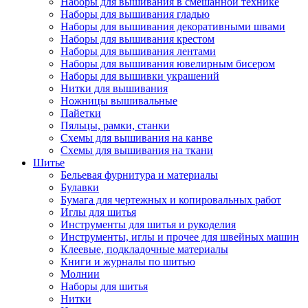
Наборы для вышивания в смешанной технике
Наборы для вышивания гладью
Наборы для вышивания декоративными швами
Наборы для вышивания крестом
Наборы для вышивания лентами
Наборы для вышивания ювелирным бисером
Наборы для вышивки украшений
Нитки для вышивания
Ножницы вышивальные
Пайетки
Пяльцы, рамки, станки
Схемы для вышивания на канве
Схемы для вышивания на ткани
Шитье
Бельевая фурнитура и материалы
Булавки
Бумага для чертежных и копировальных работ
Иглы для шитья
Инструменты для шитья и рукоделия
Инструменты, иглы и прочее для швейных машин
Клеевые, подкладочные материалы
Книги и журналы по шитью
Молнии
Наборы для шитья
Нитки