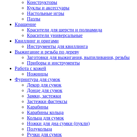
Конструкторы
Куклы и аксессуары
Настольные игры
Пазлы
Крашение
Красители для шерсти и полиамида
Красители универсальные
Квиллинг и оригами
Инструменты для квиллинга
Выжигание и резьба по дереву
Заготовки для выжигания, выпиливания, резьбы
Приборы и инструменты
Работа с кожей
Ножницы
Фурнитура для сумок
Декор для сумок
Донце для сумок
Замки, застежки
Застежки фастексы
Карабины
Карабины кольца
Кольца для сумок
Ножки для дна сумки (пукли)
Полукольца
Ручки для сумок