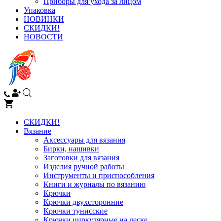
Приборы для ухода за лицом
Упаковка
НОВИНКИ
СКИДКИ!
НОВОСТИ
СКИДКИ!
Вязание
Аксессуары для вязания
Бирки, нашивки
Заготовки для вязания
Изделия ручной работы
Инструменты и приспособления
Книги и журналы по вязанию
Крючки
Крючки двухсторонние
Крючки тунисские
Крючки циркулярные на леске