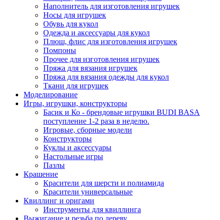
Наполнитель для изготовления игрушек
Носы для игрушек
Обувь для кукол
Одежда и аксессуары для кукол
Плюш, флис для изготовления игрушек
Помпоны
Прочее для изготовления игрушек
Пряжа для вязания игрушек
Пряжа для вязания одежды для кукол
Ткани для игрушек
Моделирование
Игры, игрушки, конструкторы
Басик и Ко - брендовые игрушки BUDI BASA
поступление 1-2 раза в неделю.
Игровые, сборные модели
Конструкторы
Куклы и аксессуары
Настольные игры
Пазлы
Крашение
Красители для шерсти и полиамида
Красители универсальные
Квиллинг и оригами
Инструменты для квиллинга
Выжигание и резьба по дереву