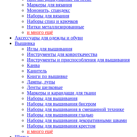
Маркеры для вязания
Мононить, спандекс
Наборы для вязания
Наборы спиц и крючков
Нитки металлизированные
и много ещё
Аксессуары для одежды и обуви
Вышивка
Иглы для вышивания
Инструменты для ковроткачества
Инструменты и приспособления для вышивания
Канва
Канитель
Книги по вышивке
Лампы, лупы
Ленты шелковые
Маркеры и карандаши для ткани
Наборы для вышивания
Наборы для вышивания бисером
Наборы для вышивания в смешанной технике
Наборы для вышивания гладью
Наборы для вышивания декоративными швами
Наборы для вышивания крестом
и много ещё
Шитье