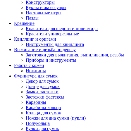
Конструкторы
Куклы и аксессуары
Настольные игры
Пазлы
Крашение
Красители для шерсти и полиамида
Красители универсальные
Квиллинг и оригами
Инструменты для квиллинга
Выжигание и резьба по дереву
Заготовки для выжигания, выпиливания, резьбы
Приборы и инструменты
Работа с кожей
Ножницы
Фурнитура для сумок
Декор для сумок
Донце для сумок
Замки, застежки
Застежки фастексы
Карабины
Карабины кольца
Кольца для сумок
Ножки для дна сумки (пукли)
Полукольца
Ручки для сумок