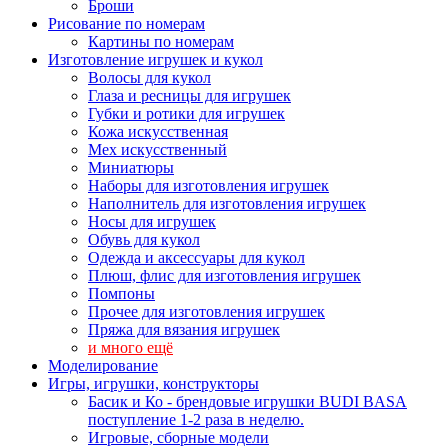
Броши
Рисование по номерам
Картины по номерам
Изготовление игрушек и кукол
Волосы для кукол
Глаза и ресницы для игрушек
Губки и ротики для игрушек
Кожа искусственная
Мех искусственный
Миниатюры
Наборы для изготовления игрушек
Наполнитель для изготовления игрушек
Носы для игрушек
Обувь для кукол
Одежда и аксессуары для кукол
Плюш, флис для изготовления игрушек
Помпоны
Прочее для изготовления игрушек
Пряжа для вязания игрушек
и много ещё
Моделирование
Игры, игрушки, конструкторы
Басик и Ко - брендовые игрушки BUDI BASA
поступление 1-2 раза в неделю.
Игровые, сборные модели