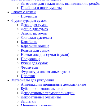
Заготовки для выжигания, выпиливания, резьбы
Приборы и инструменты
Работа с кожей
Ножницы
Фурнитура для сумок
Декор для сумок
Донце для сумок
Замки, застежки
Застежки фастексы
Карабины
Карабины кольца
Кольца для сумок
Ножки для дна сумки (пукли)
Полукольца
Ручки для сумок
Фермуары
Фурнитура для вязаных сумок
Цепочки
Материалы для рукоделия
Аппликации пришивные декоративные
Бубенчики, колокольчики
Декоративные термоаппликации
Декоративные элементы
Заплатки
Мононить, спандекс