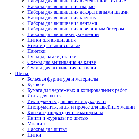
Наборы для вышивания в смешанной технике
Наборы для вышивания гладью
Наборы для вышивания декоративными швами
Наборы для вышивания крестом
Наборы для вышивания лентами
Наборы для вышивания ювелирным бисером
Наборы для вышивки украшений
Нитки для вышивания
Ножницы вышивальные
Пайетки
Пяльцы, рамки, станки
Схемы для вышивания на канве
Схемы для вышивания на ткани
Шитье
Бельевая фурнитура и материалы
Булавки
Бумага для чертежных и копировальных работ
Иглы для шитья
Инструменты для шитья и рукоделия
Инструменты, иглы и прочее для швейных машин
Клеевые, подкладочные материалы
Книги и журналы по шитью
Молнии
Наборы для шитья
Нитки