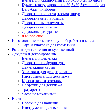
Бумага для скрапбукинга 30,5х30,5 см по листу
Бумага текстурированная 30,5х30,5 см в наборах
Вырубки, чипборды
Декоративная лента, тесьма, шнур
Декоративные пуговицы
Декоративные элементы
Декоративный скотч
Дыроколы фигурные
и много ещё
Изготовление косметики ручной работы и мыла
Тара и упаковка для косметики
Ротанг для плетения искусственный
Декупаж и декорирование
Бумага для декупажа
Декоративная фурнитура
Декупажные карты
Заготовки для декорирования
Инструменты для декупажа
Краски, кисти, составы
Салфетки для декупажа
Трафареты
Часовые механизмы
Валяние
Волокна для валяния
Инструменты для валяния