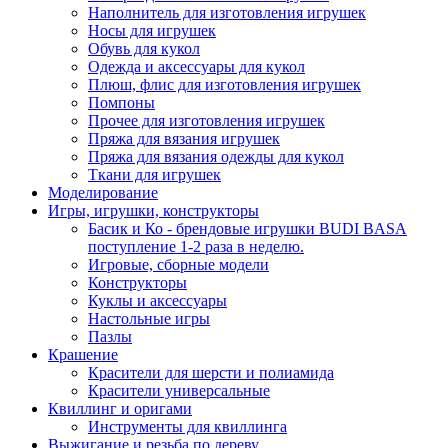
Наполнитель для изготовления игрушек
Носы для игрушек
Обувь для кукол
Одежда и аксессуары для кукол
Плюш, флис для изготовления игрушек
Помпоны
Прочее для изготовления игрушек
Пряжа для вязания игрушек
Пряжа для вязания одежды для кукол
Ткани для игрушек
Моделирование
Игры, игрушки, конструкторы
Басик и Ко - брендовые игрушки BUDI BASA
поступление 1-2 раза в неделю.
Игровые, сборные модели
Конструкторы
Куклы и аксессуары
Настольные игры
Пазлы
Крашение
Красители для шерсти и полиамида
Красители универсальные
Квиллинг и оригами
Инструменты для квиллинга
Выжигание и резьба по дереву