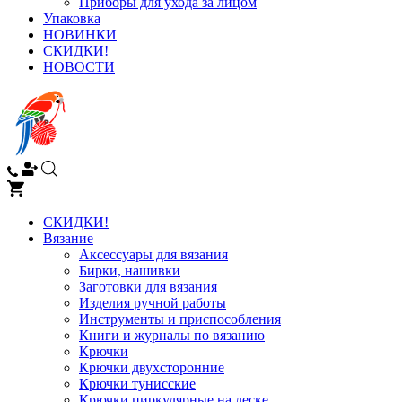
Приборы для ухода за лицом
Упаковка
НОВИНКИ
СКИДКИ!
НОВОСТИ
СКИДКИ!
Вязание
Аксессуары для вязания
Бирки, нашивки
Заготовки для вязания
Изделия ручной работы
Инструменты и приспособления
Книги и журналы по вязанию
Крючки
Крючки двухсторонние
Крючки тунисские
Крючки циркулярные на леске