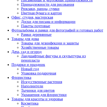
Письменные и чертежные принадлежности
Принадлежности для рисования
Рюкзаки, ранцы, сумки
Цветная бумага и картон
Офис, студия, мастерская
Доски для письма и информации
Пакеты почтовые
Фотоальбомы и рамки для фотографий и готовых работ
Рамки деревянные
Товары для дома
Товары для дезинфекции и защиты
Хозяйственные товары
Дача, сад и огород
Ландшафтные фигуры и скульптуры из
пенопласта
Подарки и праздник
Новый год
Упаковка подарочная
Флористика
Искусственные растения
Наполнители
Тычинки для цветов
Украшения для флористики
Товары для красоты и здоровья
Косметика