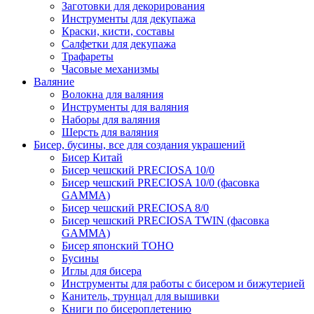
Заготовки для декорирования
Инструменты для декупажа
Краски, кисти, составы
Салфетки для декупажа
Трафареты
Часовые механизмы
Валяние
Волокна для валяния
Инструменты для валяния
Наборы для валяния
Шерсть для валяния
Бисер, бусины, все для создания украшений
Бисер Китай
Бисер чешский PRECIOSA 10/0
Бисер чешский PRECIOSA 10/0 (фасовка
GAMMA)
Бисер чешский PRECIOSA 8/0
Бисер чешский PRECIOSA TWIN (фасовка
GAMMA)
Бисер японский TOHO
Бусины
Иглы для бисера
Инструменты для работы с бисером и бижутерией
Канитель, трунцал для вышивки
Книги по бисероплетению