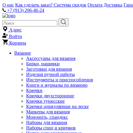
О нас
Как сделать заказ?
Система скидок
Оплата
Доставка
Гар
+7 (913) 206-46-24
Адрес
Войти
Корзина
Вязание
Аксессуары для вязания
Бирки, нашивки
Заготовки для вязания
Изделия ручной работы
Инструменты и приспособления
Книги и журналы по вязанию
Крючки
Крючки двухсторонние
Крючки тунисские
Крючки циркулярные на леске
Маркеры для вязания
Мононить, спандекс
Наборы для вязания
Наборы спиц и крючков