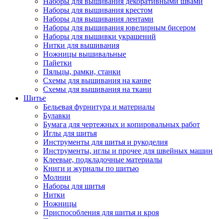
Наборы для вышивания декоративными швами
Наборы для вышивания крестом
Наборы для вышивания лентами
Наборы для вышивания ювелирным бисером
Наборы для вышивки украшений
Нитки для вышивания
Ножницы вышивальные
Пайетки
Пяльцы, рамки, станки
Схемы для вышивания на канве
Схемы для вышивания на ткани
Шитье
Бельевая фурнитура и материалы
Булавки
Бумага для чертежных и копировальных работ
Иглы для шитья
Инструменты для шитья и рукоделия
Инструменты, иглы и прочее для швейных машин
Клеевые, подкладочные материалы
Книги и журналы по шитью
Молнии
Наборы для шитья
Нитки
Ножницы
Приспособления для шитья и кроя