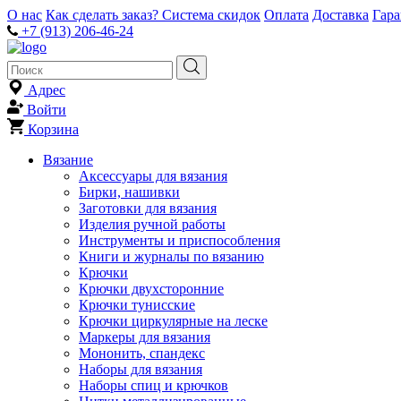
О нас
Как сделать заказ?
Система скидок
Оплата
Доставка
Гар
+7 (913) 206-46-24
Адрес
Войти
Корзина
Вязание
Аксессуары для вязания
Бирки, нашивки
Заготовки для вязания
Изделия ручной работы
Инструменты и приспособления
Книги и журналы по вязанию
Крючки
Крючки двухсторонние
Крючки тунисские
Крючки циркулярные на леске
Маркеры для вязания
Мононить, спандекс
Наборы для вязания
Наборы спиц и крючков