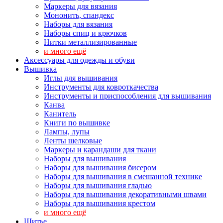
Маркеры для вязания
Мононить, спандекс
Наборы для вязания
Наборы спиц и крючков
Нитки металлизированные
и много ещё
Аксессуары для одежды и обуви
Вышивка
Иглы для вышивания
Инструменты для ковроткачества
Инструменты и приспособления для вышивания
Канва
Канитель
Книги по вышивке
Лампы, лупы
Ленты шелковые
Маркеры и карандаши для ткани
Наборы для вышивания
Наборы для вышивания бисером
Наборы для вышивания в смешанной технике
Наборы для вышивания гладью
Наборы для вышивания декоративными швами
Наборы для вышивания крестом
и много ещё
Шитье