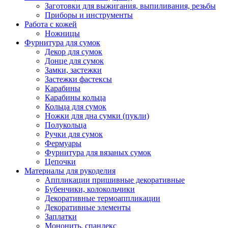
Заготовки для выжигания, выпиливания, резьбы
Приборы и инструменты
Работа с кожей
Ножницы
Фурнитура для сумок
Декор для сумок
Донце для сумок
Замки, застежки
Застежки фастексы
Карабины
Карабины кольца
Кольца для сумок
Ножки для дна сумки (пукли)
Полукольца
Ручки для сумок
Фермуары
Фурнитура для вязаных сумок
Цепочки
Материалы для рукоделия
Аппликации пришивные декоративные
Бубенчики, колокольчики
Декоративные термоаппликации
Декоративные элементы
Заплатки
Мононить, спандекс