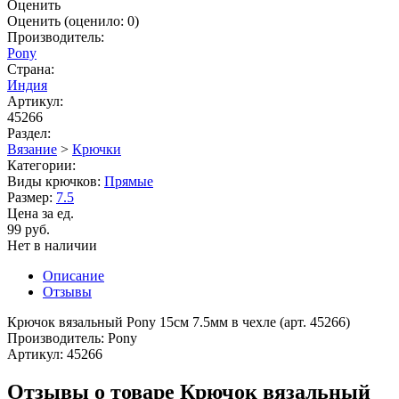
Оценить
Оценить
(оценило:
0
)
Производитель:
Pony
Страна:
Индия
Артикул:
45266
Раздел:
Вязание
>
Крючки
Категории:
Виды крючков:
Прямые
Размер:
7.5
Цена за ед.
99 руб.
Нет в наличии
Описание
Отзывы
Крючок вязальный Pony 15см 7.5мм в чехле (арт. 45266)
Производитель: Pony
Артикул: 45266
Отзывы о товаре Крючок вязальный