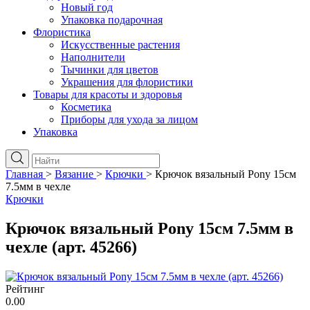
Новый год
Упаковка подарочная
Флористика
Искусственные растения
Наполнители
Тычинки для цветов
Украшения для флористики
Товары для красоты и здоровья
Косметика
Приборы для ухода за лицом
Упаковка
Главная
>
Вязание
>
Крючки
>
Крючок вязальный Pony 15см
7.5мм в чехле
Крючки
Крючок вязальный Pony 15см 7.5мм в
чехле (арт. 45266)
Рейтинг
0.00