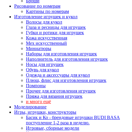
Броши
Рисование по номерам
Картины по номерам
Изготовление игрушек и кукол
Волосы для кукол
Глаза и ресницы для игрушек
Губки и ротики для игрушек
Кожа искусственная
Мех искусственный
Миниатюры
Наборы для изготовления игрушек
Наполнитель для изготовления игрушек
Носы для игрушек
Обувь для кукол
Одежда и аксессуары для кукол
Плюш, флис для изготовления игрушек
Помпоны
Прочее для изготовления игрушек
Пряжа для вязания игрушек
и много ещё
Моделирование
Игры, игрушки, конструкторы
Басик и Ко - брендовые игрушки BUDI BASA
поступление 1-2 раза в неделю.
Игровые, сборные модели