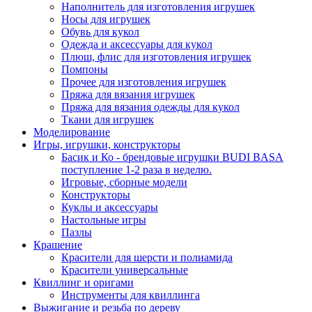
Наполнитель для изготовления игрушек
Носы для игрушек
Обувь для кукол
Одежда и аксессуары для кукол
Плюш, флис для изготовления игрушек
Помпоны
Прочее для изготовления игрушек
Пряжа для вязания игрушек
Пряжа для вязания одежды для кукол
Ткани для игрушек
Моделирование
Игры, игрушки, конструкторы
Басик и Ко - брендовые игрушки BUDI BASA
поступление 1-2 раза в неделю.
Игровые, сборные модели
Конструкторы
Куклы и аксессуары
Настольные игры
Пазлы
Крашение
Красители для шерсти и полиамида
Красители универсальные
Квиллинг и оригами
Инструменты для квиллинга
Выжигание и резьба по дереву