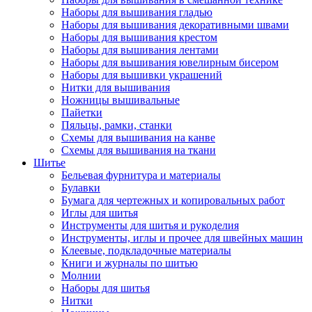
Наборы для вышивания гладью
Наборы для вышивания декоративными швами
Наборы для вышивания крестом
Наборы для вышивания лентами
Наборы для вышивания ювелирным бисером
Наборы для вышивки украшений
Нитки для вышивания
Ножницы вышивальные
Пайетки
Пяльцы, рамки, станки
Схемы для вышивания на канве
Схемы для вышивания на ткани
Шитье
Бельевая фурнитура и материалы
Булавки
Бумага для чертежных и копировальных работ
Иглы для шитья
Инструменты для шитья и рукоделия
Инструменты, иглы и прочее для швейных машин
Клеевые, подкладочные материалы
Книги и журналы по шитью
Молнии
Наборы для шитья
Нитки