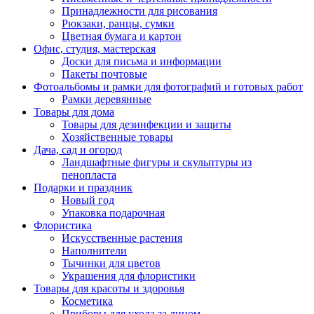
Принадлежности для рисования
Рюкзаки, ранцы, сумки
Цветная бумага и картон
Офис, студия, мастерская
Доски для письма и информации
Пакеты почтовые
Фотоальбомы и рамки для фотографий и готовых работ
Рамки деревянные
Товары для дома
Товары для дезинфекции и защиты
Хозяйственные товары
Дача, сад и огород
Ландшафтные фигуры и скульптуры из
пенопласта
Подарки и праздник
Новый год
Упаковка подарочная
Флористика
Искусственные растения
Наполнители
Тычинки для цветов
Украшения для флористики
Товары для красоты и здоровья
Косметика
Приборы для ухода за лицом