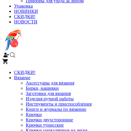
Приборы для ухода за лицом
Упаковка
НОВИНКИ
СКИДКИ!
НОВОСТИ
СКИДКИ!
Вязание
Аксессуары для вязания
Бирки, нашивки
Заготовки для вязания
Изделия ручной работы
Инструменты и приспособления
Книги и журналы по вязанию
Крючки
Крючки двухсторонние
Крючки тунисские
Крючки циркулярные на леске