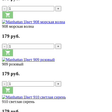
-
+
908 морская волна
179 руб.
-
+
909 розовый
179 руб.
-
+
910 светлая сирень
179 руб.