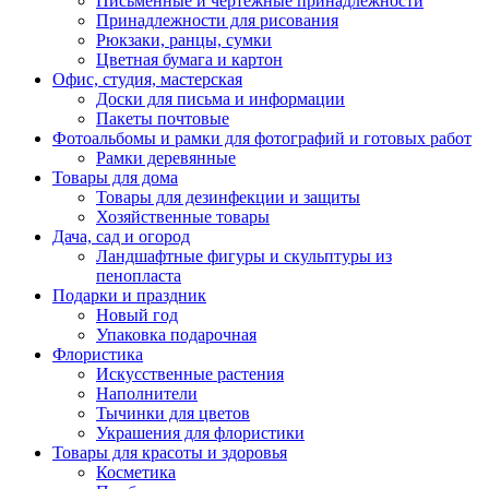
Письменные и чертежные принадлежности
Принадлежности для рисования
Рюкзаки, ранцы, сумки
Цветная бумага и картон
Офис, студия, мастерская
Доски для письма и информации
Пакеты почтовые
Фотоальбомы и рамки для фотографий и готовых работ
Рамки деревянные
Товары для дома
Товары для дезинфекции и защиты
Хозяйственные товары
Дача, сад и огород
Ландшафтные фигуры и скульптуры из
пенопласта
Подарки и праздник
Новый год
Упаковка подарочная
Флористика
Искусственные растения
Наполнители
Тычинки для цветов
Украшения для флористики
Товары для красоты и здоровья
Косметика