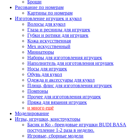
Броши
Рисование по номерам
Картины по номерам
Изготовление игрушек и кукол
Волосы для кукол
Глаза и ресницы для игрушек
Губки и ротики для игрушек
Кожа искусственная
Мех искусственный
Миниатюры
Наборы для изготовления игрушек
Наполнитель для изготовления игрушек
Носы для игрушек
Обувь для кукол
Одежда и аксессуары для кукол
Плюш, флис для изготовления игрушек
Помпоны
Прочее для изготовления игрушек
Пряжа для вязания игрушек
и много ещё
Моделирование
Игры, игрушки, конструкторы
Басик и Ко - брендовые игрушки BUDI BASA
поступление 1-2 раза в неделю.
Игровые, сборные модели