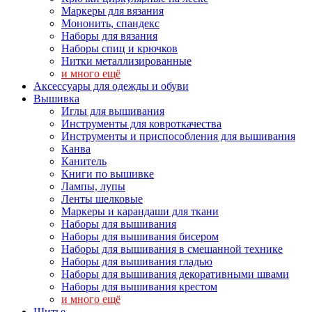
Маркеры для вязания
Мононить, спандекс
Наборы для вязания
Наборы спиц и крючков
Нитки металлизированные
и много ещё
Аксессуары для одежды и обуви
Вышивка
Иглы для вышивания
Инструменты для ковроткачества
Инструменты и приспособления для вышивания
Канва
Канитель
Книги по вышивке
Лампы, лупы
Ленты шелковые
Маркеры и карандаши для ткани
Наборы для вышивания
Наборы для вышивания бисером
Наборы для вышивания в смешанной технике
Наборы для вышивания гладью
Наборы для вышивания декоративными швами
Наборы для вышивания крестом
и много ещё
Шитье