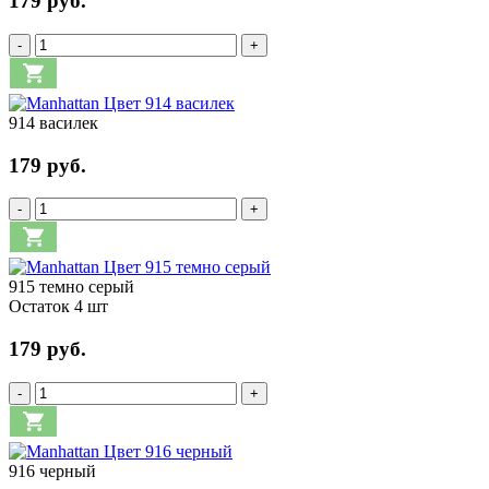
179 руб.
-
+
914 василек
179 руб.
-
+
915 темно серый
Остаток 4 шт
179 руб.
-
+
916 черный