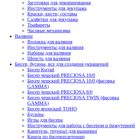
Заготовки для декорирования
Инструменты для декупажа
Краски, кисти, составы
Салфетки для декупажа
Трафареты
Часовые механизмы
Валяние
Волокна для валяния
Инструменты для валяния
Наборы для валяния
Шерсть для валяния
Бисер, бусины, все для создания украшений
Бисер Китай
Бисер чешский PRECIOSA 10/0
Бисер чешский PRECIOSA 10/0 (фасовка
GAMMA)
Бисер чешский PRECIOSA 8/0
Бисер чешский PRECIOSA TWIN (фасовка
GAMMA)
Бисер японский TOHO
Бусины
Иглы для бисера
Инструменты для работы с бисером и бижутерией
Канитель, трунцал для вышивки
Книги по бисероплетению