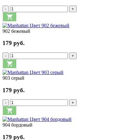
-
+
902 бежевый
179 руб.
-
+
903 серый
179 руб.
-
+
904 бордовый
179 руб.