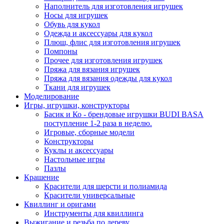
Наполнитель для изготовления игрушек
Носы для игрушек
Обувь для кукол
Одежда и аксессуары для кукол
Плюш, флис для изготовления игрушек
Помпоны
Прочее для изготовления игрушек
Пряжа для вязания игрушек
Пряжа для вязания одежды для кукол
Ткани для игрушек
Моделирование
Игры, игрушки, конструкторы
Басик и Ко - брендовые игрушки BUDI BASA
поступление 1-2 раза в неделю.
Игровые, сборные модели
Конструкторы
Куклы и аксессуары
Настольные игры
Пазлы
Крашение
Красители для шерсти и полиамида
Красители универсальные
Квиллинг и оригами
Инструменты для квиллинга
Выжигание и резьба по дереву