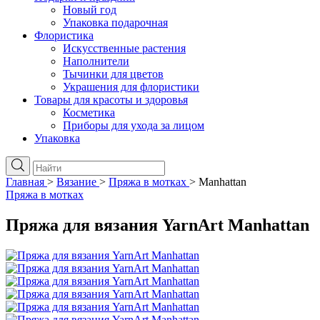
Новый год
Упаковка подарочная
Флористика
Искусственные растения
Наполнители
Тычинки для цветов
Украшения для флористики
Товары для красоты и здоровья
Косметика
Приборы для ухода за лицом
Упаковка
Главная
>
Вязание
>
Пряжа в мотках
>
Manhattan
Пряжа в мотках
Пряжа для вязания YarnArt Manhattan