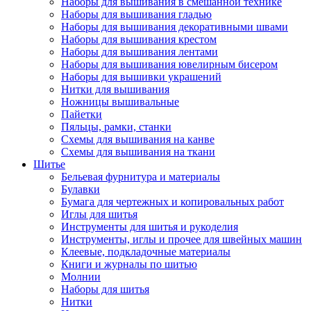
Наборы для вышивания в смешанной технике
Наборы для вышивания гладью
Наборы для вышивания декоративными швами
Наборы для вышивания крестом
Наборы для вышивания лентами
Наборы для вышивания ювелирным бисером
Наборы для вышивки украшений
Нитки для вышивания
Ножницы вышивальные
Пайетки
Пяльцы, рамки, станки
Схемы для вышивания на канве
Схемы для вышивания на ткани
Шитье
Бельевая фурнитура и материалы
Булавки
Бумага для чертежных и копировальных работ
Иглы для шитья
Инструменты для шитья и рукоделия
Инструменты, иглы и прочее для швейных машин
Клеевые, подкладочные материалы
Книги и журналы по шитью
Молнии
Наборы для шитья
Нитки