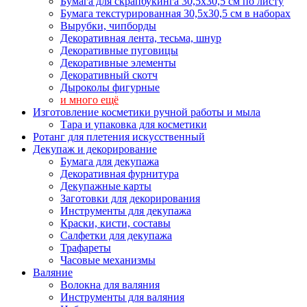
Бумага для скрапбукинга 30,5х30,5 см по листу
Бумага текстурированная 30,5х30,5 см в наборах
Вырубки, чипборды
Декоративная лента, тесьма, шнур
Декоративные пуговицы
Декоративные элементы
Декоративный скотч
Дыроколы фигурные
и много ещё
Изготовление косметики ручной работы и мыла
Тара и упаковка для косметики
Ротанг для плетения искусственный
Декупаж и декорирование
Бумага для декупажа
Декоративная фурнитура
Декупажные карты
Заготовки для декорирования
Инструменты для декупажа
Краски, кисти, составы
Салфетки для декупажа
Трафареты
Часовые механизмы
Валяние
Волокна для валяния
Инструменты для валяния