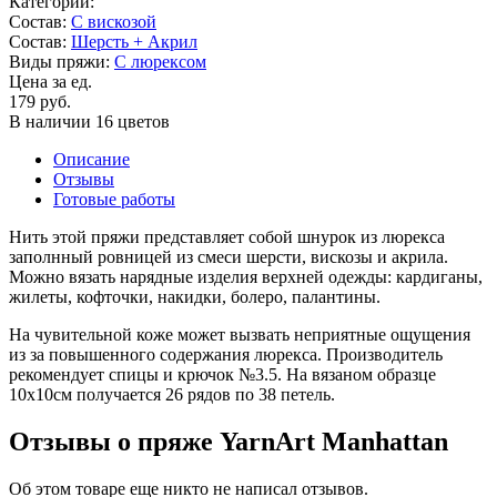
Категории:
Состав:
С вискозой
Состав:
Шерсть + Акрил
Виды пряжи:
С люрексом
Цена за ед.
179 руб.
В наличии 16 цветов
Описание
Отзывы
Готовые работы
Нить этой пряжи представляет собой шнурок из люрекса
заполнный ровницей из смеси шерсти, вискозы и акрила.
Можно вязать нарядные изделия верхней одежды: кардиганы,
жилеты, кофточки, накидки, болеро, палантины.
На чувительной коже может вызвать неприятные ощущения
из за повышенного содержания люрекса. Производитель
рекомендует спицы и крючок №3.5. На вязаном образце
10х10см получается 26 рядов по 38 петель.
Отзывы о пряже YarnArt Manhattan
Об этом товаре еще никто не написал отзывов.