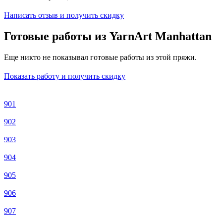
Написать отзыв и получить скидку
Готовые работы из YarnArt Manhattan
Еще никто не показывал готовые работы из этой пряжи.
Показать работу и получить скидку
901
902
903
904
905
906
907