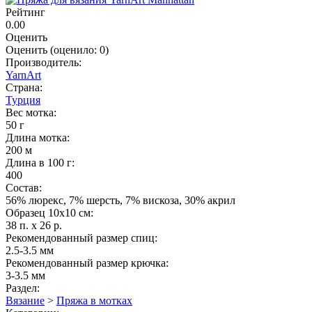
Рейтинг
0.00
Оценить
Оценить
(оценило:
0
)
Производитель:
YarnArt
Страна:
Турция
Вес мотка:
50 г
Длина мотка:
200 м
Длина в 100 г:
400
Состав:
56% люрекс, 7% шерсть, 7% вискоза, 30% акрил
Образец 10х10 см:
38 п. x 26 р.
Рекомендованный размер спиц:
2.5-3.5 мм
Рекомендованный размер крючка:
3-3.5 мм
Раздел:
Вязание
>
Пряжа в мотках