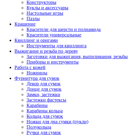
Конструкторы
Куклы и аксессуары
Настольные игры
Пазлы
Крашение
Красители для шерсти и полиамида
Красители универсальные
Квиллинг и оригами
Инструменты для квиллинга
Выжигание и резьба по дереву
Заготовки для выжигания, выпиливания, резьбы
Приборы и инструменты
Работа с кожей
Ножницы
Фурнитура для сумок
Декор для сумок
Донце для сумок
Замки, застежки
Застежки фастексы
Карабины
Карабины кольца
Кольца для сумок
Ножки для дна сумки (пукли)
Полукольца
Ручки для сумок