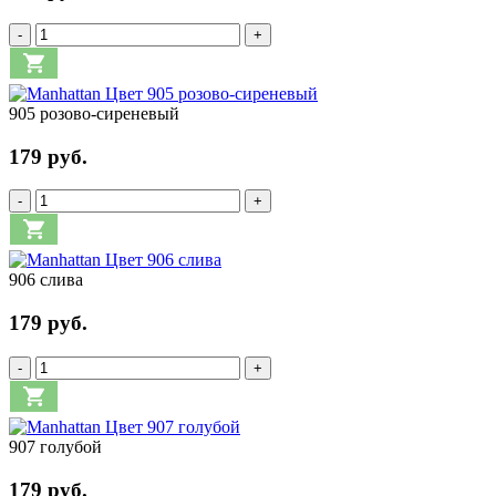
-
+
905 розово-сиреневый
179 руб.
-
+
906 слива
179 руб.
-
+
907 голубой
179 руб.