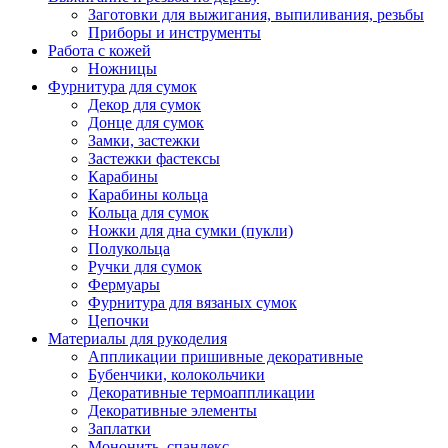
Заготовки для выжигания, выпиливания, резьбы
Приборы и инструменты
Работа с кожей
Ножницы
Фурнитура для сумок
Декор для сумок
Донце для сумок
Замки, застежки
Застежки фастексы
Карабины
Карабины кольца
Кольца для сумок
Ножки для дна сумки (пукли)
Полукольца
Ручки для сумок
Фермуары
Фурнитура для вязаных сумок
Цепочки
Материалы для рукоделия
Аппликации пришивные декоративные
Бубенчики, колокольчики
Декоративные термоаппликации
Декоративные элементы
Заплатки
Мононить, спандекс