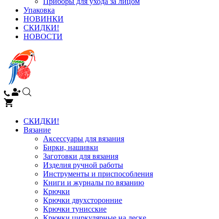
Приборы для ухода за лицом
Упаковка
НОВИНКИ
СКИДКИ!
НОВОСТИ
СКИДКИ!
Вязание
Аксессуары для вязания
Бирки, нашивки
Заготовки для вязания
Изделия ручной работы
Инструменты и приспособления
Книги и журналы по вязанию
Крючки
Крючки двухсторонние
Крючки тунисские
Крючки циркулярные на леске