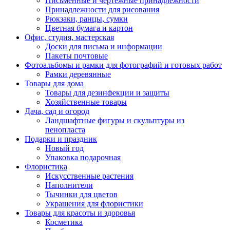
Письменные и чертежные принадлежности
Принадлежности для рисования
Рюкзаки, ранцы, сумки
Цветная бумага и картон
Офис, студия, мастерская
Доски для письма и информации
Пакеты почтовые
Фотоальбомы и рамки для фотографий и готовых работ
Рамки деревянные
Товары для дома
Товары для дезинфекции и защиты
Хозяйственные товары
Дача, сад и огород
Ландшафтные фигуры и скульптуры из
пенопласта
Подарки и праздник
Новый год
Упаковка подарочная
Флористика
Искусственные растения
Наполнители
Тычинки для цветов
Украшения для флористики
Товары для красоты и здоровья
Косметика