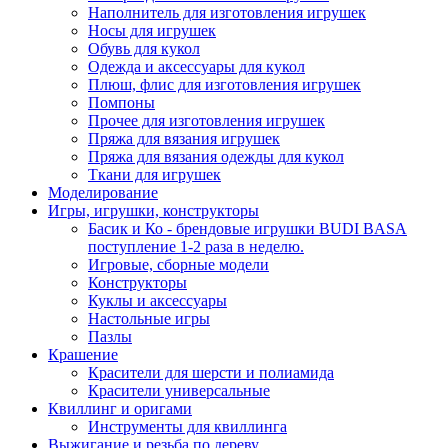
Наполнитель для изготовления игрушек
Носы для игрушек
Обувь для кукол
Одежда и аксессуары для кукол
Плюш, флис для изготовления игрушек
Помпоны
Прочее для изготовления игрушек
Пряжа для вязания игрушек
Пряжа для вязания одежды для кукол
Ткани для игрушек
Моделирование
Игры, игрушки, конструкторы
Басик и Ко - брендовые игрушки BUDI BASA
поступление 1-2 раза в неделю.
Игровые, сборные модели
Конструкторы
Куклы и аксессуары
Настольные игры
Пазлы
Крашение
Красители для шерсти и полиамида
Красители универсальные
Квиллинг и оригами
Инструменты для квиллинга
Выжигание и резьба по дереву