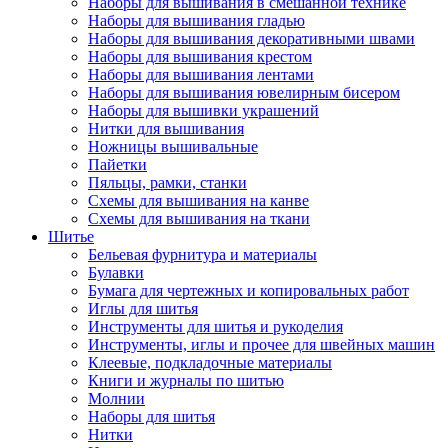
Наборы для вышивания в смешанной технике
Наборы для вышивания гладью
Наборы для вышивания декоративными швами
Наборы для вышивания крестом
Наборы для вышивания лентами
Наборы для вышивания ювелирным бисером
Наборы для вышивки украшений
Нитки для вышивания
Ножницы вышивальные
Пайетки
Пяльцы, рамки, станки
Схемы для вышивания на канве
Схемы для вышивания на ткани
Шитье
Бельевая фурнитура и материалы
Булавки
Бумага для чертежных и копировальных работ
Иглы для шитья
Инструменты для шитья и рукоделия
Инструменты, иглы и прочее для швейных машин
Клеевые, подкладочные материалы
Книги и журналы по шитью
Молнии
Наборы для шитья
Нитки