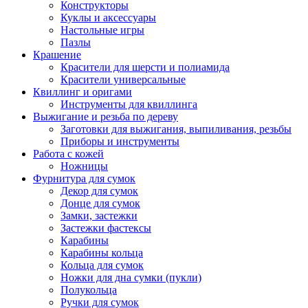
Конструкторы
Куклы и аксессуары
Настольные игры
Пазлы
Крашение
Красители для шерсти и полиамида
Красители универсальные
Квиллинг и оригами
Инструменты для квиллинга
Выжигание и резьба по дереву
Заготовки для выжигания, выпиливания, резьбы
Приборы и инструменты
Работа с кожей
Ножницы
Фурнитура для сумок
Декор для сумок
Донце для сумок
Замки, застежки
Застежки фастексы
Карабины
Карабины кольца
Кольца для сумок
Ножки для дна сумки (пукли)
Полукольца
Ручки для сумок