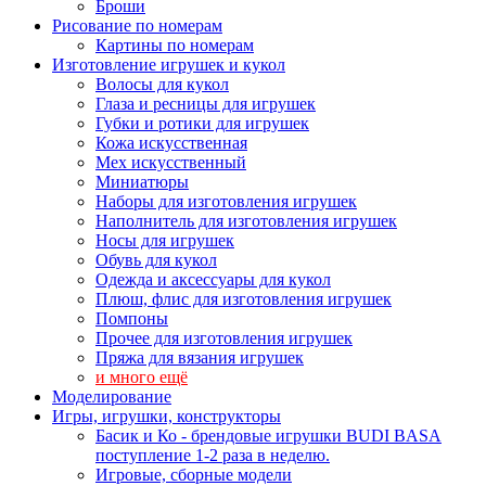
Броши
Рисование по номерам
Картины по номерам
Изготовление игрушек и кукол
Волосы для кукол
Глаза и ресницы для игрушек
Губки и ротики для игрушек
Кожа искусственная
Мех искусственный
Миниатюры
Наборы для изготовления игрушек
Наполнитель для изготовления игрушек
Носы для игрушек
Обувь для кукол
Одежда и аксессуары для кукол
Плюш, флис для изготовления игрушек
Помпоны
Прочее для изготовления игрушек
Пряжа для вязания игрушек
и много ещё
Моделирование
Игры, игрушки, конструкторы
Басик и Ко - брендовые игрушки BUDI BASA
поступление 1-2 раза в неделю.
Игровые, сборные модели