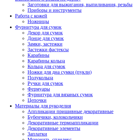
Заготовки для выжигания, выпиливания, резьбы
Приборы и инструменты
Работа с кожей
Ножницы
Фурнитура для сумок
Декор для сумок
Донце для сумок
Замки, застежки
Застежки фастексы
Карабины
Карабины кольца
Кольца для сумок
Ножки для дна сумки (пукли)
Полукольца
Ручки для сумок
Фермуары
Фурнитура для вязаных сумок
Цепочки
Материалы для рукоделия
Аппликации пришивные декоративные
Бубенчики, колокольчики
Декоративные термоаппликации
Декоративные элементы
Заплатки
Мононить, спандекс