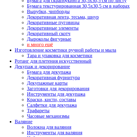
Бумага для скрапбукинга 30,5х30,5 см по листу
Бумага текстурированная 30,5х30,5 см в наборах
Вырубки, чипборды
Декоративная лента, тесьма, шнур
Декоративные пуговицы
Декоративные элементы
Декоративный скотч
Дыроколы фигурные
и много ещё
Изготовление косметики ручной работы и мыла
Тара и упаковка для косметики
Ротанг для плетения искусственный
Декупаж и декорирование
Бумага для декупажа
Декоративная фурнитура
Декупажные карты
Заготовки для декорирования
Инструменты для декупажа
Краски, кисти, составы
Салфетки для декупажа
Трафареты
Часовые механизмы
Валяние
Волокна для валяния
Инструменты для валяния