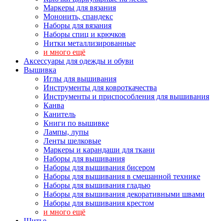
Маркеры для вязания
Мононить, спандекс
Наборы для вязания
Наборы спиц и крючков
Нитки металлизированные
и много ещё
Аксессуары для одежды и обуви
Вышивка
Иглы для вышивания
Инструменты для ковроткачества
Инструменты и приспособления для вышивания
Канва
Канитель
Книги по вышивке
Лампы, лупы
Ленты шелковые
Маркеры и карандаши для ткани
Наборы для вышивания
Наборы для вышивания бисером
Наборы для вышивания в смешанной технике
Наборы для вышивания гладью
Наборы для вышивания декоративными швами
Наборы для вышивания крестом
и много ещё
Шитье