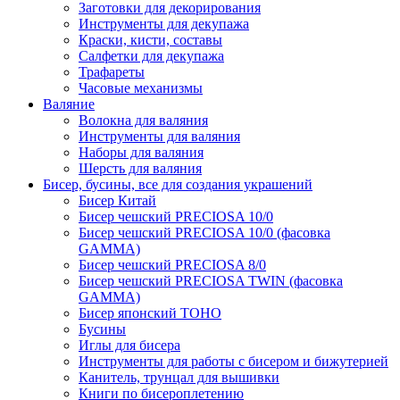
Заготовки для декорирования
Инструменты для декупажа
Краски, кисти, составы
Салфетки для декупажа
Трафареты
Часовые механизмы
Валяние
Волокна для валяния
Инструменты для валяния
Наборы для валяния
Шерсть для валяния
Бисер, бусины, все для создания украшений
Бисер Китай
Бисер чешский PRECIOSA 10/0
Бисер чешский PRECIOSA 10/0 (фасовка
GAMMA)
Бисер чешский PRECIOSA 8/0
Бисер чешский PRECIOSA TWIN (фасовка
GAMMA)
Бисер японский TOHO
Бусины
Иглы для бисера
Инструменты для работы с бисером и бижутерией
Канитель, трунцал для вышивки
Книги по бисероплетению