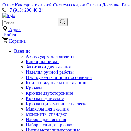
О нас
Как сделать заказ?
Система скидок
Оплата
Доставка
Гар
+7 (913) 206-46-24
Адрес
Войти
Корзина
Вязание
Аксессуары для вязания
Бирки, нашивки
Заготовки для вязания
Изделия ручной работы
Инструменты и приспособления
Книги и журналы по вязанию
Крючки
Крючки двухсторонние
Крючки тунисские
Крючки циркулярные на леске
Маркеры для вязания
Мононить, спандекс
Наборы для вязания
Наборы спиц и крючков
Нитки металлизированные