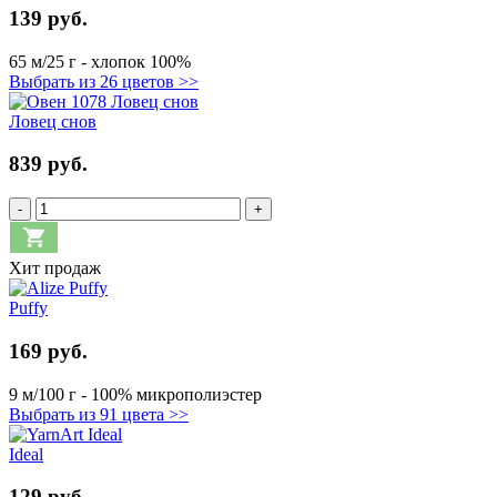
139 руб.
65 м/25 г - хлопок 100%
Выбрать из 26 цветов >>
Ловец снов
839 руб.
-
+
Хит продаж
Puffy
169 руб.
9 м/100 г - 100% микрополиэстер
Выбрать из 91 цвета >>
Ideal
129 руб.