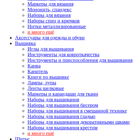
Маркеры для вязания
Мононить, спандекс
Наборы для вязания
Наборы спиц и крючков
Нитки металлизированные
и много ещё
Аксессуары для одежды и обуви
Вышивка
Иглы для вышивания
Инструменты для ковроткачества
Инструменты и приспособления для вышивания
Канва
Канитель
Книги по вышивке
Лампы, лупы
Ленты шелковые
Маркеры и карандаши для ткани
Наборы для вышивания
Наборы для вышивания бисером
Наборы для вышивания в смешанной технике
Наборы для вышивания гладью
Наборы для вышивания декоративными швами
Наборы для вышивания крестом
и много ещё
Шитье