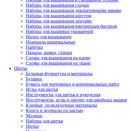
Наборы для вышивания гладью
Наборы для вышивания декоративными швами
Наборы для вышивания крестом
Наборы для вышивания лентами
Наборы для вышивания ювелирным бисером
Наборы для вышивки украшений
Нитки для вышивания
Ножницы вышивальные
Пайетки
Пяльцы, рамки, станки
Схемы для вышивания на канве
Схемы для вышивания на ткани
Шитье
Бельевая фурнитура и материалы
Булавки
Бумага для чертежных и копировальных работ
Иглы для шитья
Инструменты для шитья и рукоделия
Инструменты, иглы и прочее для швейных машин
Клеевые, подкладочные материалы
Книги и журналы по шитью
Молнии
Наборы для шитья
Нитки