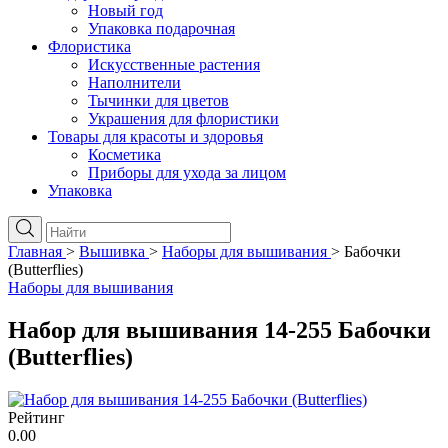
Новый год
Упаковка подарочная
Флористика
Искусственные растения
Наполнители
Тычинки для цветов
Украшения для флористики
Товары для красоты и здоровья
Косметика
Приборы для ухода за лицом
Упаковка
Главная
>
Вышивка
>
Наборы для вышивания
>
Бабочки
(Butterflies)
Наборы для вышивания
Набор для вышивания 14-255 Бабочки
(Butterflies)
Рейтинг
0.00