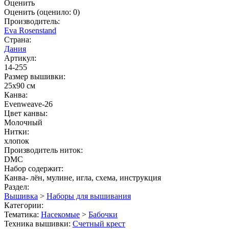
Оценить
Оценить
(оценило:
0
)
Производитель:
Eva Rosenstand
Страна:
Дания
Артикул:
14-255
Размер вышивки:
25x90 см
Канва:
Evenweave-26
Цвет канвы:
Молочный
Нитки:
хлопок
Производитель ниток:
DMC
Набор содержит:
Канва- лён, мулине, игла, схема, инструкция
Раздел:
Вышивка
>
Наборы для вышивания
Категории:
Тематика:
Насекомые
>
Бабочки
Техника вышивки:
Счетный крест