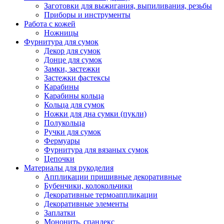
Заготовки для выжигания, выпиливания, резьбы
Приборы и инструменты
Работа с кожей
Ножницы
Фурнитура для сумок
Декор для сумок
Донце для сумок
Замки, застежки
Застежки фастексы
Карабины
Карабины кольца
Кольца для сумок
Ножки для дна сумки (пукли)
Полукольца
Ручки для сумок
Фермуары
Фурнитура для вязаных сумок
Цепочки
Материалы для рукоделия
Аппликации пришивные декоративные
Бубенчики, колокольчики
Декоративные термоаппликации
Декоративные элементы
Заплатки
Мононить, спандекс