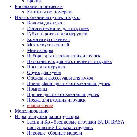
Броши
Рисование по номерам
Картины по номерам
Изготовление игрушек и кукол
Волосы для кукол
Глаза и ресницы для игрушек
Губки и ротики для игрушек
Кожа искусственная
Мех искусственный
Миниатюры
Наборы для изготовления игрушек
Наполнитель для изготовления игрушек
Носы для игрушек
Обувь для кукол
Одежда и аксессуары для кукол
Плюш, флис для изготовления игрушек
Помпоны
Прочее для изготовления игрушек
Пряжа для вязания игрушек
и много ещё
Моделирование
Игры, игрушки, конструкторы
Басик и Ко - брендовые игрушки BUDI BASA
поступление 1-2 раза в неделю.
Игровые, сборные модели