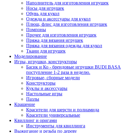
Наполнитель для изготовления игрушек
Носы для игрушек
Обувь для кукол
Одежда и аксессуары для кукол
Плюш, флис для изготовления игрушек
Помпоны
Прочее для изготовления игрушек
Пряжа для вязания игрушек
Пряжа для вязания одежды для кукол
Ткани для игрушек
Моделирование
Игры, игрушки, конструкторы
Басик и Ко - брендовые игрушки BUDI BASA
поступление 1-2 раза в неделю.
Игровые, сборные модели
Конструкторы
Куклы и аксессуары
Настольные игры
Пазлы
Крашение
Красители для шерсти и полиамида
Красители универсальные
Квиллинг и оригами
Инструменты для квиллинга
Выжигание и резьба по дереву