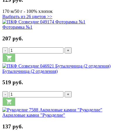
170 м/50 г - 100% хлопок
Выбрать из 26 цветов >>
Фоторамка №1
207 руб.
-
+
Бутылочница (2 отделения)
519 руб.
-
+
Акриловые камни "Рукоделие"
137 руб.