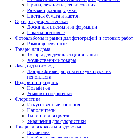
Принадлежности для рисования
Рюкзаки, ранцы, сумки
Цветная бумага и картон
Офис, студия, мастерская
Доски для письма и информации
Пакеты почтовые
Фотоальбомы и рамки для фотографий и готовых работ
Рамки деревянные
Товары для дома
Товары для дезинфекции и защиты
Хозяйственные товары
Дача, сад и огород
Ландшафтные фигуры и скульптуры из
пенопласта
Подарки и праздник
Новый год
Упаковка подарочная
Флористика
Искусственные растения
Наполнители
Тычинки для цветов
Украшения для флористики
Товары для красоты и здоровья
Косметика
Приборы для ухода за лицом