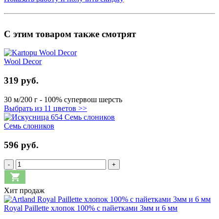
С этим товаром также смотрят
Wool Decor
319 руб.
30 м/200 г - 100% супервош шерсть
Выбрать из 11 цветов >>
Семь слоников
596 руб.
-
+
Хит продаж
Royal Paillette хлопок 100% с пайетками 3мм и 6 мм