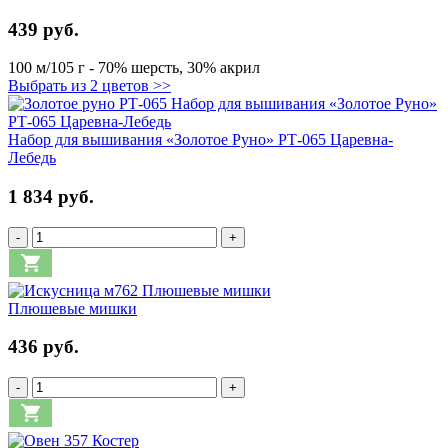
439 руб.
100 м/105 г - 70% шерсть, 30% акрил
Выбрать из 2 цветов >>
Набор для вышивания «Золотое Руно» РТ-065 Царевна-
Лебедь
1 834 руб.
-
+
Плюшевые мишки
436 руб.
-
+