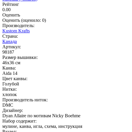
Рейтинг
0.00
Оценить
Оценить
(оценило:
0
)
Производитель:
Kustom Krafts
Страна:
Канада
Артикул:
98187
Размер вышивки:
46x36 см
Канва:
Aida 14
Цвет канвы:
Голубой
Нитки:
хлопок
Производитель ниток:
DMC
Дизайнер:
Dyan Allaire по мотивам Nicky Boehme
Набор содержит:
мулине, канва, игла, схема, инструкция
Раздел: