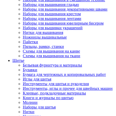
Наборы для вышивания гладью
Наборы для вышивания декоративными швами
Наборы для вышивания крестом
Наборы для вышивания лентами
Наборы для вышивания ювелирным бисером
Наборы для вышивки украшений
Нитки для вышивания
Ножницы вышивальные
Пайетки
Пяльцы, рамки, станки
Схемы для вышивания на канве
Схемы для вышивания на ткани
Шитье
Бельевая фурнитура и материалы
Булавки
Бумага для чертежных и копировальных работ
Иглы для шитья
Инструменты для шитья и рукоделия
Инструменты, иглы и прочее для швейных машин
Клеевые, подкладочные материалы
Книги и журналы по шитью
Молнии
Наборы для шитья
Нитки