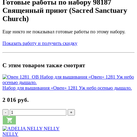
Готовые работы по набору 98187
Священный приют (Sacred Sanctuary
Church)
Еще никто не показывал готовые работы по этому набору.
Показать работу и получить скидку
С этим товаром также смотрят
Набор для вышивания «Овен» 1281 Уж небо осенью дышало.
2 016 руб.
-
+
NELLY