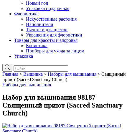
Новый год
Упаковка подарочная
Флористика
Искусственные растения
Наполнители
Тычинки для цветов
Украшения для флористики
Товары для красоты и здоровья
Косметика
Приборы для ухода за лицом
Упаковка
Главная
>
Вышивка
>
Наборы для вышивания
>
Священный
приют (Sacred Sanctuary Church)
Наборы для вышивания
Набор для вышивания 98187
Священный приют (Sacred Sanctuary
Church)