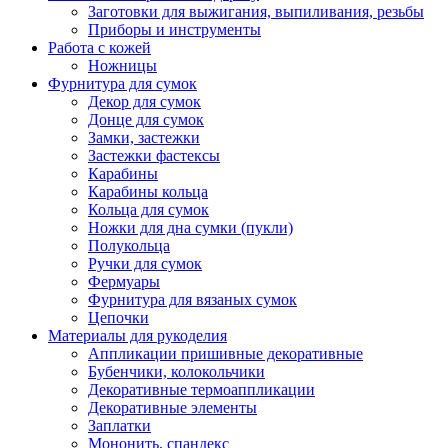
Заготовки для выжигания, выпиливания, резьбы
Приборы и инструменты
Работа с кожей
Ножницы
Фурнитура для сумок
Декор для сумок
Донце для сумок
Замки, застежки
Застежки фастексы
Карабины
Карабины кольца
Кольца для сумок
Ножки для дна сумки (пукли)
Полукольца
Ручки для сумок
Фермуары
Фурнитура для вязаных сумок
Цепочки
Материалы для рукоделия
Аппликации пришивные декоративные
Бубенчики, колокольчики
Декоративные термоаппликации
Декоративные элементы
Заплатки
Мононить, спандекс