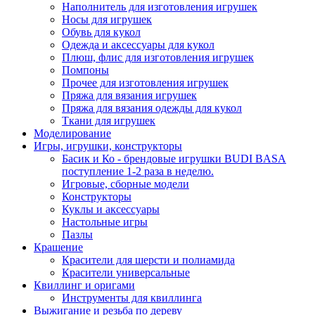
Наполнитель для изготовления игрушек
Носы для игрушек
Обувь для кукол
Одежда и аксессуары для кукол
Плюш, флис для изготовления игрушек
Помпоны
Прочее для изготовления игрушек
Пряжа для вязания игрушек
Пряжа для вязания одежды для кукол
Ткани для игрушек
Моделирование
Игры, игрушки, конструкторы
Басик и Ко - брендовые игрушки BUDI BASA
поступление 1-2 раза в неделю.
Игровые, сборные модели
Конструкторы
Куклы и аксессуары
Настольные игры
Пазлы
Крашение
Красители для шерсти и полиамида
Красители универсальные
Квиллинг и оригами
Инструменты для квиллинга
Выжигание и резьба по дереву