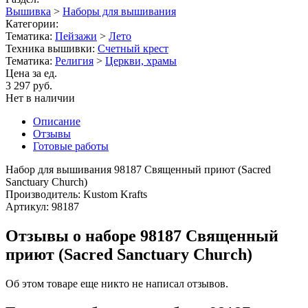
Вышивка
>
Наборы для вышивания
Категории:
Тематика:
Пейзажи
>
Лето
Техника вышивки:
Счетный крест
Тематика:
Религия
>
Церкви, храмы
Цена за ед.
3 297 руб.
Нет в наличии
Описание
Отзывы
Готовые работы
Набор для вышивания 98187 Священный приют (Sacred
Sanctuary Church)
Производитель: Kustom Krafts
Артикул: 98187
Отзывы о наборе 98187 Священный
приют (Sacred Sanctuary Church)
Об этом товаре еще никто не написал отзывов.