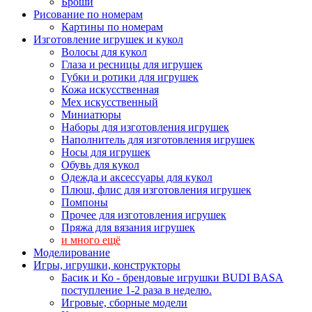
Броши
Рисование по номерам
Картины по номерам
Изготовление игрушек и кукол
Волосы для кукол
Глаза и ресницы для игрушек
Губки и ротики для игрушек
Кожа искусственная
Мех искусственный
Миниатюры
Наборы для изготовления игрушек
Наполнитель для изготовления игрушек
Носы для игрушек
Обувь для кукол
Одежда и аксессуары для кукол
Плюш, флис для изготовления игрушек
Помпоны
Прочее для изготовления игрушек
Пряжа для вязания игрушек
и много ещё
Моделирование
Игры, игрушки, конструкторы
Басик и Ко - брендовые игрушки BUDI BASA
поступление 1-2 раза в неделю.
Игровые, сборные модели