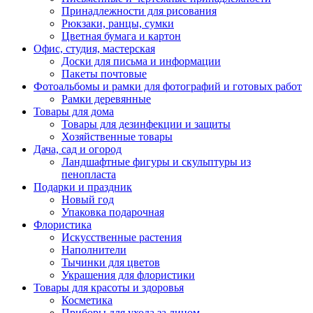
Принадлежности для рисования
Рюкзаки, ранцы, сумки
Цветная бумага и картон
Офис, студия, мастерская
Доски для письма и информации
Пакеты почтовые
Фотоальбомы и рамки для фотографий и готовых работ
Рамки деревянные
Товары для дома
Товары для дезинфекции и защиты
Хозяйственные товары
Дача, сад и огород
Ландшафтные фигуры и скульптуры из
пенопласта
Подарки и праздник
Новый год
Упаковка подарочная
Флористика
Искусственные растения
Наполнители
Тычинки для цветов
Украшения для флористики
Товары для красоты и здоровья
Косметика
Приборы для ухода за лицом