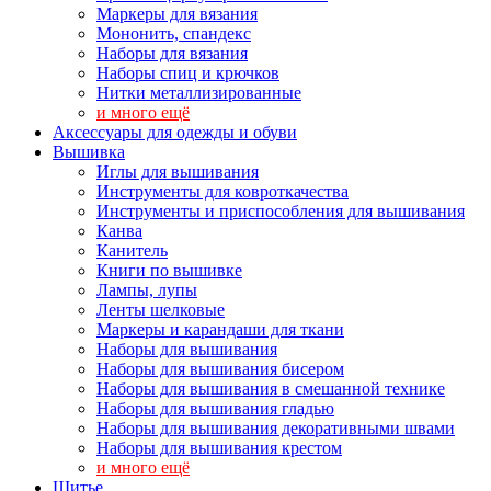
Маркеры для вязания
Мононить, спандекс
Наборы для вязания
Наборы спиц и крючков
Нитки металлизированные
и много ещё
Аксессуары для одежды и обуви
Вышивка
Иглы для вышивания
Инструменты для ковроткачества
Инструменты и приспособления для вышивания
Канва
Канитель
Книги по вышивке
Лампы, лупы
Ленты шелковые
Маркеры и карандаши для ткани
Наборы для вышивания
Наборы для вышивания бисером
Наборы для вышивания в смешанной технике
Наборы для вышивания гладью
Наборы для вышивания декоративными швами
Наборы для вышивания крестом
и много ещё
Шитье