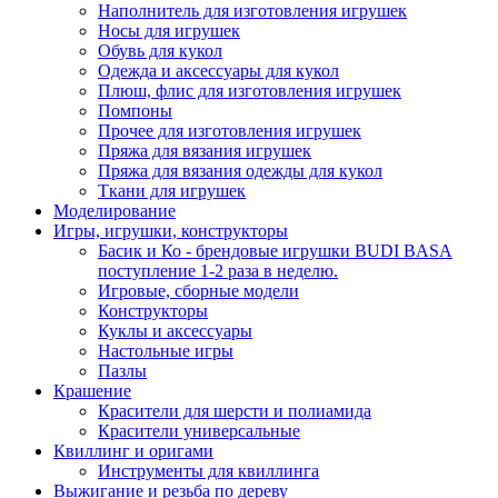
Наполнитель для изготовления игрушек
Носы для игрушек
Обувь для кукол
Одежда и аксессуары для кукол
Плюш, флис для изготовления игрушек
Помпоны
Прочее для изготовления игрушек
Пряжа для вязания игрушек
Пряжа для вязания одежды для кукол
Ткани для игрушек
Моделирование
Игры, игрушки, конструкторы
Басик и Ко - брендовые игрушки BUDI BASA
поступление 1-2 раза в неделю.
Игровые, сборные модели
Конструкторы
Куклы и аксессуары
Настольные игры
Пазлы
Крашение
Красители для шерсти и полиамида
Красители универсальные
Квиллинг и оригами
Инструменты для квиллинга
Выжигание и резьба по дереву