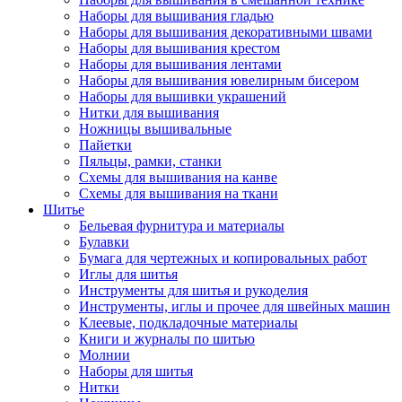
Наборы для вышивания гладью
Наборы для вышивания декоративными швами
Наборы для вышивания крестом
Наборы для вышивания лентами
Наборы для вышивания ювелирным бисером
Наборы для вышивки украшений
Нитки для вышивания
Ножницы вышивальные
Пайетки
Пяльцы, рамки, станки
Схемы для вышивания на канве
Схемы для вышивания на ткани
Шитье
Бельевая фурнитура и материалы
Булавки
Бумага для чертежных и копировальных работ
Иглы для шитья
Инструменты для шитья и рукоделия
Инструменты, иглы и прочее для швейных машин
Клеевые, подкладочные материалы
Книги и журналы по шитью
Молнии
Наборы для шитья
Нитки