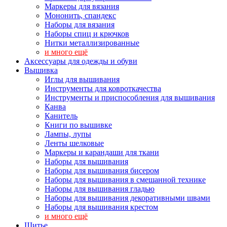
Маркеры для вязания
Мононить, спандекс
Наборы для вязания
Наборы спиц и крючков
Нитки металлизированные
и много ещё
Аксессуары для одежды и обуви
Вышивка
Иглы для вышивания
Инструменты для ковроткачества
Инструменты и приспособления для вышивания
Канва
Канитель
Книги по вышивке
Лампы, лупы
Ленты шелковые
Маркеры и карандаши для ткани
Наборы для вышивания
Наборы для вышивания бисером
Наборы для вышивания в смешанной технике
Наборы для вышивания гладью
Наборы для вышивания декоративными швами
Наборы для вышивания крестом
и много ещё
Шитье