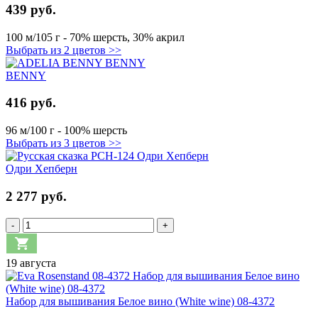
439 руб.
100 м/105 г - 70% шерсть, 30% акрил
Выбрать из 2 цветов >>
BENNY
416 руб.
96 м/100 г - 100% шерсть
Выбрать из 3 цветов >>
Одри Хепберн
2 277 руб.
-
+
19 августа
Набор для вышивания Белое вино (White wine) 08-4372