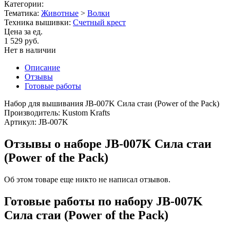
Категории:
Тематика:
Животные
>
Волки
Техника вышивки:
Счетный крест
Цена за ед.
1 529 руб.
Нет в наличии
Описание
Отзывы
Готовые работы
Набор для вышивания JB-007K Сила стаи (Power of the Pack)
Производитель: Kustom Krafts
Артикул: JB-007K
Отзывы о наборе JB-007K Сила стаи
(Power of the Pack)
Об этом товаре еще никто не написал отзывов.
Готовые работы по набору JB-007K
Сила стаи (Power of the Pack)