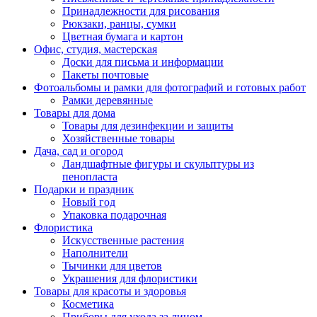
Принадлежности для рисования
Рюкзаки, ранцы, сумки
Цветная бумага и картон
Офис, студия, мастерская
Доски для письма и информации
Пакеты почтовые
Фотоальбомы и рамки для фотографий и готовых работ
Рамки деревянные
Товары для дома
Товары для дезинфекции и защиты
Хозяйственные товары
Дача, сад и огород
Ландшафтные фигуры и скульптуры из
пенопласта
Подарки и праздник
Новый год
Упаковка подарочная
Флористика
Искусственные растения
Наполнители
Тычинки для цветов
Украшения для флористики
Товары для красоты и здоровья
Косметика
Приборы для ухода за лицом