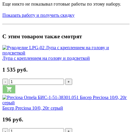
Еще никто не показывал готовые работы по этому набору.
Показать работу и получить скидку
С этим товаром также смотрят
Лупа с креплением на голову и подсветкой
1 535 руб.
-
+
Бисер Preciosa 10/0, 20г серый
196 руб.
-
+