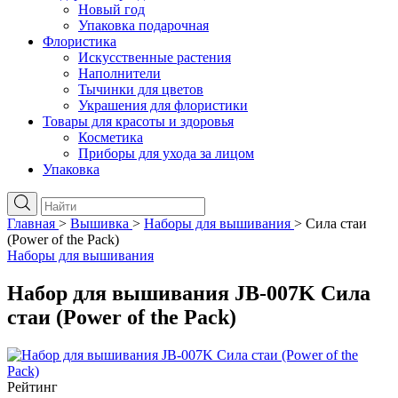
Новый год
Упаковка подарочная
Флористика
Искусственные растения
Наполнители
Тычинки для цветов
Украшения для флористики
Товары для красоты и здоровья
Косметика
Приборы для ухода за лицом
Упаковка
Главная
>
Вышивка
>
Наборы для вышивания
>
Сила стаи
(Power of the Pack)
Наборы для вышивания
Набор для вышивания JB-007K Сила
стаи (Power of the Pack)
Рейтинг