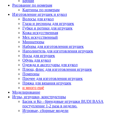
Броши
Рисование по номерам
Картины по номерам
Изготовление игрушек и кукол
Волосы для кукол
Глаза и ресницы для игрушек
Губки и ротики для игрушек
Кожа искусственная
Мех искусственный
Миниатюры
Наборы для изготовления игрушек
Наполнитель для изготовления игрушек
Носы для игрушек
Обувь для кукол
Одежда и аксессуары для кукол
Плюш, флис для изготовления игрушек
Помпоны
Прочее для изготовления игрушек
Пряжа для вязания игрушек
и много ещё
Моделирование
Игры, игрушки, конструкторы
Басик и Ко - брендовые игрушки BUDI BASA
поступление 1-2 раза в неделю.
Игровые, сборные модели