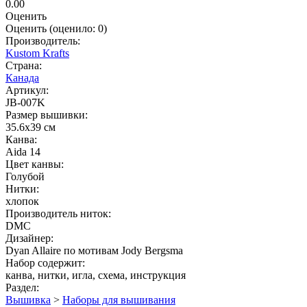
0.00
Оценить
Оценить
(оценило:
0
)
Производитель:
Kustom Krafts
Страна:
Канада
Артикул:
JB-007K
Размер вышивки:
35.6x39 см
Канва:
Aida 14
Цвет канвы:
Голубой
Нитки:
хлопок
Производитель ниток:
DMC
Дизайнер:
Dyan Allaire по мотивам Jody Bergsma
Набор содержит:
канва, нитки, игла, схема, инструкция
Раздел:
Вышивка
>
Наборы для вышивания