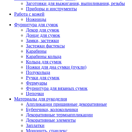
Заготовки для выжигания, выпиливания, резьбы
Приборы и инструменты
Работа с кожей
Ножницы
Фурнитура для сумок
Декор для сумок
Донце для сумок
Замки, застежки
Застежки фастексы
Карабины
Карабины кольца
Кольца для сумок
Ножки для дна сумки (пукли)
Полукольца
Ручки для сумок
Фермуары
Фурнитура для вязаных сумок
Цепочки
Материалы для рукоделия
Аппликации пришивные декоративные
Бубенчики, колокольчики
Декоративные термоаппликации
Декоративные элементы
Заплатки
Мононить, спандекс