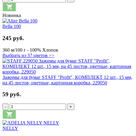
Новинка
Bella 100
245 руб.
360 м/100 г - 100% Xлопок
Выбрать из 37 цветов >>
Зажимы для бумаг STAFF "Profit", КОМПЛЕКТ 12 шт., 15 мм,
на 45 листов, цветные, картонная коробка, 229050
59 руб.
-
+
NELLY