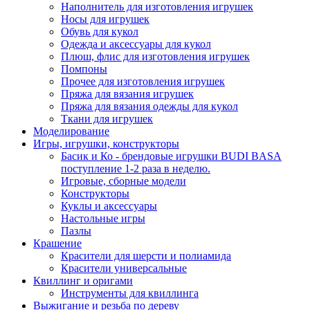
Наполнитель для изготовления игрушек
Носы для игрушек
Обувь для кукол
Одежда и аксессуары для кукол
Плюш, флис для изготовления игрушек
Помпоны
Прочее для изготовления игрушек
Пряжа для вязания игрушек
Пряжа для вязания одежды для кукол
Ткани для игрушек
Моделирование
Игры, игрушки, конструкторы
Басик и Ко - брендовые игрушки BUDI BASA
поступление 1-2 раза в неделю.
Игровые, сборные модели
Конструкторы
Куклы и аксессуары
Настольные игры
Пазлы
Крашение
Красители для шерсти и полиамида
Красители универсальные
Квиллинг и оригами
Инструменты для квиллинга
Выжигание и резьба по дереву