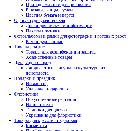
Принадлежности для рисования
Рюкзаки, ранцы, сумки
Цветная бумага и картон
Офис, студия, мастерская
Доски для письма и информации
Пакеты почтовые
Фотоальбомы и рамки для фотографий и готовых работ
Рамки деревянные
Товары для дома
Товары для дезинфекции и защиты
Хозяйственные товары
Дача, сад и огород
Ландшафтные фигуры и скульптуры из
пенопласта
Подарки и праздник
Новый год
Упаковка подарочная
Флористика
Искусственные растения
Наполнители
Тычинки для цветов
Украшения для флористики
Товары для красоты и здоровья
Косметика
Приборы для ухода за лицом