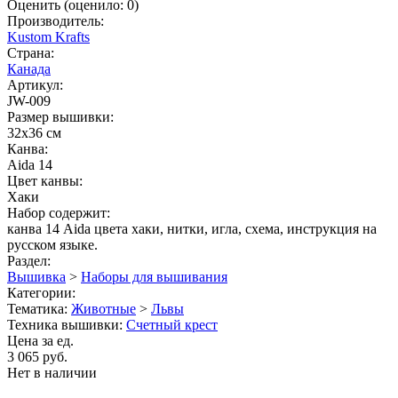
Оценить
(оценило:
0
)
Производитель:
Kustom Krafts
Страна:
Канада
Артикул:
JW-009
Размер вышивки:
32x36 см
Канва:
Aida 14
Цвет канвы:
Хаки
Набор содержит:
канва 14 Aida цвета хаки, нитки, игла, схема, инструкция на
русском языке.
Раздел:
Вышивка
>
Наборы для вышивания
Категории:
Тематика:
Животные
>
Львы
Техника вышивки:
Счетный крест
Цена за ед.
3 065 руб.
Нет в наличии