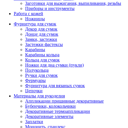
Заготовки для выжигания, выпиливания, резьбы
Приборы и инструменты
Работа с кожей
Ножницы
Фурнитура для сумок
Декор для сумок
Донце для сумок
Замки, застежки
Застежки фастексы
Карабины
Карабины кольца
Кольца для сумок
Ножки для дна сумки (пукли)
Полукольца
Ручки для сумок
Фермуары
Фурнитура для вязаных сумок
Цепочки
Материалы для рукоделия
Аппликации пришивные декоративные
Бубенчики, колокольчики
Декоративные термоаппликации
Декоративные элементы
Заплатки
Мононить, спандекс