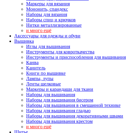
Маркеры для вязания
Мононить, спандекс
Наборы для вязания
Наборы спиц и крючков
Нитки металлизированные
и много ещё
Аксессуары для одежды и обуви
Вышивка
Иглы для вышивания
Инструменты для ковроткачества
Инструменты и приспособления для вышивания
Канва
Канитель
Книги по вышивке
Лампы, лупы
Ленты шелковые
Маркеры и карандаши для ткани
Наборы для вышивания
Наборы для вышивания бисером
Наборы для вышивания в смешанной технике
Наборы для вышивания гладью
Наборы для вышивания декоративными швами
Наборы для вышивания крестом
и много ещё
Шитье