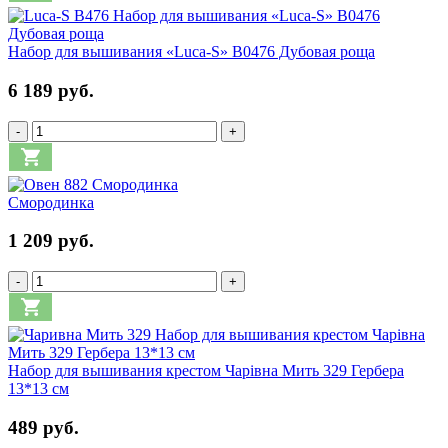
Набор для вышивания «Luca-S» B0476 Дубовая роща
6 189 руб.
-
+
Смородинка
1 209 руб.
-
+
Набор для вышивания крестом Чарівна Мить 329 Гербера
13*13 см
489 руб.