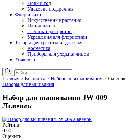
Новый год
Упаковка подарочная
Флористика
Искусственные растения
Наполнители
Тычинки для цветов
Украшения для флористики
Товары для красоты и здоровья
Косметика
Приборы для ухода за лицом
Упаковка
Главная
>
Вышивка
>
Наборы для вышивания
>
Львенок
Наборы для вышивания
Набор для вышивания JW-009
Львенок
Рейтинг
0.00
Оценить