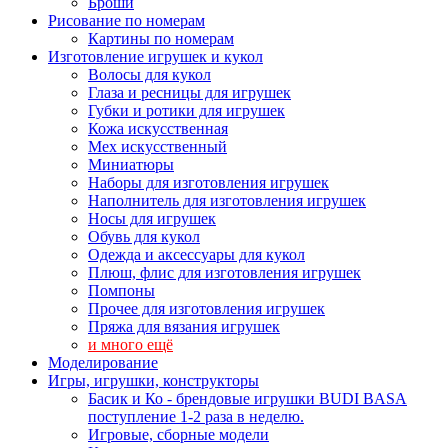
Броши
Рисование по номерам
Картины по номерам
Изготовление игрушек и кукол
Волосы для кукол
Глаза и ресницы для игрушек
Губки и ротики для игрушек
Кожа искусственная
Мех искусственный
Миниатюры
Наборы для изготовления игрушек
Наполнитель для изготовления игрушек
Носы для игрушек
Обувь для кукол
Одежда и аксессуары для кукол
Плюш, флис для изготовления игрушек
Помпоны
Прочее для изготовления игрушек
Пряжа для вязания игрушек
и много ещё
Моделирование
Игры, игрушки, конструкторы
Басик и Ко - брендовые игрушки BUDI BASA
поступление 1-2 раза в неделю.
Игровые, сборные модели