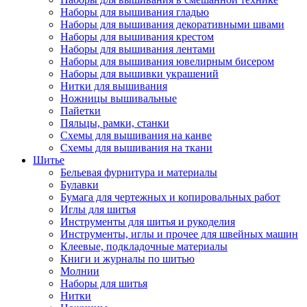
Наборы для вышивания гладью
Наборы для вышивания декоративными швами
Наборы для вышивания крестом
Наборы для вышивания лентами
Наборы для вышивания ювелирным бисером
Наборы для вышивки украшений
Нитки для вышивания
Ножницы вышивальные
Пайетки
Пяльцы, рамки, станки
Схемы для вышивания на канве
Схемы для вышивания на ткани
Шитье
Бельевая фурнитура и материалы
Булавки
Бумага для чертежных и копировальных работ
Иглы для шитья
Инструменты для шитья и рукоделия
Инструменты, иглы и прочее для швейных машин
Клеевые, подкладочные материалы
Книги и журналы по шитью
Молнии
Наборы для шитья
Нитки