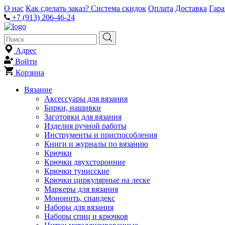
О нас
Как сделать заказ?
Система скидок
Оплата
Доставка
Гар
+7 (913) 206-46-24
Адрес
Войти
Корзина
Вязание
Аксессуары для вязания
Бирки, нашивки
Заготовки для вязания
Изделия ручной работы
Инструменты и приспособления
Книги и журналы по вязанию
Крючки
Крючки двухсторонние
Крючки тунисские
Крючки циркулярные на леске
Маркеры для вязания
Мононить, спандекс
Наборы для вязания
Наборы спиц и крючков