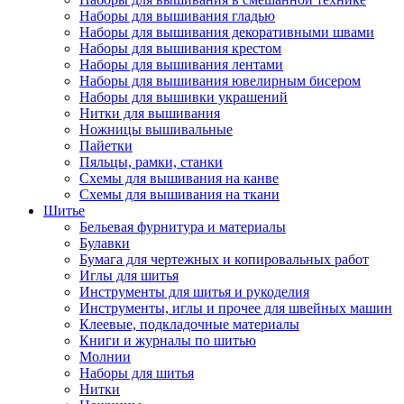
Наборы для вышивания гладью
Наборы для вышивания декоративными швами
Наборы для вышивания крестом
Наборы для вышивания лентами
Наборы для вышивания ювелирным бисером
Наборы для вышивки украшений
Нитки для вышивания
Ножницы вышивальные
Пайетки
Пяльцы, рамки, станки
Схемы для вышивания на канве
Схемы для вышивания на ткани
Шитье
Бельевая фурнитура и материалы
Булавки
Бумага для чертежных и копировальных работ
Иглы для шитья
Инструменты для шитья и рукоделия
Инструменты, иглы и прочее для швейных машин
Клеевые, подкладочные материалы
Книги и журналы по шитью
Молнии
Наборы для шитья
Нитки