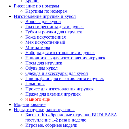
Броши
Рисование по номерам
Картины по номерам
Изготовление игрушек и кукол
Волосы для кукол
Глаза и ресницы для игрушек
Губки и ротики для игрушек
Кожа искусственная
Мех искусственный
Миниатюры
Наборы для изготовления игрушек
Наполнитель для изготовления игрушек
Носы для игрушек
Обувь для кукол
Одежда и аксессуары для кукол
Плюш, флис для изготовления игрушек
Помпоны
Прочее для изготовления игрушек
Пряжа для вязания игрушек
и много ещё
Моделирование
Игры, игрушки, конструкторы
Басик и Ко - брендовые игрушки BUDI BASA
поступление 1-2 раза в неделю.
Игровые, сборные модели