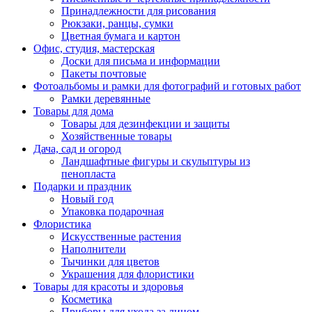
Принадлежности для рисования
Рюкзаки, ранцы, сумки
Цветная бумага и картон
Офис, студия, мастерская
Доски для письма и информации
Пакеты почтовые
Фотоальбомы и рамки для фотографий и готовых работ
Рамки деревянные
Товары для дома
Товары для дезинфекции и защиты
Хозяйственные товары
Дача, сад и огород
Ландшафтные фигуры и скульптуры из
пенопласта
Подарки и праздник
Новый год
Упаковка подарочная
Флористика
Искусственные растения
Наполнители
Тычинки для цветов
Украшения для флористики
Товары для красоты и здоровья
Косметика
Приборы для ухода за лицом