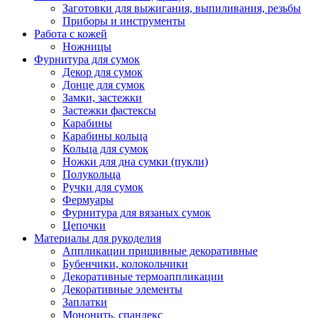
Заготовки для выжигания, выпиливания, резьбы
Приборы и инструменты
Работа с кожей
Ножницы
Фурнитура для сумок
Декор для сумок
Донце для сумок
Замки, застежки
Застежки фастексы
Карабины
Карабины кольца
Кольца для сумок
Ножки для дна сумки (пукли)
Полукольца
Ручки для сумок
Фермуары
Фурнитура для вязаных сумок
Цепочки
Материалы для рукоделия
Аппликации пришивные декоративные
Бубенчики, колокольчики
Декоративные термоаппликации
Декоративные элементы
Заплатки
Мононить, спандекс