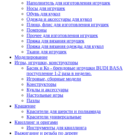
Наполнитель для изготовления игрушек
Носы для игрушек
Обувь для кукол
Одежда и аксессуары для кукол
Плюш, флис для изготовления игрушек
Помпоны
Прочее для изготовления игрушек
Пряжа для вязания игрушек
Пряжа для вязания одежды для кукол
Ткани для игрушек
Моделирование
Игры, игрушки, конструкторы
Басик и Ко - брендовые игрушки BUDI BASA
поступление 1-2 раза в неделю.
Игровые, сборные модели
Конструкторы
Куклы и аксессуары
Настольные игры
Пазлы
Крашение
Красители для шерсти и полиамида
Красители универсальные
Квиллинг и оригами
Инструменты для квиллинга
Выжигание и резьба по дереву