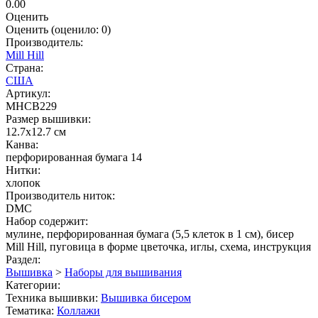
0.00
Оценить
Оценить
(оценило:
0
)
Производитель:
Mill Hill
Страна:
США
Артикул:
MHCB229
Размер вышивки:
12.7x12.7 см
Канва:
перфорированная бумага 14
Нитки:
хлопок
Производитель ниток:
DMC
Набор содержит:
мулине, перфорированная бумага (5,5 клеток в 1 см), бисер
Mill Hill, пуговица в форме цветочка, иглы, схема, инструкция
Раздел:
Вышивка
>
Наборы для вышивания
Категории:
Техника вышивки:
Вышивка бисером
Тематика:
Коллажи