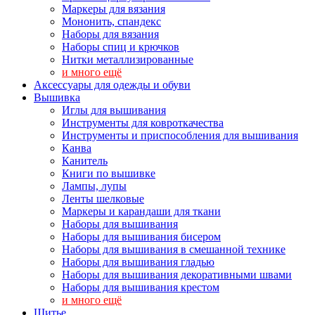
Маркеры для вязания
Мононить, спандекс
Наборы для вязания
Наборы спиц и крючков
Нитки металлизированные
и много ещё
Аксессуары для одежды и обуви
Вышивка
Иглы для вышивания
Инструменты для ковроткачества
Инструменты и приспособления для вышивания
Канва
Канитель
Книги по вышивке
Лампы, лупы
Ленты шелковые
Маркеры и карандаши для ткани
Наборы для вышивания
Наборы для вышивания бисером
Наборы для вышивания в смешанной технике
Наборы для вышивания гладью
Наборы для вышивания декоративными швами
Наборы для вышивания крестом
и много ещё
Шитье