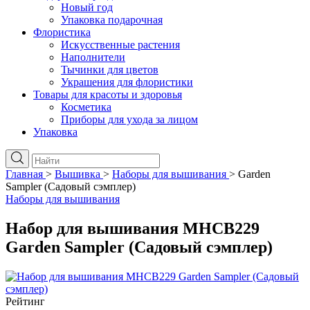
Новый год
Упаковка подарочная
Флористика
Искусственные растения
Наполнители
Тычинки для цветов
Украшения для флористики
Товары для красоты и здоровья
Косметика
Приборы для ухода за лицом
Упаковка
Главная
>
Вышивка
>
Наборы для вышивания
>
Garden
Sampler (Садовый сэмплер)
Наборы для вышивания
Набор для вышивания MHCB229
Garden Sampler (Садовый сэмплер)
Рейтинг