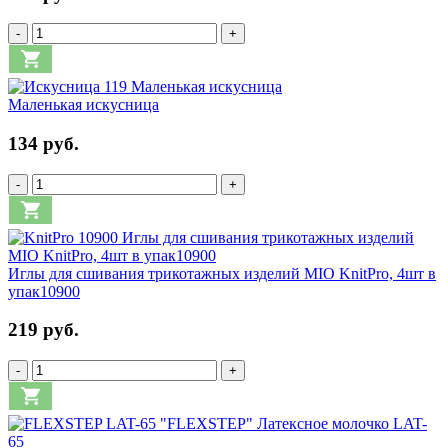
-
+
Маленькая искусница
134 руб.
-
+
Иглы для сшивания трикотажных изделий MIO KnitPro, 4шт в
упак10900
219 руб.
-
+