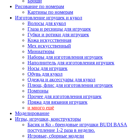
Броши
Рисование по номерам
Картины по номерам
Изготовление игрушек и кукол
Волосы для кукол
Глаза и ресницы для игрушек
Губки и ротики для игрушек
Кожа искусственная
Мех искусственный
Миниатюры
Наборы для изготовления игрушек
Наполнитель для изготовления игрушек
Носы для игрушек
Обувь для кукол
Одежда и аксессуары для кукол
Плюш, флис для изготовления игрушек
Помпоны
Прочее для изготовления игрушек
Пряжа для вязания игрушек
и много ещё
Моделирование
Игры, игрушки, конструкторы
Басик и Ко - брендовые игрушки BUDI BASA
поступление 1-2 раза в неделю.
Игровые, сборные модели