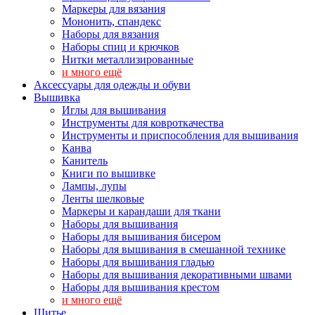
Маркеры для вязания
Мононить, спандекс
Наборы для вязания
Наборы спиц и крючков
Нитки металлизированные
и много ещё
Аксессуары для одежды и обуви
Вышивка
Иглы для вышивания
Инструменты для ковроткачества
Инструменты и приспособления для вышивания
Канва
Канитель
Книги по вышивке
Лампы, лупы
Ленты шелковые
Маркеры и карандаши для ткани
Наборы для вышивания
Наборы для вышивания бисером
Наборы для вышивания в смешанной технике
Наборы для вышивания гладью
Наборы для вышивания декоративными швами
Наборы для вышивания крестом
и много ещё
Шитье