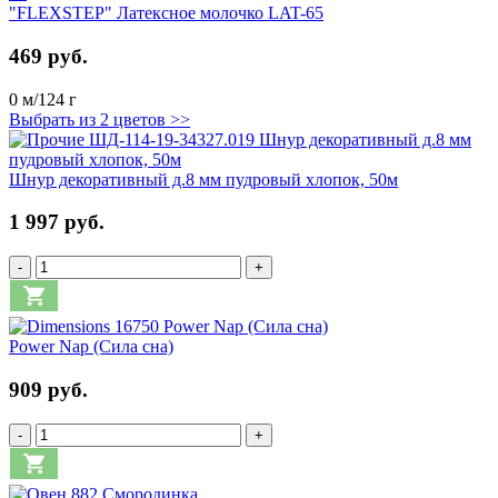
"FLEXSTEP" Латексное молочко LAT-65
469 руб.
0 м/124 г
Выбрать из 2 цветов >>
Шнур декоративный д.8 мм пудровый хлопок, 50м
1 997 руб.
-
+
Power Nap (Сила сна)
909 руб.
-
+