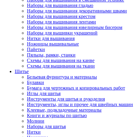
Наборы для вышивания гладью
Наборы для вышивания декоративными швами
Наборы для вышивания крестом
Наборы для вышивания лентами
Наборы для вышивания ювелирным бисером
Наборы для вышивки украшений
Нитки для вышивания
Ножницы вышивальные
Пайетки
Пяльцы, рамки, станки
Схемы для вышивания на канве
Схемы для вышивания на ткани
Шитье
Бельевая фурнитура и материалы
Булавки
Бумага для чертежных и копировальных работ
Иглы для шитья
Инструменты для шитья и рукоделия
Инструменты, иглы и прочее для швейных машин
Клеевые, подкладочные материалы
Книги и журналы по шитью
Молнии
Наборы для шитья
Нитки