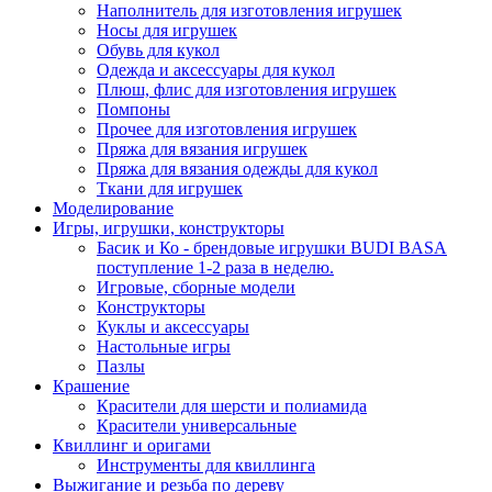
Наполнитель для изготовления игрушек
Носы для игрушек
Обувь для кукол
Одежда и аксессуары для кукол
Плюш, флис для изготовления игрушек
Помпоны
Прочее для изготовления игрушек
Пряжа для вязания игрушек
Пряжа для вязания одежды для кукол
Ткани для игрушек
Моделирование
Игры, игрушки, конструкторы
Басик и Ко - брендовые игрушки BUDI BASA
поступление 1-2 раза в неделю.
Игровые, сборные модели
Конструкторы
Куклы и аксессуары
Настольные игры
Пазлы
Крашение
Красители для шерсти и полиамида
Красители универсальные
Квиллинг и оригами
Инструменты для квиллинга
Выжигание и резьба по дереву