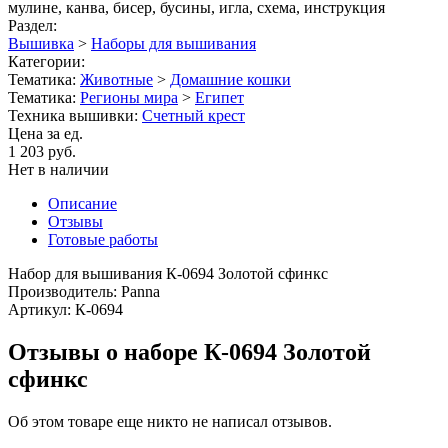
мулине, канва, бисер, бусины, игла, схема, инструкция
Раздел:
Вышивка
>
Наборы для вышивания
Категории:
Тематика:
Животные
>
Домашние кошки
Тематика:
Регионы мира
>
Египет
Техника вышивки:
Счетный крест
Цена за ед.
1 203 руб.
Нет в наличии
Описание
Отзывы
Готовые работы
Набор для вышивания К-0694 Золотой сфинкс
Производитель: Panna
Артикул: К-0694
Отзывы о наборе К-0694 Золотой
сфинкс
Об этом товаре еще никто не написал отзывов.