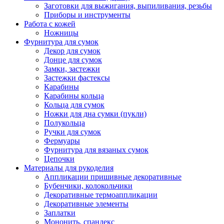
Заготовки для выжигания, выпиливания, резьбы
Приборы и инструменты
Работа с кожей
Ножницы
Фурнитура для сумок
Декор для сумок
Донце для сумок
Замки, застежки
Застежки фастексы
Карабины
Карабины кольца
Кольца для сумок
Ножки для дна сумки (пукли)
Полукольца
Ручки для сумок
Фермуары
Фурнитура для вязаных сумок
Цепочки
Материалы для рукоделия
Аппликации пришивные декоративные
Бубенчики, колокольчики
Декоративные термоаппликации
Декоративные элементы
Заплатки
Мононить, спандекс