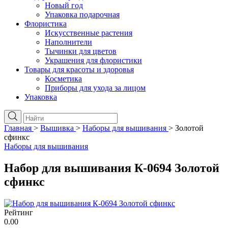
Новый год
Упаковка подарочная
Флористика
Искусственные растения
Наполнители
Тычинки для цветов
Украшения для флористики
Товары для красоты и здоровья
Косметика
Приборы для ухода за лицом
Упаковка
Главная
>
Вышивка
>
Наборы для вышивания
>
Золотой
сфинкс
Наборы для вышивания
Набор для вышивания К-0694 Золотой
сфинкс
Рейтинг
0.00