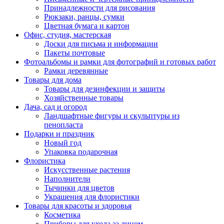
Принадлежности для рисования
Рюкзаки, ранцы, сумки
Цветная бумага и картон
Офис, студия, мастерская
Доски для письма и информации
Пакеты почтовые
Фотоальбомы и рамки для фотографий и готовых работ
Рамки деревянные
Товары для дома
Товары для дезинфекции и защиты
Хозяйственные товары
Дача, сад и огород
Ландшафтные фигуры и скульптуры из
пенопласта
Подарки и праздник
Новый год
Упаковка подарочная
Флористика
Искусственные растения
Наполнители
Тычинки для цветов
Украшения для флористики
Товары для красоты и здоровья
Косметика
Приборы для ухода за лицом