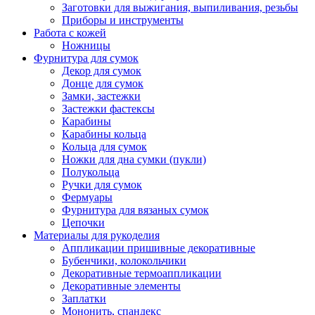
Заготовки для выжигания, выпиливания, резьбы
Приборы и инструменты
Работа с кожей
Ножницы
Фурнитура для сумок
Декор для сумок
Донце для сумок
Замки, застежки
Застежки фастексы
Карабины
Карабины кольца
Кольца для сумок
Ножки для дна сумки (пукли)
Полукольца
Ручки для сумок
Фермуары
Фурнитура для вязаных сумок
Цепочки
Материалы для рукоделия
Аппликации пришивные декоративные
Бубенчики, колокольчики
Декоративные термоаппликации
Декоративные элементы
Заплатки
Мононить, спандекс