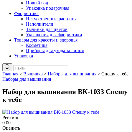
Новый год
Упаковка подарочная
Флористика
Искусственные растения
Наполнители
Тычинки для цветов
Украшения для флористики
Товары для красоты и здоровья
Косметика
Приборы для ухода за лицом
Упаковка
Главная
>
Вышивка
>
Наборы для вышивания
>
Спешу к тебе
Наборы для вышивания
Набор для вышивания ВК-1033 Спешу
к тебе
Рейтинг
0.00
Оценить