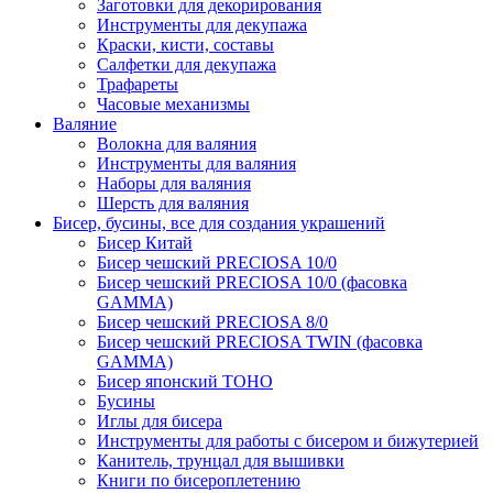
Заготовки для декорирования
Инструменты для декупажа
Краски, кисти, составы
Салфетки для декупажа
Трафареты
Часовые механизмы
Валяние
Волокна для валяния
Инструменты для валяния
Наборы для валяния
Шерсть для валяния
Бисер, бусины, все для создания украшений
Бисер Китай
Бисер чешский PRECIOSA 10/0
Бисер чешский PRECIOSA 10/0 (фасовка
GAMMA)
Бисер чешский PRECIOSA 8/0
Бисер чешский PRECIOSA TWIN (фасовка
GAMMA)
Бисер японский TOHO
Бусины
Иглы для бисера
Инструменты для работы с бисером и бижутерией
Канитель, трунцал для вышивки
Книги по бисероплетению