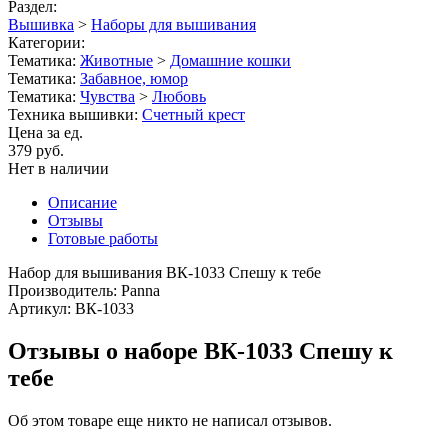
Раздел:
Вышивка
>
Наборы для вышивания
Категории:
Тематика:
Животные
>
Домашние кошки
Тематика:
Забавное, юмор
Тематика:
Чувства
>
Любовь
Техника вышивки:
Счетный крест
Цена за ед.
379 руб.
Нет в наличии
Описание
Отзывы
Готовые работы
Набор для вышивания ВК-1033 Спешу к тебе
Производитель: Panna
Артикул: ВК-1033
Отзывы о наборе ВК-1033 Спешу к
тебе
Об этом товаре еще никто не написал отзывов.