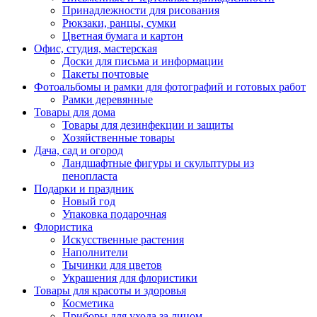
Принадлежности для рисования
Рюкзаки, ранцы, сумки
Цветная бумага и картон
Офис, студия, мастерская
Доски для письма и информации
Пакеты почтовые
Фотоальбомы и рамки для фотографий и готовых работ
Рамки деревянные
Товары для дома
Товары для дезинфекции и защиты
Хозяйственные товары
Дача, сад и огород
Ландшафтные фигуры и скульптуры из
пенопласта
Подарки и праздник
Новый год
Упаковка подарочная
Флористика
Искусственные растения
Наполнители
Тычинки для цветов
Украшения для флористики
Товары для красоты и здоровья
Косметика
Приборы для ухода за лицом