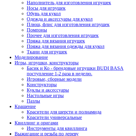
Наполнитель для изготовления игрушек
Носы для игрушек
Обувь для кукол
Одежда и аксессуары для кукол
Плюш, флис для изготовления игрушек
Помпоны
Прочее для изготовления игрушек
Пряжа для вязания игрушек
Пряжа для вязания одежды для кукол
Ткани для игрушек
Моделирование
Игры, игрушки, конструкторы
Басик и Ко - брендовые игрушки BUDI BASA
поступление 1-2 раза в неделю.
Игровые, сборные модели
Конструкторы
Куклы и аксессуары
Настольные игры
Пазлы
Крашение
Красители для шерсти и полиамида
Красители универсальные
Квиллинг и оригами
Инструменты для квиллинга
Выжигание и резьба по дереву