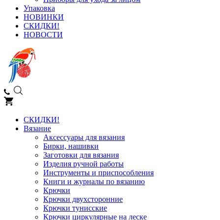
Упаковка
НОВИНКИ
СКИДКИ!
НОВОСТИ
СКИДКИ!
Вязание
Аксессуары для вязания
Бирки, нашивки
Заготовки для вязания
Изделия ручной работы
Инструменты и приспособления
Книги и журналы по вязанию
Крючки
Крючки двухсторонние
Крючки тунисские
Крючки циркулярные на леске