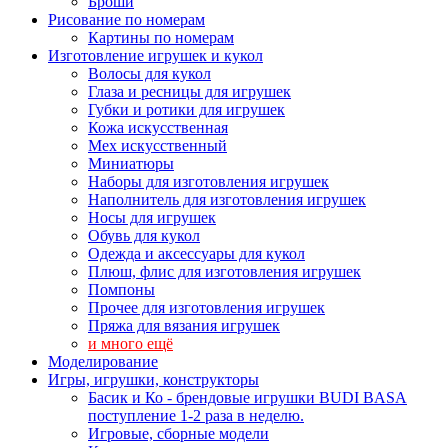
Броши
Рисование по номерам
Картины по номерам
Изготовление игрушек и кукол
Волосы для кукол
Глаза и ресницы для игрушек
Губки и ротики для игрушек
Кожа искусственная
Мех искусственный
Миниатюры
Наборы для изготовления игрушек
Наполнитель для изготовления игрушек
Носы для игрушек
Обувь для кукол
Одежда и аксессуары для кукол
Плюш, флис для изготовления игрушек
Помпоны
Прочее для изготовления игрушек
Пряжа для вязания игрушек
и много ещё
Моделирование
Игры, игрушки, конструкторы
Басик и Ко - брендовые игрушки BUDI BASA
поступление 1-2 раза в неделю.
Игровые, сборные модели