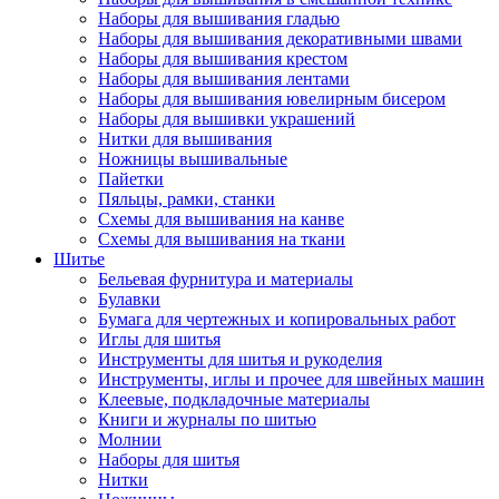
Наборы для вышивания гладью
Наборы для вышивания декоративными швами
Наборы для вышивания крестом
Наборы для вышивания лентами
Наборы для вышивания ювелирным бисером
Наборы для вышивки украшений
Нитки для вышивания
Ножницы вышивальные
Пайетки
Пяльцы, рамки, станки
Схемы для вышивания на канве
Схемы для вышивания на ткани
Шитье
Бельевая фурнитура и материалы
Булавки
Бумага для чертежных и копировальных работ
Иглы для шитья
Инструменты для шитья и рукоделия
Инструменты, иглы и прочее для швейных машин
Клеевые, подкладочные материалы
Книги и журналы по шитью
Молнии
Наборы для шитья
Нитки