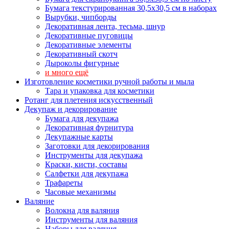
Бумага текстурированная 30,5х30,5 см в наборах
Вырубки, чипборды
Декоративная лента, тесьма, шнур
Декоративные пуговицы
Декоративные элементы
Декоративный скотч
Дыроколы фигурные
и много ещё
Изготовление косметики ручной работы и мыла
Тара и упаковка для косметики
Ротанг для плетения искусственный
Декупаж и декорирование
Бумага для декупажа
Декоративная фурнитура
Декупажные карты
Заготовки для декорирования
Инструменты для декупажа
Краски, кисти, составы
Салфетки для декупажа
Трафареты
Часовые механизмы
Валяние
Волокна для валяния
Инструменты для валяния
Наборы для валяния