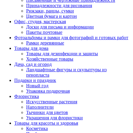
Письменные и чертежные принадлежности
Принадлежности для рисования
Рюкзаки, ранцы, сумки
Цветная бумага и картон
Офис, студия, мастерская
Доски для письма и информации
Пакеты почтовые
Фотоальбомы и рамки для фотографий и готовых работ
Рамки деревянные
Товары для дома
Товары для дезинфекции и защиты
Хозяйственные товары
Дача, сад и огород
Ландшафтные фигуры и скульптуры из
пенопласта
Подарки и праздник
Новый год
Упаковка подарочная
Флористика
Искусственные растения
Наполнители
Тычинки для цветов
Украшения для флористики
Товары для красоты и здоровья
Косметика