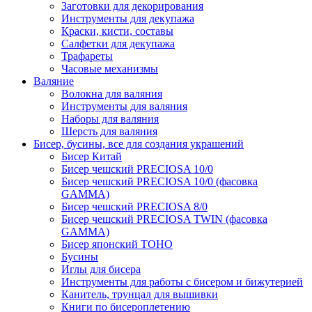
Заготовки для декорирования
Инструменты для декупажа
Краски, кисти, составы
Салфетки для декупажа
Трафареты
Часовые механизмы
Валяние
Волокна для валяния
Инструменты для валяния
Наборы для валяния
Шерсть для валяния
Бисер, бусины, все для создания украшений
Бисер Китай
Бисер чешский PRECIOSA 10/0
Бисер чешский PRECIOSA 10/0 (фасовка
GAMMA)
Бисер чешский PRECIOSA 8/0
Бисер чешский PRECIOSA TWIN (фасовка
GAMMA)
Бисер японский TOHO
Бусины
Иглы для бисера
Инструменты для работы с бисером и бижутерией
Канитель, трунцал для вышивки
Книги по бисероплетению