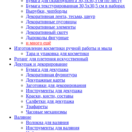
Бумага для скрапбукинга 30,5х30,5 см по листу
Бумага текстурированная 30,5х30,5 см в наборах
Вырубки, чипборды
Декоративная лента, тесьма, шнур
Декоративные пуговицы
Декоративные элементы
Декоративный скотч
Дыроколы фигурные
и много ещё
Изготовление косметики ручной работы и мыла
Тара и упаковка для косметики
Ротанг для плетения искусственный
Декупаж и декорирование
Бумага для декупажа
Декоративная фурнитура
Декупажные карты
Заготовки для декорирования
Инструменты для декупажа
Краски, кисти, составы
Салфетки для декупажа
Трафареты
Часовые механизмы
Валяние
Волокна для валяния
Инструменты для валяния