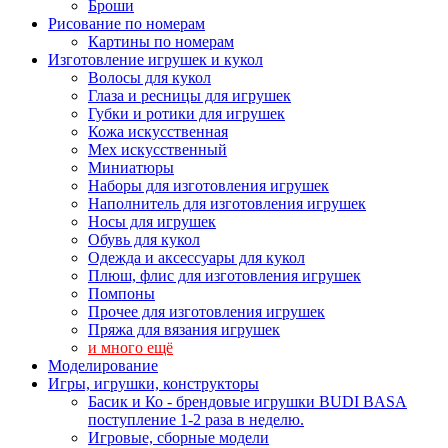
Броши
Рисование по номерам
Картины по номерам
Изготовление игрушек и кукол
Волосы для кукол
Глаза и ресницы для игрушек
Губки и ротики для игрушек
Кожа искусственная
Мех искусственный
Миниатюры
Наборы для изготовления игрушек
Наполнитель для изготовления игрушек
Носы для игрушек
Обувь для кукол
Одежда и аксессуары для кукол
Плюш, флис для изготовления игрушек
Помпоны
Прочее для изготовления игрушек
Пряжа для вязания игрушек
и много ещё
Моделирование
Игры, игрушки, конструкторы
Басик и Ко - брендовые игрушки BUDI BASA
поступление 1-2 раза в неделю.
Игровые, сборные модели