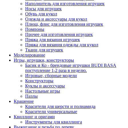
Наполнитель для изготовления игрушек
Носы для игрушек
Обувь для кукол
Одежда и аксессуары для кукол
Плюш, флис для изготовления игрушек
Помпоны
Прочее для изготовления игрушек
Пряжа для вязания игрушек
Пряжа для вязания одежды для кукол
Ткани для игрушек
Моделирование
Игры, игрушки, конструкторы
Басик и Ко - брендовые игрушки BUDI BASA
поступление 1-2 раза в неделю.
Игровые, сборные модели
Конструкторы
Куклы и аксессуары
Настольные игры
Пазлы
Крашение
Красители для шерсти и полиамида
Красители универсальные
Квиллинг и оригами
Инструменты для квиллинга
Выжигание и резьба по дереву