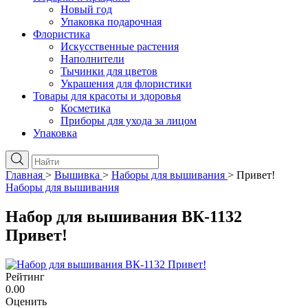
Новый год
Упаковка подарочная
Флористика
Искусственные растения
Наполнители
Тычинки для цветов
Украшения для флористики
Товары для красоты и здоровья
Косметика
Приборы для ухода за лицом
Упаковка
Главная
>
Вышивка
>
Наборы для вышивания
>
Привет!
Наборы для вышивания
Набор для вышивания ВК-1132
Привет!
Рейтинг
0.00
Оценить