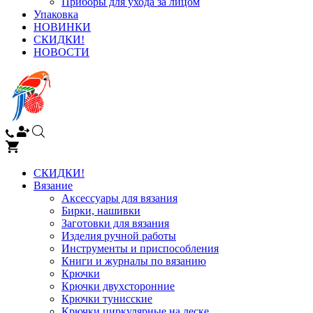
Приборы для ухода за лицом
Упаковка
НОВИНКИ
СКИДКИ!
НОВОСТИ
СКИДКИ!
Вязание
Аксессуары для вязания
Бирки, нашивки
Заготовки для вязания
Изделия ручной работы
Инструменты и приспособления
Книги и журналы по вязанию
Крючки
Крючки двухсторонние
Крючки тунисские
Крючки циркулярные на леске