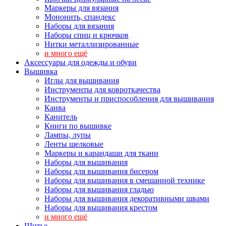
Маркеры для вязания
Мононить, спандекс
Наборы для вязания
Наборы спиц и крючков
Нитки металлизированные
и много ещё
Аксессуары для одежды и обуви
Вышивка
Иглы для вышивания
Инструменты для ковроткачества
Инструменты и приспособления для вышивания
Канва
Канитель
Книги по вышивке
Лампы, лупы
Ленты шелковые
Маркеры и карандаши для ткани
Наборы для вышивания
Наборы для вышивания бисером
Наборы для вышивания в смешанной технике
Наборы для вышивания гладью
Наборы для вышивания декоративными швами
Наборы для вышивания крестом
и много ещё
Шитье