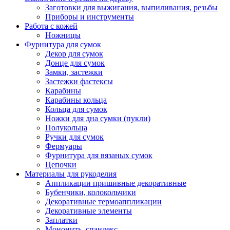
Заготовки для выжигания, выпиливания, резьбы
Приборы и инструменты
Работа с кожей
Ножницы
Фурнитура для сумок
Декор для сумок
Донце для сумок
Замки, застежки
Застежки фастексы
Карабины
Карабины кольца
Кольца для сумок
Ножки для дна сумки (пукли)
Полукольца
Ручки для сумок
Фермуары
Фурнитура для вязаных сумок
Цепочки
Материалы для рукоделия
Аппликации пришивные декоративные
Бубенчики, колокольчики
Декоративные термоаппликации
Декоративные элементы
Заплатки
Мононить, спандекс