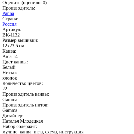
Оценить
(оценило:
0
)
Производитель:
Panna
Страна:
Россия
Артикул:
ВК-1132
Размер вышивки:
12x23.5 см
Канва:
Aida 14
Цвет канвы:
Белый
Нитки:
хлопок
Количество цветов:
22
Производитель канвы:
Gamma
Производитель ниток:
Gamma
Дизайнер:
Наталья Млодецкая
Набор содержит:
мулине, канва, игла, схема, инструкция