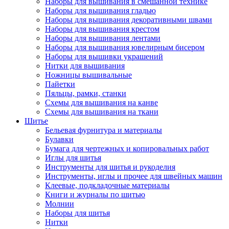
Наборы для вышивания в смешанной технике
Наборы для вышивания гладью
Наборы для вышивания декоративными швами
Наборы для вышивания крестом
Наборы для вышивания лентами
Наборы для вышивания ювелирным бисером
Наборы для вышивки украшений
Нитки для вышивания
Ножницы вышивальные
Пайетки
Пяльцы, рамки, станки
Схемы для вышивания на канве
Схемы для вышивания на ткани
Шитье
Бельевая фурнитура и материалы
Булавки
Бумага для чертежных и копировальных работ
Иглы для шитья
Инструменты для шитья и рукоделия
Инструменты, иглы и прочее для швейных машин
Клеевые, подкладочные материалы
Книги и журналы по шитью
Молнии
Наборы для шитья
Нитки