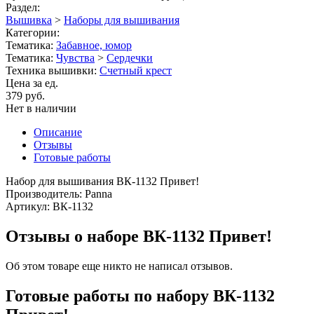
Раздел:
Вышивка
>
Наборы для вышивания
Категории:
Тематика:
Забавное, юмор
Тематика:
Чувства
>
Сердечки
Техника вышивки:
Счетный крест
Цена за ед.
379 руб.
Нет в наличии
Описание
Отзывы
Готовые работы
Набор для вышивания ВК-1132 Привет!
Производитель: Panna
Артикул: ВК-1132
Отзывы о наборе ВК-1132 Привет!
Об этом товаре еще никто не написал отзывов.
Готовые работы по набору ВК-1132