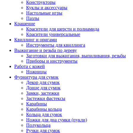
Конструкторы
Куклы и аксессуары
Настольные игры
Пазлы
Крашение
Красители для шерсти и полиамида
Красители универсальные
Квиллинг и оригами
Инструменты для квиллинга
Выжигание и резьба по дереву
Заготовки для выжигания, выпиливания, резьбы
Приборы и инструменты
Работа с кожей
Ножницы
Фурнитура для сумок
Декор для сумок
Донце для сумок
Замки, застежки
Застежки фастексы
Карабины
Карабины кольца
Кольца для сумок
Ножки для дна сумки (пукли)
Полукольца
Ручки для сумок