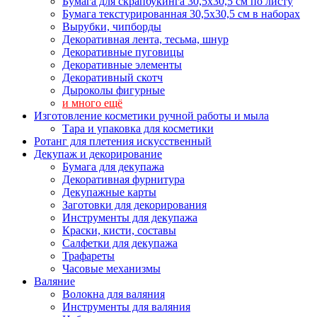
Бумага для скрапбукинга 30,5х30,5 см по листу
Бумага текстурированная 30,5х30,5 см в наборах
Вырубки, чипборды
Декоративная лента, тесьма, шнур
Декоративные пуговицы
Декоративные элементы
Декоративный скотч
Дыроколы фигурные
и много ещё
Изготовление косметики ручной работы и мыла
Тара и упаковка для косметики
Ротанг для плетения искусственный
Декупаж и декорирование
Бумага для декупажа
Декоративная фурнитура
Декупажные карты
Заготовки для декорирования
Инструменты для декупажа
Краски, кисти, составы
Салфетки для декупажа
Трафареты
Часовые механизмы
Валяние
Волокна для валяния
Инструменты для валяния