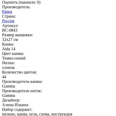
Оценить
(оценило:
0
)
Производитель:
Panna
Страна:
Россия
Артикул:
ВС-0843
Размер вышивки:
32x27 см
Канва:
Aida 14
Цвет канвы:
Темно-синий
Нитки:
хлопок
Количество цветов:
44
Производитель канвы:
Gamma
Производитель ниток:
Gamma
Дизайнер:
Алина Ильина
Набор содержит:
мулине, канва, игла, схема, инструкция