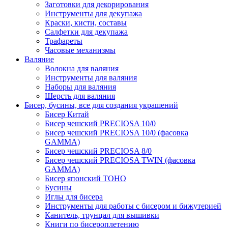
Заготовки для декорирования
Инструменты для декупажа
Краски, кисти, составы
Салфетки для декупажа
Трафареты
Часовые механизмы
Валяние
Волокна для валяния
Инструменты для валяния
Наборы для валяния
Шерсть для валяния
Бисер, бусины, все для создания украшений
Бисер Китай
Бисер чешский PRECIOSA 10/0
Бисер чешский PRECIOSA 10/0 (фасовка
GAMMA)
Бисер чешский PRECIOSA 8/0
Бисер чешский PRECIOSA TWIN (фасовка
GAMMA)
Бисер японский TOHO
Бусины
Иглы для бисера
Инструменты для работы с бисером и бижутерией
Канитель, трунцал для вышивки
Книги по бисероплетению