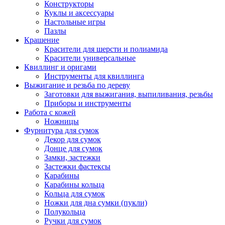
Конструкторы
Куклы и аксессуары
Настольные игры
Пазлы
Крашение
Красители для шерсти и полиамида
Красители универсальные
Квиллинг и оригами
Инструменты для квиллинга
Выжигание и резьба по дереву
Заготовки для выжигания, выпиливания, резьбы
Приборы и инструменты
Работа с кожей
Ножницы
Фурнитура для сумок
Декор для сумок
Донце для сумок
Замки, застежки
Застежки фастексы
Карабины
Карабины кольца
Кольца для сумок
Ножки для дна сумки (пукли)
Полукольца
Ручки для сумок