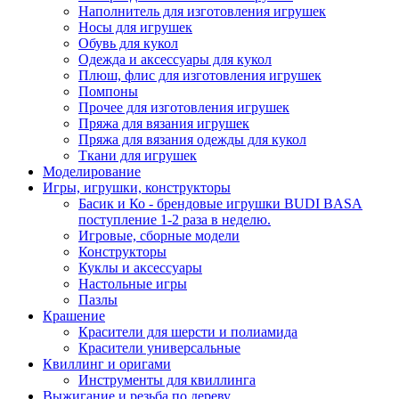
Наполнитель для изготовления игрушек
Носы для игрушек
Обувь для кукол
Одежда и аксессуары для кукол
Плюш, флис для изготовления игрушек
Помпоны
Прочее для изготовления игрушек
Пряжа для вязания игрушек
Пряжа для вязания одежды для кукол
Ткани для игрушек
Моделирование
Игры, игрушки, конструкторы
Басик и Ко - брендовые игрушки BUDI BASA
поступление 1-2 раза в неделю.
Игровые, сборные модели
Конструкторы
Куклы и аксессуары
Настольные игры
Пазлы
Крашение
Красители для шерсти и полиамида
Красители универсальные
Квиллинг и оригами
Инструменты для квиллинга
Выжигание и резьба по дереву