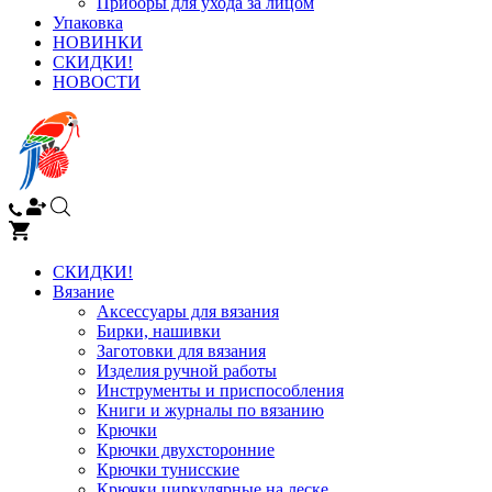
Приборы для ухода за лицом
Упаковка
НОВИНКИ
СКИДКИ!
НОВОСТИ
СКИДКИ!
Вязание
Аксессуары для вязания
Бирки, нашивки
Заготовки для вязания
Изделия ручной работы
Инструменты и приспособления
Книги и журналы по вязанию
Крючки
Крючки двухсторонние
Крючки тунисские
Крючки циркулярные на леске