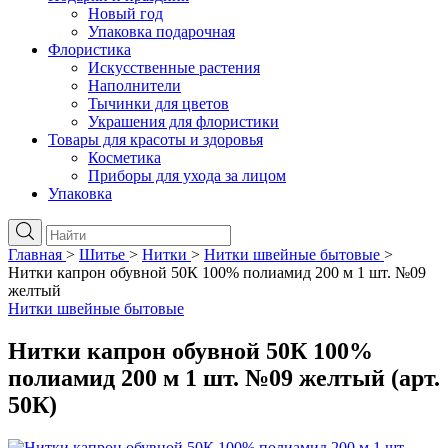
Новый год
Упаковка подарочная
Флористика
Искусственные растения
Наполнители
Тычинки для цветов
Украшения для флористики
Товары для красоты и здоровья
Косметика
Приборы для ухода за лицом
Упаковка
Главная
>
Шитье
>
Нитки
>
Нитки швейные бытовые
>
Нитки капрон обувной 50К 100% полиамид 200 м 1 шт. №09
желтый
Нитки швейные бытовые
Нитки капрон обувной 50К 100%
полиамид 200 м 1 шт. №09 желтый (арт.
50К)