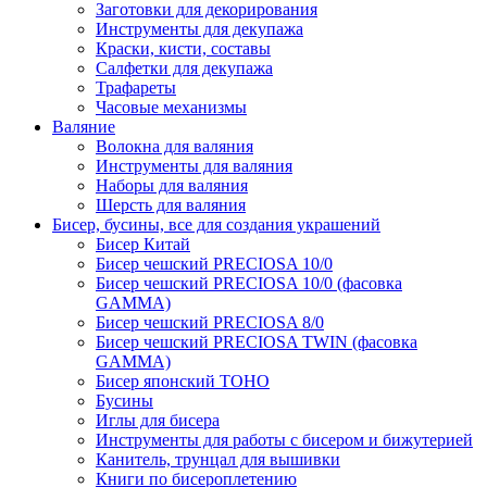
Заготовки для декорирования
Инструменты для декупажа
Краски, кисти, составы
Салфетки для декупажа
Трафареты
Часовые механизмы
Валяние
Волокна для валяния
Инструменты для валяния
Наборы для валяния
Шерсть для валяния
Бисер, бусины, все для создания украшений
Бисер Китай
Бисер чешский PRECIOSA 10/0
Бисер чешский PRECIOSA 10/0 (фасовка
GAMMA)
Бисер чешский PRECIOSA 8/0
Бисер чешский PRECIOSA TWIN (фасовка
GAMMA)
Бисер японский TOHO
Бусины
Иглы для бисера
Инструменты для работы с бисером и бижутерией
Канитель, трунцал для вышивки
Книги по бисероплетению