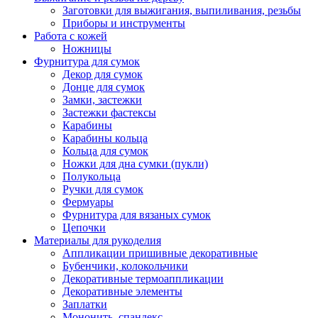
Заготовки для выжигания, выпиливания, резьбы
Приборы и инструменты
Работа с кожей
Ножницы
Фурнитура для сумок
Декор для сумок
Донце для сумок
Замки, застежки
Застежки фастексы
Карабины
Карабины кольца
Кольца для сумок
Ножки для дна сумки (пукли)
Полукольца
Ручки для сумок
Фермуары
Фурнитура для вязаных сумок
Цепочки
Материалы для рукоделия
Аппликации пришивные декоративные
Бубенчики, колокольчики
Декоративные термоаппликации
Декоративные элементы
Заплатки
Мононить, спандекс