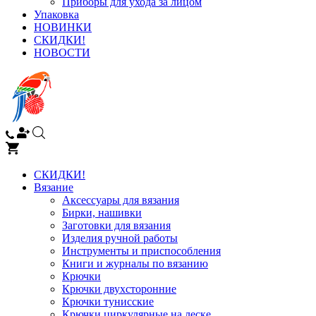
Приборы для ухода за лицом
Упаковка
НОВИНКИ
СКИДКИ!
НОВОСТИ
СКИДКИ!
Вязание
Аксессуары для вязания
Бирки, нашивки
Заготовки для вязания
Изделия ручной работы
Инструменты и приспособления
Книги и журналы по вязанию
Крючки
Крючки двухсторонние
Крючки тунисские
Крючки циркулярные на леске