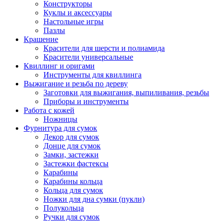
Конструкторы
Куклы и аксессуары
Настольные игры
Пазлы
Крашение
Красители для шерсти и полиамида
Красители универсальные
Квиллинг и оригами
Инструменты для квиллинга
Выжигание и резьба по дереву
Заготовки для выжигания, выпиливания, резьбы
Приборы и инструменты
Работа с кожей
Ножницы
Фурнитура для сумок
Декор для сумок
Донце для сумок
Замки, застежки
Застежки фастексы
Карабины
Карабины кольца
Кольца для сумок
Ножки для дна сумки (пукли)
Полукольца
Ручки для сумок