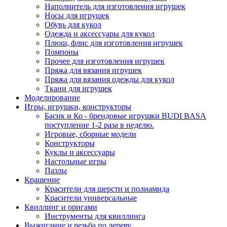
Наполнитель для изготовления игрушек
Носы для игрушек
Обувь для кукол
Одежда и аксессуары для кукол
Плюш, флис для изготовления игрушек
Помпоны
Прочее для изготовления игрушек
Пряжа для вязания игрушек
Пряжа для вязания одежды для кукол
Ткани для игрушек
Моделирование
Игры, игрушки, конструкторы
Басик и Ко - брендовые игрушки BUDI BASA
поступление 1-2 раза в неделю.
Игровые, сборные модели
Конструкторы
Куклы и аксессуары
Настольные игры
Пазлы
Крашение
Красители для шерсти и полиамида
Красители универсальные
Квиллинг и оригами
Инструменты для квиллинга
Выжигание и резьба по дереву