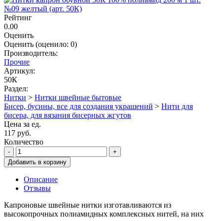
Рейтинг
0.00
Оценить
Оценить
(оценило:
0
)
Производитель:
Прочие
Артикул:
50К
Раздел:
Нитки
>
Нитки швейные бытовые
Бисер, бусины, все для создания украшений
>
Нити для
бисера, для вязания бисерных жгутов
Цена за ед.
117 руб.
Количество
-
+
Добавить в корзину
Описание
Отзывы
Капроновые швейные нитки изготавливаются из
высокопрочных полиамидных комплексных нитей, на них