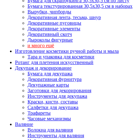
Бумага для скрапбукинга 30,5х30,5 см по листу
Бумага текстурированная 30,5х30,5 см в наборах
Вырубки, чипборды
Декоративная лента, тесьма, шнур
Декоративные пуговицы
Декоративные элементы
Декоративный скотч
Дыроколы фигурные
и много ещё
Изготовление косметики ручной работы и мыла
Тара и упаковка для косметики
Ротанг для плетения искусственный
Декупаж и декорирование
Бумага для декупажа
Декоративная фурнитура
Декупажные карты
Заготовки для декорирования
Инструменты для декупажа
Краски, кисти, составы
Салфетки для декупажа
Трафареты
Часовые механизмы
Валяние
Волокна для валяния
Инструменты для валяния