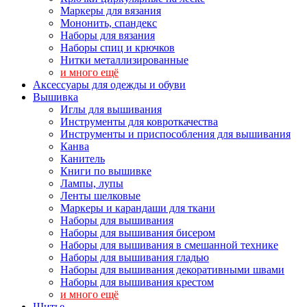
Маркеры для вязания
Мононить, спандекс
Наборы для вязания
Наборы спиц и крючков
Нитки металлизированные
и много ещё
Аксессуары для одежды и обуви
Вышивка
Иглы для вышивания
Инструменты для ковроткачества
Инструменты и приспособления для вышивания
Канва
Канитель
Книги по вышивке
Лампы, лупы
Ленты шелковые
Маркеры и карандаши для ткани
Наборы для вышивания
Наборы для вышивания бисером
Наборы для вышивания в смешанной технике
Наборы для вышивания гладью
Наборы для вышивания декоративными швами
Наборы для вышивания крестом
и много ещё
Шитье