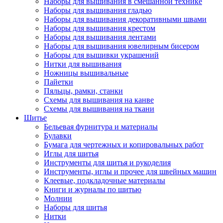
Наборы для вышивания в смешанной технике
Наборы для вышивания гладью
Наборы для вышивания декоративными швами
Наборы для вышивания крестом
Наборы для вышивания лентами
Наборы для вышивания ювелирным бисером
Наборы для вышивки украшений
Нитки для вышивания
Ножницы вышивальные
Пайетки
Пяльцы, рамки, станки
Схемы для вышивания на канве
Схемы для вышивания на ткани
Шитье
Бельевая фурнитура и материалы
Булавки
Бумага для чертежных и копировальных работ
Иглы для шитья
Инструменты для шитья и рукоделия
Инструменты, иглы и прочее для швейных машин
Клеевые, подкладочные материалы
Книги и журналы по шитью
Молнии
Наборы для шитья
Нитки