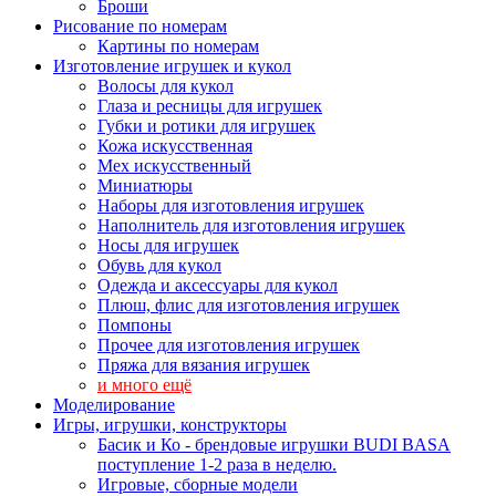
Броши
Рисование по номерам
Картины по номерам
Изготовление игрушек и кукол
Волосы для кукол
Глаза и ресницы для игрушек
Губки и ротики для игрушек
Кожа искусственная
Мех искусственный
Миниатюры
Наборы для изготовления игрушек
Наполнитель для изготовления игрушек
Носы для игрушек
Обувь для кукол
Одежда и аксессуары для кукол
Плюш, флис для изготовления игрушек
Помпоны
Прочее для изготовления игрушек
Пряжа для вязания игрушек
и много ещё
Моделирование
Игры, игрушки, конструкторы
Басик и Ко - брендовые игрушки BUDI BASA
поступление 1-2 раза в неделю.
Игровые, сборные модели