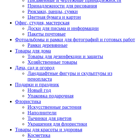
Письменные и чертежные принадлежности
Принадлежности для рисования
Рюкзаки, ранцы, сумки
Цветная бумага и картон
Офис, студия, мастерская
Доски для письма и информации
Пакеты почтовые
Фотоальбомы и рамки для фотографий и готовых работ
Рамки деревянные
Товары для дома
Товары для дезинфекции и защиты
Хозяйственные товары
Дача, сад и огород
Ландшафтные фигуры и скульптуры из
пенопласта
Подарки и праздник
Новый год
Упаковка подарочная
Флористика
Искусственные растения
Наполнители
Тычинки для цветов
Украшения для флористики
Товары для красоты и здоровья
Косметика