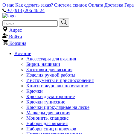
О нас
Как сделать заказ?
Система скидок
Оплата
Доставка
Гар
+7 (913) 206-46-24
Адрес
Войти
Корзина
Вязание
Аксессуары для вязания
Бирки, нашивки
Заготовки для вязания
Изделия ручной работы
Инструменты и приспособления
Книги и журналы по вязанию
Крючки
Крючки двухсторонние
Крючки тунисские
Крючки циркулярные на леске
Маркеры для вязания
Мононить, спандекс
Наборы для вязания
Наборы спиц и крючков