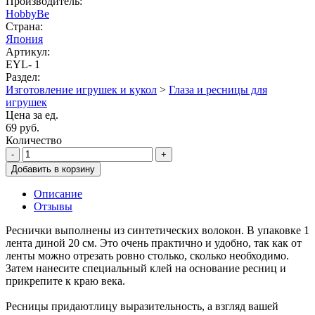
Производитель:
HobbyBe
Страна:
Япония
Артикул:
EYL- 1
Раздел:
Изготовление игрушек и кукол
>
Глаза и ресницы для
игрушек
Цена за ед.
69 руб.
Количество
-
+
Добавить в корзину
Описание
Отзывы
Реснички выполнены из синтетических волокон. В упаковке 1
лента диной 20 см. Это очень практично и удобно, так как от
ленты можно отрезать ровно столько, сколько необходимо.
Затем нанесите специальный клей на основание ресниц и
прикрепите к краю века.
Ресницы придаютлицу выразительность, а взгляд вашей