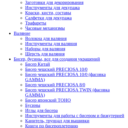
Заготовки для декорирования
Инструменты для декупажа
Краски, кисти, составы
Салфетки для декупажа
Трафареты
Часовые механизмы
Валяние
Волокна для валяния
Инструменты для валяния
Наборы для валяния
Шерсть для валяния
Бисер, бусины, все для создания украшений
Бисер Китай
Бисер чешский PRECIOSA 10/0
Бисер чешский PRECIOSA 10/0 (фасовка
GAMMA)
Бисер чешский PRECIOSA 8/0
Бисер чешский PRECIOSA TWIN (фасовка
GAMMA)
Бисер японский TOHO
Бусины
Иглы для бисера
Инструменты для работы с бисером и бижутерией
Канитель, трунцал для вышивки
Книги по бисероплетению