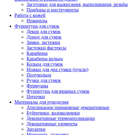
Заготовки для выжигания, выпиливания, резьбы
Приборы и инструменты
Работа с кожей
Ножницы
Фурнитура для сумок
Декор для сумок
Донце для сумок
Замки, застежки
Застежки фастексы
Карабины
Карабины кольца
Кольца для сумок
Ножки для дна сумки (пукли)
Полукольца
Ручки для сумок
Фермуары
Фурнитура для вязаных сумок
Цепочки
Материалы для рукоделия
Аппликации пришивные декоративные
Бубенчики, колокольчики
Декоративные термоаппликации
Декоративные элементы
Заплатки
Мононить, спандекс