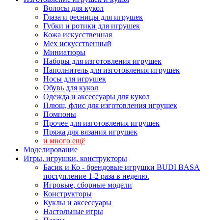
Волосы для кукол
Глаза и ресницы для игрушек
Губки и ротики для игрушек
Кожа искусственная
Мех искусственный
Миниатюры
Наборы для изготовления игрушек
Наполнитель для изготовления игрушек
Носы для игрушек
Обувь для кукол
Одежда и аксессуары для кукол
Плюш, флис для изготовления игрушек
Помпоны
Прочее для изготовления игрушек
Пряжа для вязания игрушек
и много ещё
Моделирование
Игры, игрушки, конструкторы
Басик и Ко - брендовые игрушки BUDI BASA
поступление 1-2 раза в неделю.
Игровые, сборные модели
Конструкторы
Куклы и аксессуары
Настольные игры