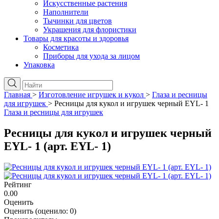
Искусственные растения
Наполнители
Тычинки для цветов
Украшения для флористики
Товары для красоты и здоровья
Косметика
Приборы для ухода за лицом
Упаковка
Главная
>
Изготовление игрушек и кукол
>
Глаза и ресницы
для игрушек
>
Ресницы для кукол и игрушек черный EYL- 1
Глаза и ресницы для игрушек
Ресницы для кукол и игрушек черный
EYL- 1 (арт. EYL- 1)
Рейтинг
0.00
Оценить
Оценить
(оценило:
0
)