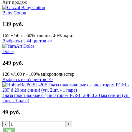
Хит продаж
Baby Cotton
139 руб.
165 м/50 г - 60% хлопок, 40% акрил
Выбрать из 44 цветов >>
Dolce
249 руб.
120 м/100 г - 100% микрополиэстер
Выбрать из 65 цветов >>
Глаза пластиковые с фиксатором PGSL-20F d 20 мм синий (уп.
2шт. - 1 пара)
49 руб.
-
+