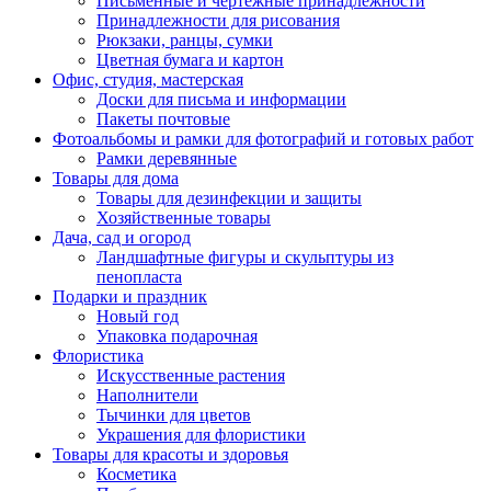
Письменные и чертежные принадлежности
Принадлежности для рисования
Рюкзаки, ранцы, сумки
Цветная бумага и картон
Офис, студия, мастерская
Доски для письма и информации
Пакеты почтовые
Фотоальбомы и рамки для фотографий и готовых работ
Рамки деревянные
Товары для дома
Товары для дезинфекции и защиты
Хозяйственные товары
Дача, сад и огород
Ландшафтные фигуры и скульптуры из
пенопласта
Подарки и праздник
Новый год
Упаковка подарочная
Флористика
Искусственные растения
Наполнители
Тычинки для цветов
Украшения для флористики
Товары для красоты и здоровья
Косметика