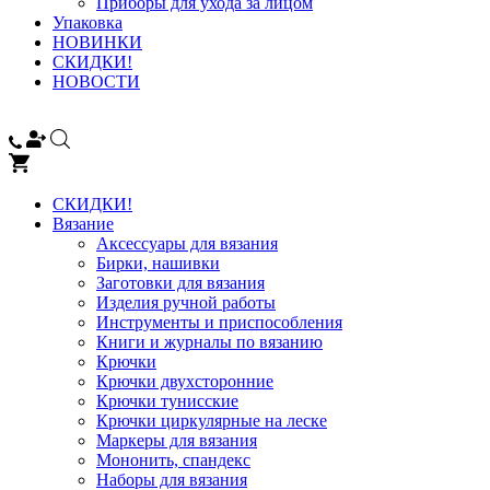
Приборы для ухода за лицом
Упаковка
НОВИНКИ
СКИДКИ!
НОВОСТИ
СКИДКИ!
Вязание
Аксессуары для вязания
Бирки, нашивки
Заготовки для вязания
Изделия ручной работы
Инструменты и приспособления
Книги и журналы по вязанию
Крючки
Крючки двухсторонние
Крючки тунисские
Крючки циркулярные на леске
Маркеры для вязания
Мононить, спандекс
Наборы для вязания