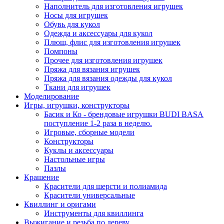
Наполнитель для изготовления игрушек
Носы для игрушек
Обувь для кукол
Одежда и аксессуары для кукол
Плюш, флис для изготовления игрушек
Помпоны
Прочее для изготовления игрушек
Пряжа для вязания игрушек
Пряжа для вязания одежды для кукол
Ткани для игрушек
Моделирование
Игры, игрушки, конструкторы
Басик и Ко - брендовые игрушки BUDI BASA
поступление 1-2 раза в неделю.
Игровые, сборные модели
Конструкторы
Куклы и аксессуары
Настольные игры
Пазлы
Крашение
Красители для шерсти и полиамида
Красители универсальные
Квиллинг и оригами
Инструменты для квиллинга
Выжигание и резьба по дереву