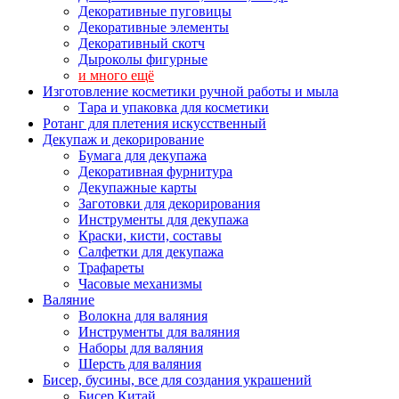
Декоративные пуговицы
Декоративные элементы
Декоративный скотч
Дыроколы фигурные
и много ещё
Изготовление косметики ручной работы и мыла
Тара и упаковка для косметики
Ротанг для плетения искусственный
Декупаж и декорирование
Бумага для декупажа
Декоративная фурнитура
Декупажные карты
Заготовки для декорирования
Инструменты для декупажа
Краски, кисти, составы
Салфетки для декупажа
Трафареты
Часовые механизмы
Валяние
Волокна для валяния
Инструменты для валяния
Наборы для валяния
Шерсть для валяния
Бисер, бусины, все для создания украшений
Бисер Китай