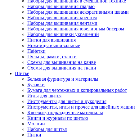
Наборы для вышивания в смешанной технике
Наборы для вышивания гладью
Наборы для вышивания декоративными швами
Наборы для вышивания крестом
Наборы для вышивания лентами
Наборы для вышивания ювелирным бисером
Наборы для вышивки украшений
Нитки для вышивания
Ножницы вышивальные
Пайетки
Пяльцы, рамки, станки
Схемы для вышивания на канве
Схемы для вышивания на ткани
Шитье
Бельевая фурнитура и материалы
Булавки
Бумага для чертежных и копировальных работ
Иглы для шитья
Инструменты для шитья и рукоделия
Инструменты, иглы и прочее для швейных машин
Клеевые, подкладочные материалы
Книги и журналы по шитью
Молнии
Наборы для шитья
Нитки