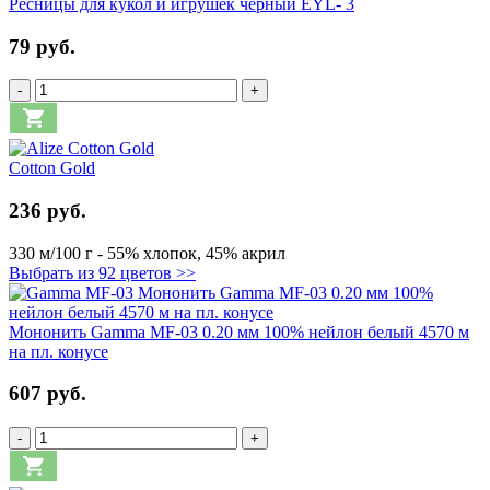
Ресницы для кукол и игрушек черный EYL- 3
79 руб.
-
+
Cotton Gold
236 руб.
330 м/100 г - 55% хлопок, 45% акрил
Выбрать из 92 цветов >>
Мононить Gamma MF-03 0.20 мм 100% нейлон белый 4570 м
на пл. конусе
607 руб.
-
+