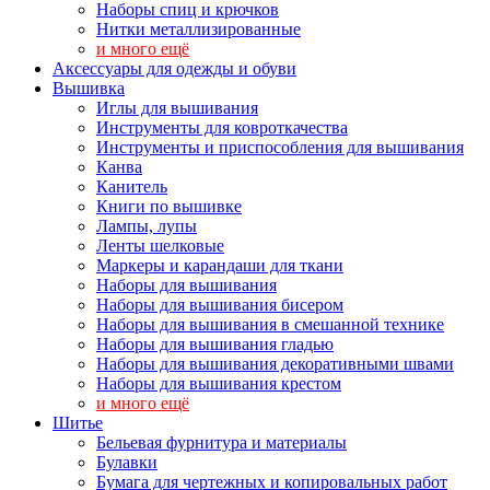
Наборы спиц и крючков
Нитки металлизированные
и много ещё
Аксессуары для одежды и обуви
Вышивка
Иглы для вышивания
Инструменты для ковроткачества
Инструменты и приспособления для вышивания
Канва
Канитель
Книги по вышивке
Лампы, лупы
Ленты шелковые
Маркеры и карандаши для ткани
Наборы для вышивания
Наборы для вышивания бисером
Наборы для вышивания в смешанной технике
Наборы для вышивания гладью
Наборы для вышивания декоративными швами
Наборы для вышивания крестом
и много ещё
Шитье
Бельевая фурнитура и материалы
Булавки
Бумага для чертежных и копировальных работ