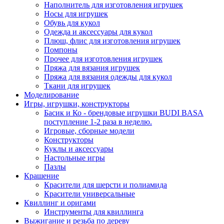
Наполнитель для изготовления игрушек
Носы для игрушек
Обувь для кукол
Одежда и аксессуары для кукол
Плюш, флис для изготовления игрушек
Помпоны
Прочее для изготовления игрушек
Пряжа для вязания игрушек
Пряжа для вязания одежды для кукол
Ткани для игрушек
Моделирование
Игры, игрушки, конструкторы
Басик и Ко - брендовые игрушки BUDI BASA
поступление 1-2 раза в неделю.
Игровые, сборные модели
Конструкторы
Куклы и аксессуары
Настольные игры
Пазлы
Крашение
Красители для шерсти и полиамида
Красители универсальные
Квиллинг и оригами
Инструменты для квиллинга
Выжигание и резьба по дереву