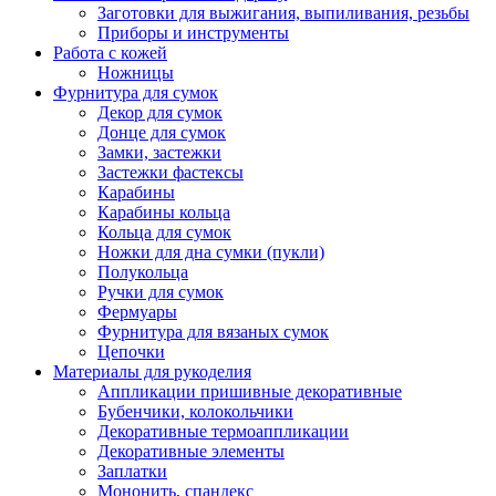
Заготовки для выжигания, выпиливания, резьбы
Приборы и инструменты
Работа с кожей
Ножницы
Фурнитура для сумок
Декор для сумок
Донце для сумок
Замки, застежки
Застежки фастексы
Карабины
Карабины кольца
Кольца для сумок
Ножки для дна сумки (пукли)
Полукольца
Ручки для сумок
Фермуары
Фурнитура для вязаных сумок
Цепочки
Материалы для рукоделия
Аппликации пришивные декоративные
Бубенчики, колокольчики
Декоративные термоаппликации
Декоративные элементы
Заплатки
Мононить, спандекс