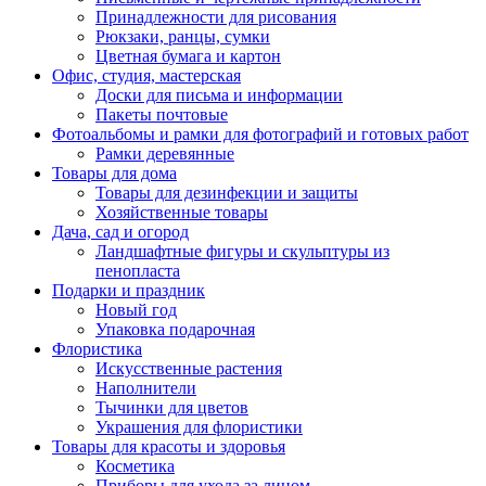
Принадлежности для рисования
Рюкзаки, ранцы, сумки
Цветная бумага и картон
Офис, студия, мастерская
Доски для письма и информации
Пакеты почтовые
Фотоальбомы и рамки для фотографий и готовых работ
Рамки деревянные
Товары для дома
Товары для дезинфекции и защиты
Хозяйственные товары
Дача, сад и огород
Ландшафтные фигуры и скульптуры из
пенопласта
Подарки и праздник
Новый год
Упаковка подарочная
Флористика
Искусственные растения
Наполнители
Тычинки для цветов
Украшения для флористики
Товары для красоты и здоровья
Косметика
Приборы для ухода за лицом