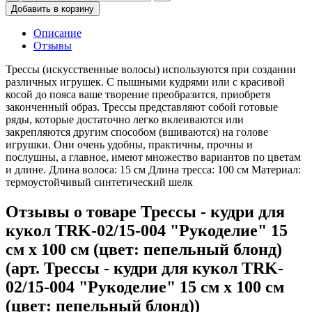
Добавить в корзину
Описание
Отзывы
Трессы (искусственные волосы) используются при создании
различных игрушек. С пышными кудрями или с красивой
косой до пояса ваше творение преобразится, приобретя
законченный образ. Трессы представляют собой готовые
ряды, которые достаточно легко вклеиваются или
закрепляются другим способом (вшиваются) на голове
игрушки. Они очень удобны, практичны, прочны и
послушны, а главное, имеют множество вариантов по цветам
и длине. Длина волоса: 15 см Длина тресса: 100 см Материал:
термоустойчивый синтетический шелк
Отзывы о товаре Трессы - кудри для
кукол TRK-02/15-004 "Рукоделие" 15
см х 100 см (цвет: пепельный блонд)
(арт. Трессы - кудри для кукол TRK-
02/15-004 "Рукоделие" 15 см х 100 см
(цвет: пепельный блонд))