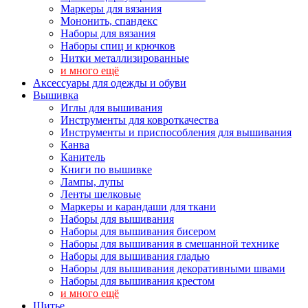
Маркеры для вязания
Мононить, спандекс
Наборы для вязания
Наборы спиц и крючков
Нитки металлизированные
и много ещё
Аксессуары для одежды и обуви
Вышивка
Иглы для вышивания
Инструменты для ковроткачества
Инструменты и приспособления для вышивания
Канва
Канитель
Книги по вышивке
Лампы, лупы
Ленты шелковые
Маркеры и карандаши для ткани
Наборы для вышивания
Наборы для вышивания бисером
Наборы для вышивания в смешанной технике
Наборы для вышивания гладью
Наборы для вышивания декоративными швами
Наборы для вышивания крестом
и много ещё
Шитье