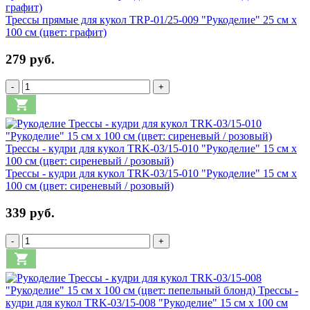
Трессы прямые для кукол TRP-01/25-009 "Рукоделие" 25 см х
100 см (цвет: графит)
279 руб.
-
+
Трессы - кудри для кукол TRK-03/15-010 "Рукоделие" 15 см х
100 см (цвет: сиреневый / розовый)
339 руб.
-
+