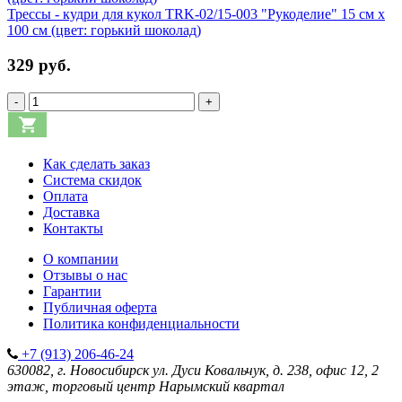
Трессы - кудри для кукол TRK-02/15-003 "Рукоделие" 15 см х
100 см (цвет: горький шоколад)
329 руб.
-
+
Как сделать заказ
Система скидок
Оплата
Доставка
Контакты
О компании
Отзывы о нас
Гарантии
Публичная оферта
Политика конфиденциальности
+7 (913) 206-46-24
630082, г. Новосибирск
ул. Дуси Ковальчук, д. 238, офис 12, 2
этаж, торговый центр Нарымский квартал