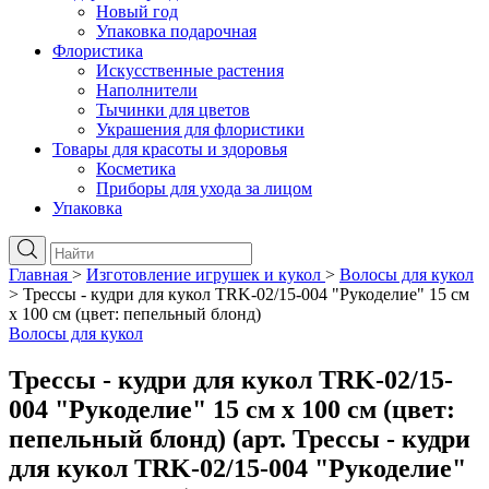
Новый год
Упаковка подарочная
Флористика
Искусственные растения
Наполнители
Тычинки для цветов
Украшения для флористики
Товары для красоты и здоровья
Косметика
Приборы для ухода за лицом
Упаковка
Главная
>
Изготовление игрушек и кукол
>
Волосы для кукол
>
Трессы - кудри для кукол TRK-02/15-004 "Рукоделие" 15 см
х 100 см (цвет: пепельный блонд)
Волосы для кукол
Трессы - кудри для кукол TRK-02/15-
004 "Рукоделие" 15 см х 100 см (цвет:
пепельный блонд) (арт. Трессы - кудри
для кукол TRK-02/15-004 "Рукоделие"