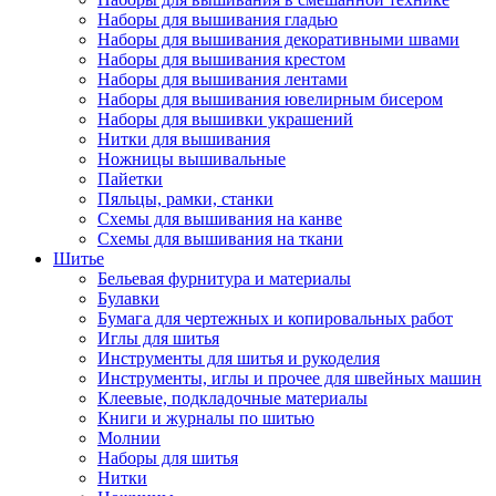
Наборы для вышивания гладью
Наборы для вышивания декоративными швами
Наборы для вышивания крестом
Наборы для вышивания лентами
Наборы для вышивания ювелирным бисером
Наборы для вышивки украшений
Нитки для вышивания
Ножницы вышивальные
Пайетки
Пяльцы, рамки, станки
Схемы для вышивания на канве
Схемы для вышивания на ткани
Шитье
Бельевая фурнитура и материалы
Булавки
Бумага для чертежных и копировальных работ
Иглы для шитья
Инструменты для шитья и рукоделия
Инструменты, иглы и прочее для швейных машин
Клеевые, подкладочные материалы
Книги и журналы по шитью
Молнии
Наборы для шитья
Нитки