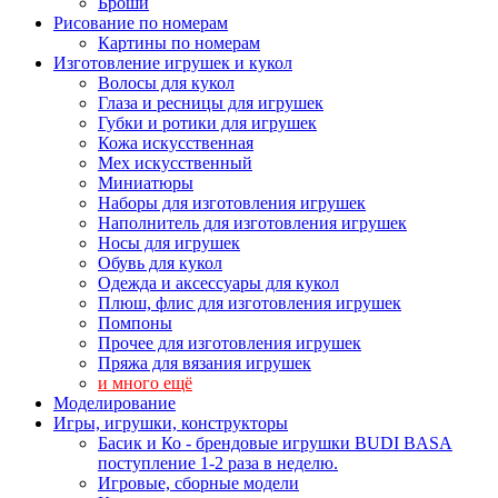
Броши
Рисование по номерам
Картины по номерам
Изготовление игрушек и кукол
Волосы для кукол
Глаза и ресницы для игрушек
Губки и ротики для игрушек
Кожа искусственная
Мех искусственный
Миниатюры
Наборы для изготовления игрушек
Наполнитель для изготовления игрушек
Носы для игрушек
Обувь для кукол
Одежда и аксессуары для кукол
Плюш, флис для изготовления игрушек
Помпоны
Прочее для изготовления игрушек
Пряжа для вязания игрушек
и много ещё
Моделирование
Игры, игрушки, конструкторы
Басик и Ко - брендовые игрушки BUDI BASA
поступление 1-2 раза в неделю.
Игровые, сборные модели