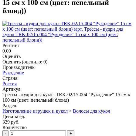
15 см х 100 см (цвет: пепельный
блонд))
Рейтинг
0.00
Оценить
Оценить
(оценило:
0
)
Производитель:
Рукоделие
Страна:
Россия
Артикул:
Трессы - кудри для кукол TRK-02/15-004 "Рукоделие" 15 см х
100 см (цвет: пепельный блонд)
Раздел:
Изготовление игрушек и кукол
>
Волосы для кукол
Цена за ед.
329 руб.
Количество
-
+