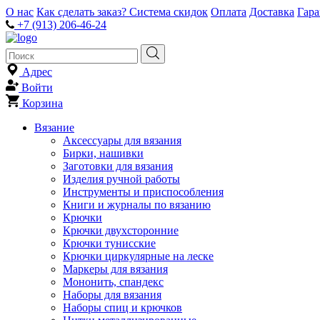
О нас
Как сделать заказ?
Система скидок
Оплата
Доставка
Гар
+7 (913) 206-46-24
Адрес
Войти
Корзина
Вязание
Аксессуары для вязания
Бирки, нашивки
Заготовки для вязания
Изделия ручной работы
Инструменты и приспособления
Книги и журналы по вязанию
Крючки
Крючки двухсторонние
Крючки тунисские
Крючки циркулярные на леске
Маркеры для вязания
Мононить, спандекс
Наборы для вязания
Наборы спиц и крючков