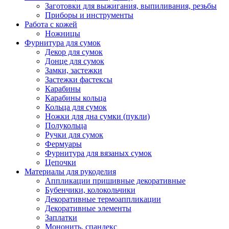
Заготовки для выжигания, выпиливания, резьбы
Приборы и инструменты
Работа с кожей
Ножницы
Фурнитура для сумок
Декор для сумок
Донце для сумок
Замки, застежки
Застежки фастексы
Карабины
Карабины кольца
Кольца для сумок
Ножки для дна сумки (пукли)
Полукольца
Ручки для сумок
Фермуары
Фурнитура для вязаных сумок
Цепочки
Материалы для рукоделия
Аппликации пришивные декоративные
Бубенчики, колокольчики
Декоративные термоаппликации
Декоративные элементы
Заплатки
Мононить, спандекс