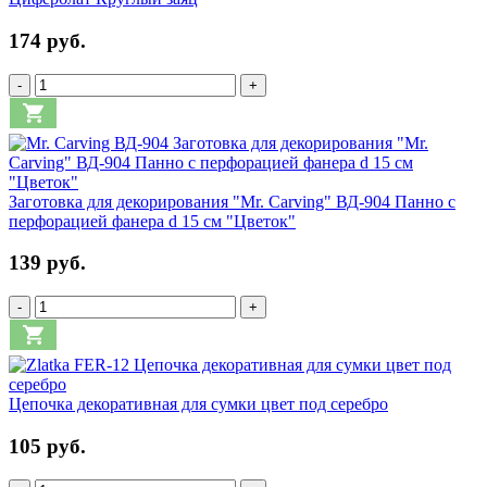
174 руб.
-
+
Заготовка для декорирования "Mr. Carving" ВД-904 Панно с
перфорацией фанера d 15 см "Цветок"
139 руб.
-
+
Цепочка декоративная для сумки цвет под серебро
105 руб.