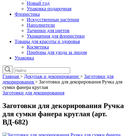
Новый год
Упаковка подарочная
Флористика
Искусственные растения
Наполнители
Тычинки для цветов
Украшения для флористики
Товары для красоты и здоровья
Косметика
Приборы для ухода за лицом
Упаковка
Главная
>
Декупаж и декорирование
>
Заготовки для
декорирования
>
Заготовки для декорирования Ручка для
сумки фанера круглая
Заготовки для декорирования
Заготовки для декорирования Ручка
для сумки фанера круглая (арт.
ВД-682)