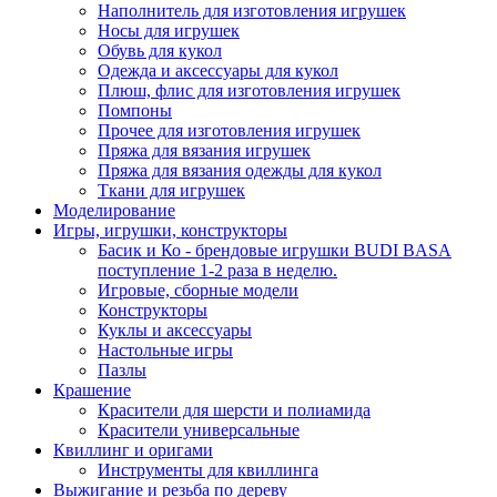
Наполнитель для изготовления игрушек
Носы для игрушек
Обувь для кукол
Одежда и аксессуары для кукол
Плюш, флис для изготовления игрушек
Помпоны
Прочее для изготовления игрушек
Пряжа для вязания игрушек
Пряжа для вязания одежды для кукол
Ткани для игрушек
Моделирование
Игры, игрушки, конструкторы
Басик и Ко - брендовые игрушки BUDI BASA
поступление 1-2 раза в неделю.
Игровые, сборные модели
Конструкторы
Куклы и аксессуары
Настольные игры
Пазлы
Крашение
Красители для шерсти и полиамида
Красители универсальные
Квиллинг и оригами
Инструменты для квиллинга
Выжигание и резьба по дереву