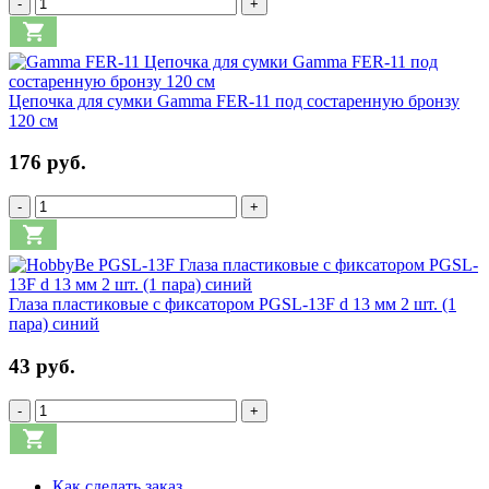
-
+
Цепочка для сумки Gamma FER-11 под состаренную бронзу
120 см
176 руб.
-
+
Глаза пластиковые с фиксатором PGSL-13F d 13 мм 2 шт. (1
пара) синий
43 руб.
-
+
Как сделать заказ