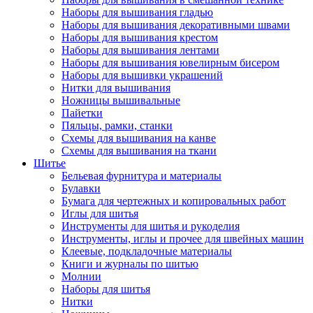
Наборы для вышивания гладью
Наборы для вышивания декоративными швами
Наборы для вышивания крестом
Наборы для вышивания лентами
Наборы для вышивания ювелирным бисером
Наборы для вышивки украшений
Нитки для вышивания
Ножницы вышивальные
Пайетки
Пяльцы, рамки, станки
Схемы для вышивания на канве
Схемы для вышивания на ткани
Шитье
Бельевая фурнитура и материалы
Булавки
Бумага для чертежных и копировальных работ
Иглы для шитья
Инструменты для шитья и рукоделия
Инструменты, иглы и прочее для швейных машин
Клеевые, подкладочные материалы
Книги и журналы по шитью
Молнии
Наборы для шитья
Нитки