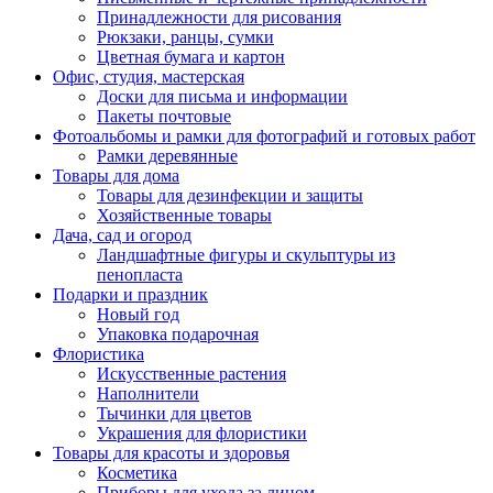
Принадлежности для рисования
Рюкзаки, ранцы, сумки
Цветная бумага и картон
Офис, студия, мастерская
Доски для письма и информации
Пакеты почтовые
Фотоальбомы и рамки для фотографий и готовых работ
Рамки деревянные
Товары для дома
Товары для дезинфекции и защиты
Хозяйственные товары
Дача, сад и огород
Ландшафтные фигуры и скульптуры из
пенопласта
Подарки и праздник
Новый год
Упаковка подарочная
Флористика
Искусственные растения
Наполнители
Тычинки для цветов
Украшения для флористики
Товары для красоты и здоровья
Косметика
Приборы для ухода за лицом