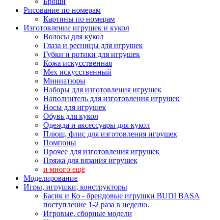
Броши
Рисование по номерам
Картины по номерам
Изготовление игрушек и кукол
Волосы для кукол
Глаза и ресницы для игрушек
Губки и ротики для игрушек
Кожа искусственная
Мех искусственный
Миниатюры
Наборы для изготовления игрушек
Наполнитель для изготовления игрушек
Носы для игрушек
Обувь для кукол
Одежда и аксессуары для кукол
Плюш, флис для изготовления игрушек
Помпоны
Прочее для изготовления игрушек
Пряжа для вязания игрушек
и много ещё
Моделирование
Игры, игрушки, конструкторы
Басик и Ко - брендовые игрушки BUDI BASA
поступление 1-2 раза в неделю.
Игровые, сборные модели