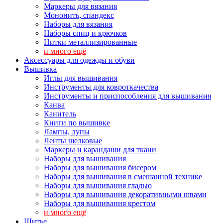
Маркеры для вязания
Мононить, спандекс
Наборы для вязания
Наборы спиц и крючков
Нитки металлизированные
и много ещё
Аксессуары для одежды и обуви
Вышивка
Иглы для вышивания
Инструменты для ковроткачества
Инструменты и приспособления для вышивания
Канва
Канитель
Книги по вышивке
Лампы, лупы
Ленты шелковые
Маркеры и карандаши для ткани
Наборы для вышивания
Наборы для вышивания бисером
Наборы для вышивания в смешанной технике
Наборы для вышивания гладью
Наборы для вышивания декоративными швами
Наборы для вышивания крестом
и много ещё
Шитье