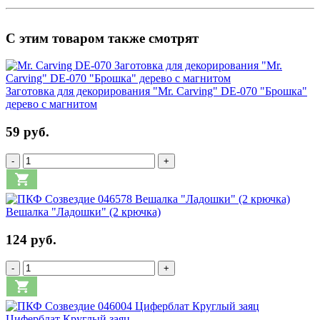
С этим товаром также смотрят
Заготовка для декорирования "Mr. Carving" DE-070 "Брошка"
дерево с магнитом
59 руб.
-
+
Вешалка "Ладошки" (2 крючка)
124 руб.
-
+
Циферблат Круглый заяц