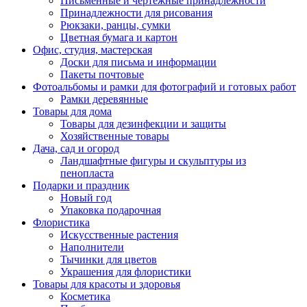
Письменные и чертежные принадлежности
Принадлежности для рисования
Рюкзаки, ранцы, сумки
Цветная бумага и картон
Офис, студия, мастерская
Доски для письма и информации
Пакеты почтовые
Фотоальбомы и рамки для фотографий и готовых работ
Рамки деревянные
Товары для дома
Товары для дезинфекции и защиты
Хозяйственные товары
Дача, сад и огород
Ландшафтные фигуры и скульптуры из
пенопласта
Подарки и праздник
Новый год
Упаковка подарочная
Флористика
Искусственные растения
Наполнители
Тычинки для цветов
Украшения для флористики
Товары для красоты и здоровья
Косметика