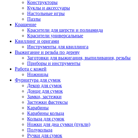
Конструкторы
Куклы и аксессуары
Настольные игры
Пазлы
Крашение
Красители для шерсти и полиамида
Красители универсальные
Квиллинг и оригами
Инструменты для квиллинга
Выжигание и резьба по дереву
Заготовки для выжигания, выпиливания, резьбы
Приборы и инструменты
Работа с кожей
Ножницы
Фурнитура для сумок
Декор для сумок
Донце для сумок
Замки, застежки
Застежки фастексы
Карабины
Карабины кольца
Кольца для сумок
Ножки для дна сумки (пукли)
Полукольца
Ручки для сумок