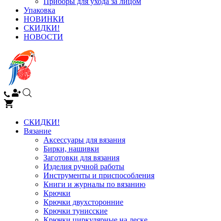
Приборы для ухода за лицом
Упаковка
НОВИНКИ
СКИДКИ!
НОВОСТИ
СКИДКИ!
Вязание
Аксессуары для вязания
Бирки, нашивки
Заготовки для вязания
Изделия ручной работы
Инструменты и приспособления
Книги и журналы по вязанию
Крючки
Крючки двухсторонние
Крючки тунисские
Крючки циркулярные на леске