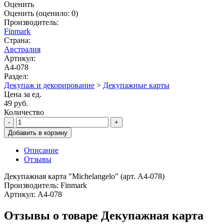
Оценить
Оценить
(оценило:
0
)
Производитель:
Finmark
Страна:
Австралия
Артикул:
A4-078
Раздел:
Декупаж и декорирование
>
Декупажные карты
Цена за ед.
49 руб.
Количество
-
+
Добавить в корзину
Описание
Отзывы
Декупажная карта "Michelangelo" (арт. A4-078)
Производитель: Finmark
Артикул: A4-078
Отзывы о товаре Декупажная карта