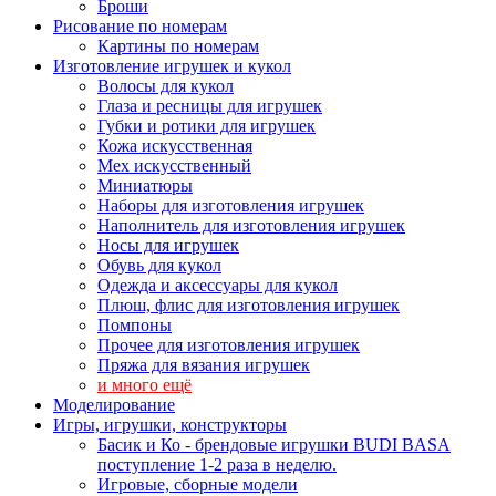
Броши
Рисование по номерам
Картины по номерам
Изготовление игрушек и кукол
Волосы для кукол
Глаза и ресницы для игрушек
Губки и ротики для игрушек
Кожа искусственная
Мех искусственный
Миниатюры
Наборы для изготовления игрушек
Наполнитель для изготовления игрушек
Носы для игрушек
Обувь для кукол
Одежда и аксессуары для кукол
Плюш, флис для изготовления игрушек
Помпоны
Прочее для изготовления игрушек
Пряжа для вязания игрушек
и много ещё
Моделирование
Игры, игрушки, конструкторы
Басик и Ко - брендовые игрушки BUDI BASA
поступление 1-2 раза в неделю.
Игровые, сборные модели