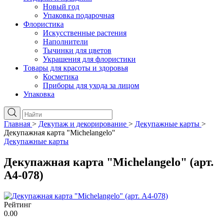
Новый год
Упаковка подарочная
Флористика
Искусственные растения
Наполнители
Тычинки для цветов
Украшения для флористики
Товары для красоты и здоровья
Косметика
Приборы для ухода за лицом
Упаковка
Главная
>
Декупаж и декорирование
>
Декупажные карты
>
Декупажная карта "Michelangelo"
Декупажные карты
Декупажная карта "Michelangelo" (арт.
A4-078)
Рейтинг
0.00