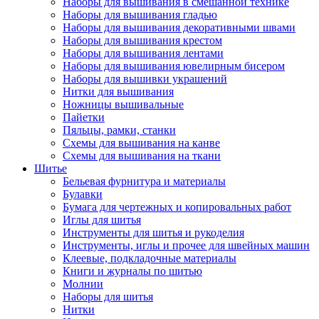
Наборы для вышивания в смешанной технике
Наборы для вышивания гладью
Наборы для вышивания декоративными швами
Наборы для вышивания крестом
Наборы для вышивания лентами
Наборы для вышивания ювелирным бисером
Наборы для вышивки украшений
Нитки для вышивания
Ножницы вышивальные
Пайетки
Пяльцы, рамки, станки
Схемы для вышивания на канве
Схемы для вышивания на ткани
Шитье
Бельевая фурнитура и материалы
Булавки
Бумага для чертежных и копировальных работ
Иглы для шитья
Инструменты для шитья и рукоделия
Инструменты, иглы и прочее для швейных машин
Клеевые, подкладочные материалы
Книги и журналы по шитью
Молнии
Наборы для шитья
Нитки