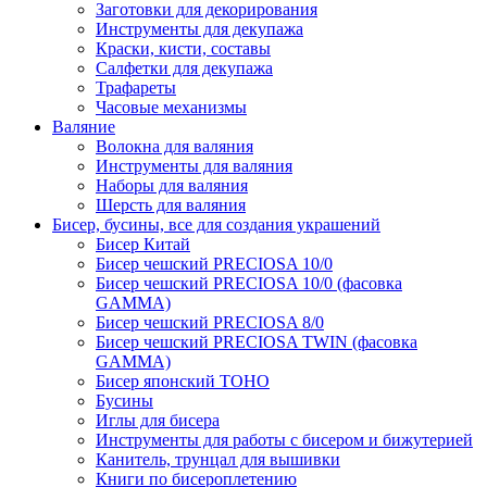
Заготовки для декорирования
Инструменты для декупажа
Краски, кисти, составы
Салфетки для декупажа
Трафареты
Часовые механизмы
Валяние
Волокна для валяния
Инструменты для валяния
Наборы для валяния
Шерсть для валяния
Бисер, бусины, все для создания украшений
Бисер Китай
Бисер чешский PRECIOSA 10/0
Бисер чешский PRECIOSA 10/0 (фасовка
GAMMA)
Бисер чешский PRECIOSA 8/0
Бисер чешский PRECIOSA TWIN (фасовка
GAMMA)
Бисер японский TOHO
Бусины
Иглы для бисера
Инструменты для работы с бисером и бижутерией
Канитель, трунцал для вышивки
Книги по бисероплетению