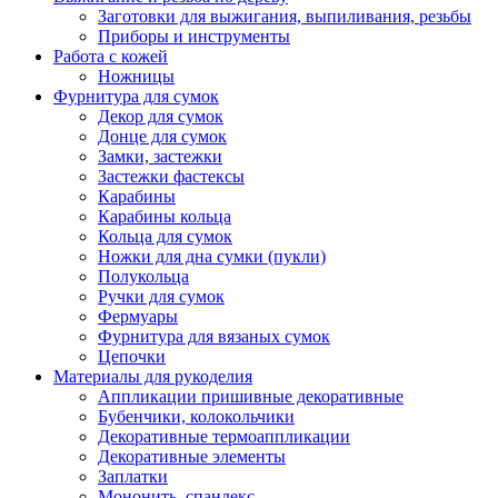
Заготовки для выжигания, выпиливания, резьбы
Приборы и инструменты
Работа с кожей
Ножницы
Фурнитура для сумок
Декор для сумок
Донце для сумок
Замки, застежки
Застежки фастексы
Карабины
Карабины кольца
Кольца для сумок
Ножки для дна сумки (пукли)
Полукольца
Ручки для сумок
Фермуары
Фурнитура для вязаных сумок
Цепочки
Материалы для рукоделия
Аппликации пришивные декоративные
Бубенчики, колокольчики
Декоративные термоаппликации
Декоративные элементы
Заплатки
Мононить, спандекс