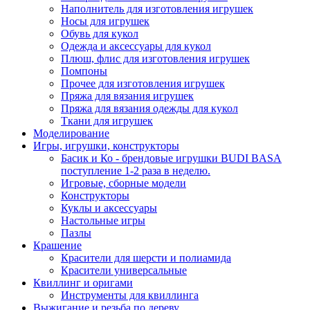
Наполнитель для изготовления игрушек
Носы для игрушек
Обувь для кукол
Одежда и аксессуары для кукол
Плюш, флис для изготовления игрушек
Помпоны
Прочее для изготовления игрушек
Пряжа для вязания игрушек
Пряжа для вязания одежды для кукол
Ткани для игрушек
Моделирование
Игры, игрушки, конструкторы
Басик и Ко - брендовые игрушки BUDI BASA
поступление 1-2 раза в неделю.
Игровые, сборные модели
Конструкторы
Куклы и аксессуары
Настольные игры
Пазлы
Крашение
Красители для шерсти и полиамида
Красители универсальные
Квиллинг и оригами
Инструменты для квиллинга
Выжигание и резьба по дереву