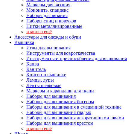
Маркеры для вязания
Мононить, спандекс
Наборы для вязания
Наборы спиц и крючков
Нитки металлизированные
и много ещё
Аксессуары для одежды и обуви
Вышивка
Иглы для вышивания
Инструменты для ковроткачества
Инструменты и приспособления для вышивания
Канва
Канитель
Книги по вышивке
Лампы, лупы
Ленты шелковые
Маркеры и карандаши для ткани
Наборы для вышивания
Наборы для вышивания бисером
Наборы для вышивания в смешанной технике
Наборы для вышивания гладью
Наборы для вышивания декоративными швами
Наборы для вышивания крестом
и много ещё
Шитье