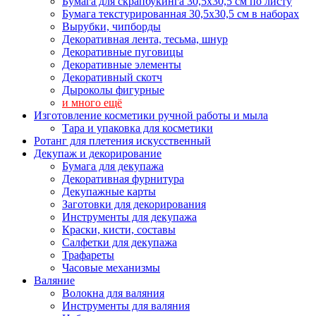
Бумага для скрапбукинга 30,5х30,5 см по листу
Бумага текстурированная 30,5х30,5 см в наборах
Вырубки, чипборды
Декоративная лента, тесьма, шнур
Декоративные пуговицы
Декоративные элементы
Декоративный скотч
Дыроколы фигурные
и много ещё
Изготовление косметики ручной работы и мыла
Тара и упаковка для косметики
Ротанг для плетения искусственный
Декупаж и декорирование
Бумага для декупажа
Декоративная фурнитура
Декупажные карты
Заготовки для декорирования
Инструменты для декупажа
Краски, кисти, составы
Салфетки для декупажа
Трафареты
Часовые механизмы
Валяние
Волокна для валяния
Инструменты для валяния