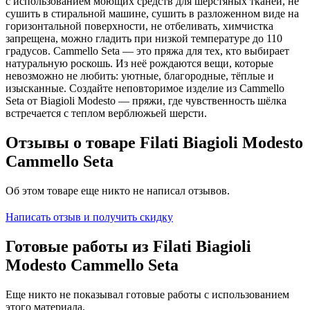
с использованием моющих средств для шерстяных тканей, не
сушить в стиральной машине, сушить в разложенном виде на
горизонтальной поверхности, не отбеливать, химчистка
запрещена, можно гладить при низкой температуре до 110
градусов. Cammello Seta — это пряжа для тех, кто выбирает
натуральную роскошь. Из неё рождаются вещи, которые
невозможно не любить: уютные, благородные, тёплые и
изысканные. Создайте неповторимое изделие из Cammello
Seta от Biagioli Modesto — пряжи, где чувственность шёлка
встречается с теплом верблюжьей шерсти.
Отзывы о товаре Filati Biagioli Modesto
Cammello Seta
Об этом товаре еще никто не написал отзывов.
Написать отзыв и получить скидку
Готовые работы из Filati Biagioli
Modesto Cammello Seta
Еще никто не показывал готовые работы с использованием
этого материала.