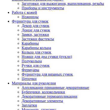
Заготовки для выжигания, выпиливания, резьбы
Приборы и инструменты
Работа с кожей
Ножницы
Фурнитура для сумок
Декор для сумок
Донце для сумок
Замки, застежки
Застежки фастексы
Карабины
Карабины кольца
Кольца для сумок
Ножки для дна сумки (пукли)
Полукольца
Ручки для сумок
Фермуары
Фурнитура для вязаных сумок
Цепочки
Материалы для рукоделия
Аппликации пришивные декоративные
Бубенчики, колокольчики
Декоративные термоаппликации
Декоративные элементы
Заплатки
Мононить, спандекс