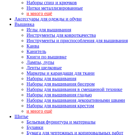
Наборы спиц и крючков
Нитки металлизированные
и много ещё
Аксессуары для одежды и обуви
Вышивка
Иглы для вышивания
Инструменты для ковроткачества
Инструменты и приспособления для вышивания
Канва
Канитель
Книги по вышивке
Лампы, лупы
Ленты шелковые
Маркеры и карандаши для ткани
Наборы для вышивания
Наборы для вышивания бисером
Наборы для вышивания в смешанной технике
Наборы для вышивания гладью
Наборы для вышивания декоративными швами
Наборы для вышивания крестом
и много ещё
Шитье
Бельевая фурнитура и материалы
Булавки
Бумага для чертежных и копировальных работ