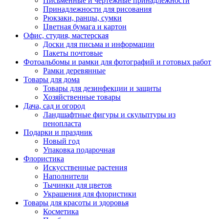
Письменные и чертежные принадлежности
Принадлежности для рисования
Рюкзаки, ранцы, сумки
Цветная бумага и картон
Офис, студия, мастерская
Доски для письма и информации
Пакеты почтовые
Фотоальбомы и рамки для фотографий и готовых работ
Рамки деревянные
Товары для дома
Товары для дезинфекции и защиты
Хозяйственные товары
Дача, сад и огород
Ландшафтные фигуры и скульптуры из
пенопласта
Подарки и праздник
Новый год
Упаковка подарочная
Флористика
Искусственные растения
Наполнители
Тычинки для цветов
Украшения для флористики
Товары для красоты и здоровья
Косметика