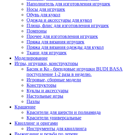
Наполнитель для изготовления игрушек
Носы для игрушек
Обувь для кукол
Одежда и аксессуары для кукол
Плюш, флис для изготовления игрушек
Помпоны
Прочее для изготовления игрушек
Пряжа для вязания игрушек
Пряжа для вязания одежды для кукол
Ткани для игрушек
Моделирование
Игры, игрушки, конструкторы
Басик и Ко - брендовые игрушки BUDI BASA
поступление 1-2 раза в неделю.
Игровые, сборные модели
Конструкторы
Куклы и аксессуары
Настольные игры
Пазлы
Крашение
Красители для шерсти и полиамида
Красители универсальные
Квиллинг и оригами
Инструменты для квиллинга
Выжигание и резьба по дереву