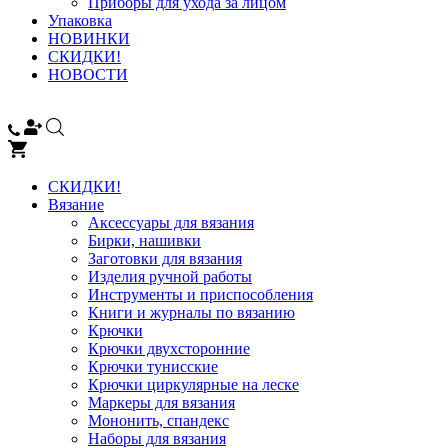
Приборы для ухода за лицом
Упаковка
НОВИНКИ
СКИДКИ!
НОВОСТИ
СКИДКИ!
Вязание
Аксессуары для вязания
Бирки, нашивки
Заготовки для вязания
Изделия ручной работы
Инструменты и приспособления
Книги и журналы по вязанию
Крючки
Крючки двухсторонние
Крючки тунисские
Крючки циркулярные на леске
Маркеры для вязания
Мононить, спандекс
Наборы для вязания