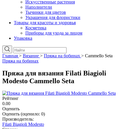
Искусственные растения
Наполнители
Тычинки для цветов
Украшения для флористики
Товары для красоты и здоровья
Косметика
Приборы для ухода за лицом
Упаковка
Главная
>
Вязание
>
Пряжа на бобинах
>
Cammello Seta
Пряжа на бобинах
Пряжа для вязания Filati Biagioli
Modesto Cammello Seta
Рейтинг
0.00
Оценить
Оценить
(оценило:
0
)
Производитель:
Filati Biagioli Modesto