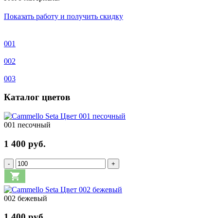
Показать работу и получить скидку
001
002
003
Каталог цветов
001 песочный
1 400 руб.
-
+
002 бежевый
1 400 руб.