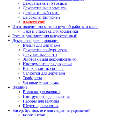
Декоративные пуговицы
Декоративные элементы
Декоративный скотч
Дыроколы фигурные
и много ещё
Изготовление косметики ручной работы и мыла
Тара и упаковка для косметики
Ротанг для плетения искусственный
Декупаж и декорирование
Бумага для декупажа
Декоративная фурнитура
Декупажные карты
Заготовки для декорирования
Инструменты для декупажа
Краски, кисти, составы
Салфетки для декупажа
Трафареты
Часовые механизмы
Валяние
Волокна для валяния
Инструменты для валяния
Наборы для валяния
Шерсть для валяния
Бисер, бусины, все для создания украшений
Бисер Китай