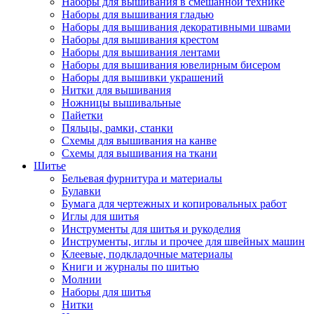
Наборы для вышивания в смешанной технике
Наборы для вышивания гладью
Наборы для вышивания декоративными швами
Наборы для вышивания крестом
Наборы для вышивания лентами
Наборы для вышивания ювелирным бисером
Наборы для вышивки украшений
Нитки для вышивания
Ножницы вышивальные
Пайетки
Пяльцы, рамки, станки
Схемы для вышивания на канве
Схемы для вышивания на ткани
Шитье
Бельевая фурнитура и материалы
Булавки
Бумага для чертежных и копировальных работ
Иглы для шитья
Инструменты для шитья и рукоделия
Инструменты, иглы и прочее для швейных машин
Клеевые, подкладочные материалы
Книги и журналы по шитью
Молнии
Наборы для шитья
Нитки