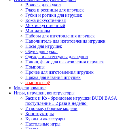
Волосы для кукол
Глаза и ресницы для игрушек
Губки и ротики для игрушек
Кожа искусственная
Мех искусственный
Миниатюры
Наборы для изготовления игрушек
Наполнитель для изготовления игрушек
Носы для игрушек
Обувь для кукол
Одежда и аксессуары для кукол
Плюш, флис для изготовления игрушек
Помпоны
Прочее для изготовления игрушек
Пряжа для вязания игрушек
и много ещё
Моделирование
Игры, игрушки, конструкторы
Басик и Ко - брендовые игрушки BUDI BASA
поступление 1-2 раза в неделю.
Игровые, сборные модели
Конструкторы
Куклы и аксессуары
Настольные игры