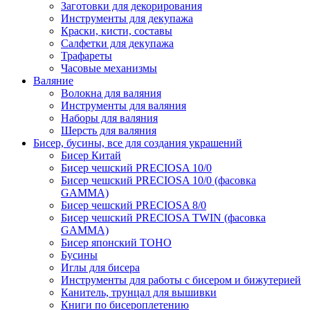
Заготовки для декорирования
Инструменты для декупажа
Краски, кисти, составы
Салфетки для декупажа
Трафареты
Часовые механизмы
Валяние
Волокна для валяния
Инструменты для валяния
Наборы для валяния
Шерсть для валяния
Бисер, бусины, все для создания украшений
Бисер Китай
Бисер чешский PRECIOSA 10/0
Бисер чешский PRECIOSA 10/0 (фасовка
GAMMA)
Бисер чешский PRECIOSA 8/0
Бисер чешский PRECIOSA TWIN (фасовка
GAMMA)
Бисер японский TOHO
Бусины
Иглы для бисера
Инструменты для работы с бисером и бижутерией
Канитель, трунцал для вышивки
Книги по бисероплетению