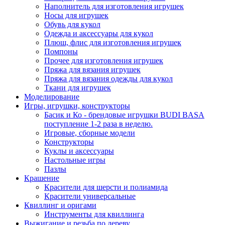
Наполнитель для изготовления игрушек
Носы для игрушек
Обувь для кукол
Одежда и аксессуары для кукол
Плюш, флис для изготовления игрушек
Помпоны
Прочее для изготовления игрушек
Пряжа для вязания игрушек
Пряжа для вязания одежды для кукол
Ткани для игрушек
Моделирование
Игры, игрушки, конструкторы
Басик и Ко - брендовые игрушки BUDI BASA
поступление 1-2 раза в неделю.
Игровые, сборные модели
Конструкторы
Куклы и аксессуары
Настольные игры
Пазлы
Крашение
Красители для шерсти и полиамида
Красители универсальные
Квиллинг и оригами
Инструменты для квиллинга
Выжигание и резьба по дереву