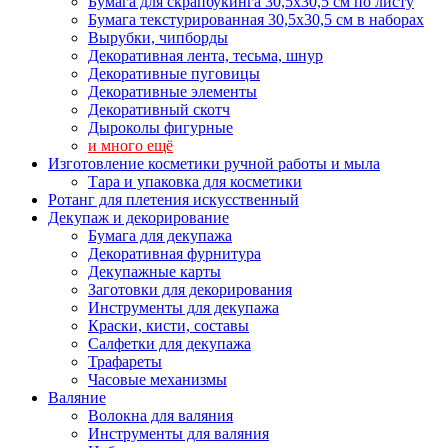
Бумага для скрапбукинга 30,5х30,5 см по листу
Бумага текстурированная 30,5х30,5 см в наборах
Вырубки, чипборды
Декоративная лента, тесьма, шнур
Декоративные пуговицы
Декоративные элементы
Декоративный скотч
Дыроколы фигурные
и много ещё
Изготовление косметики ручной работы и мыла
Тара и упаковка для косметики
Ротанг для плетения искусственный
Декупаж и декорирование
Бумага для декупажа
Декоративная фурнитура
Декупажные карты
Заготовки для декорирования
Инструменты для декупажа
Краски, кисти, составы
Салфетки для декупажа
Трафареты
Часовые механизмы
Валяние
Волокна для валяния
Инструменты для валяния