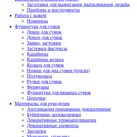
Заготовки для выжигания, выпиливания, резьбы
Приборы и инструменты
Работа с кожей
Ножницы
Фурнитура для сумок
Декор для сумок
Донце для сумок
Замки, застежки
Застежки фастексы
Карабины
Карабины кольца
Кольца для сумок
Ножки для дна сумки (пукли)
Полукольца
Ручки для сумок
Фермуары
Фурнитура для вязаных сумок
Цепочки
Материалы для рукоделия
Аппликации пришивные декоративные
Бубенчики, колокольчики
Декоративные термоаппликации
Декоративные элементы
Заплатки
Мононить, спандекс