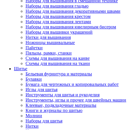
Наборы для вышивания в смешанной технике
Наборы для вышивания гладью
Наборы для вышивания декоративными швами
Наборы для вышивания крестом
Наборы для вышивания лентами
Наборы для вышивания ювелирным бисером
Наборы для вышивки украшений
Нитки для вышивания
Ножницы вышивальные
Пайетки
Пяльцы, рамки, станки
Схемы для вышивания на канве
Схемы для вышивания на ткани
Шитье
Бельевая фурнитура и материалы
Булавки
Бумага для чертежных и копировальных работ
Иглы для шитья
Инструменты для шитья и рукоделия
Инструменты, иглы и прочее для швейных машин
Клеевые, подкладочные материалы
Книги и журналы по шитью
Молнии
Наборы для шитья
Нитки