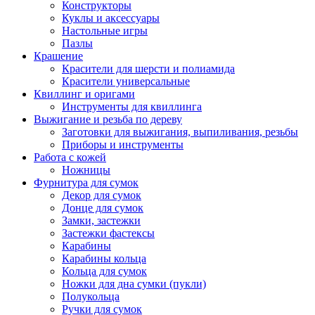
Конструкторы
Куклы и аксессуары
Настольные игры
Пазлы
Крашение
Красители для шерсти и полиамида
Красители универсальные
Квиллинг и оригами
Инструменты для квиллинга
Выжигание и резьба по дереву
Заготовки для выжигания, выпиливания, резьбы
Приборы и инструменты
Работа с кожей
Ножницы
Фурнитура для сумок
Декор для сумок
Донце для сумок
Замки, застежки
Застежки фастексы
Карабины
Карабины кольца
Кольца для сумок
Ножки для дна сумки (пукли)
Полукольца
Ручки для сумок