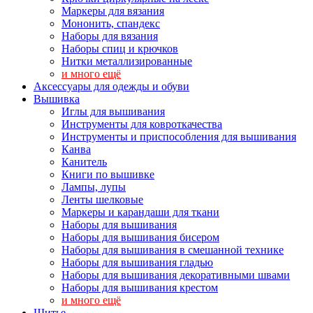
Маркеры для вязания
Мононить, спандекс
Наборы для вязания
Наборы спиц и крючков
Нитки металлизированные
и много ещё
Аксессуары для одежды и обуви
Вышивка
Иглы для вышивания
Инструменты для ковроткачества
Инструменты и приспособления для вышивания
Канва
Канитель
Книги по вышивке
Лампы, лупы
Ленты шелковые
Маркеры и карандаши для ткани
Наборы для вышивания
Наборы для вышивания бисером
Наборы для вышивания в смешанной технике
Наборы для вышивания гладью
Наборы для вышивания декоративными швами
Наборы для вышивания крестом
и много ещё
Шитье