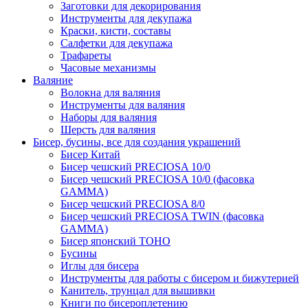
Заготовки для декорирования
Инструменты для декупажа
Краски, кисти, составы
Салфетки для декупажа
Трафареты
Часовые механизмы
Валяние
Волокна для валяния
Инструменты для валяния
Наборы для валяния
Шерсть для валяния
Бисер, бусины, все для создания украшений
Бисер Китай
Бисер чешский PRECIOSA 10/0
Бисер чешский PRECIOSA 10/0 (фасовка
GAMMA)
Бисер чешский PRECIOSA 8/0
Бисер чешский PRECIOSA TWIN (фасовка
GAMMA)
Бисер японский TOHO
Бусины
Иглы для бисера
Инструменты для работы с бисером и бижутерией
Канитель, трунцал для вышивки
Книги по бисероплетению