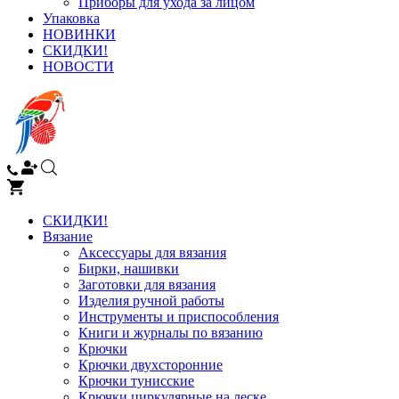
Приборы для ухода за лицом
Упаковка
НОВИНКИ
СКИДКИ!
НОВОСТИ
СКИДКИ!
Вязание
Аксессуары для вязания
Бирки, нашивки
Заготовки для вязания
Изделия ручной работы
Инструменты и приспособления
Книги и журналы по вязанию
Крючки
Крючки двухсторонние
Крючки тунисские
Крючки циркулярные на леске