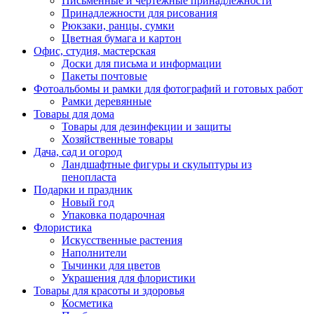
Письменные и чертежные принадлежности
Принадлежности для рисования
Рюкзаки, ранцы, сумки
Цветная бумага и картон
Офис, студия, мастерская
Доски для письма и информации
Пакеты почтовые
Фотоальбомы и рамки для фотографий и готовых работ
Рамки деревянные
Товары для дома
Товары для дезинфекции и защиты
Хозяйственные товары
Дача, сад и огород
Ландшафтные фигуры и скульптуры из
пенопласта
Подарки и праздник
Новый год
Упаковка подарочная
Флористика
Искусственные растения
Наполнители
Тычинки для цветов
Украшения для флористики
Товары для красоты и здоровья
Косметика