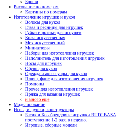
Броши
Рисование по номерам
Картины по номерам
Изготовление игрушек и кукол
Волосы для кукол
Глаза и ресницы для игрушек
Губки и ротики для игрушек
Кожа искусственная
Мех искусственный
Миниатюры
Наборы для изготовления игрушек
Наполнитель для изготовления игрушек
Носы для игрушек
Обувь для кукол
Одежда и аксессуары для кукол
Плюш, флис для изготовления игрушек
Помпоны
Прочее для изготовления игрушек
Пряжа для вязания игрушек
и много ещё
Моделирование
Игры, игрушки, конструкторы
Басик и Ко - брендовые игрушки BUDI BASA
поступление 1-2 раза в неделю.
Игровые, сборные модели