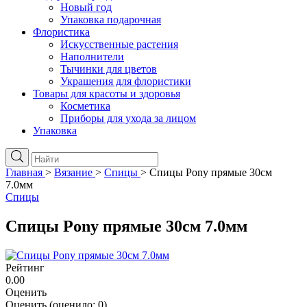
Новый год
Упаковка подарочная
Флористика
Искусственные растения
Наполнители
Тычинки для цветов
Украшения для флористики
Товары для красоты и здоровья
Косметика
Приборы для ухода за лицом
Упаковка
Главная
>
Вязание
>
Спицы
>
Спицы Pony прямые 30см
7.0мм
Спицы
Спицы Pony прямые 30см 7.0мм
Рейтинг
0.00
Оценить
Оценить
(оценило:
0
)