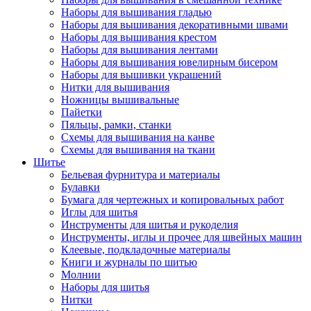
Наборы для вышивания гладью
Наборы для вышивания декоративными швами
Наборы для вышивания крестом
Наборы для вышивания лентами
Наборы для вышивания ювелирным бисером
Наборы для вышивки украшений
Нитки для вышивания
Ножницы вышивальные
Пайетки
Пяльцы, рамки, станки
Схемы для вышивания на канве
Схемы для вышивания на ткани
Шитье
Бельевая фурнитура и материалы
Булавки
Бумага для чертежных и копировальных работ
Иглы для шитья
Инструменты для шитья и рукоделия
Инструменты, иглы и прочее для швейных машин
Клеевые, подкладочные материалы
Книги и журналы по шитью
Молнии
Наборы для шитья
Нитки