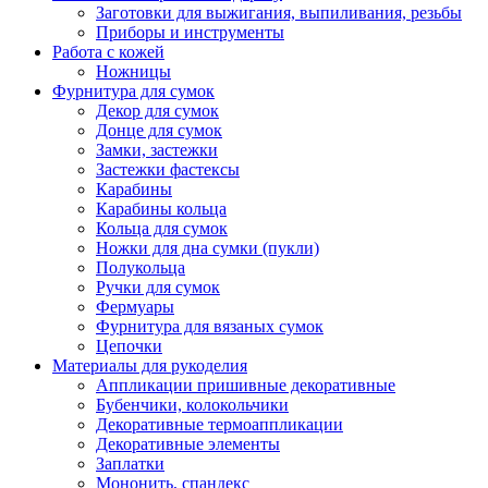
Заготовки для выжигания, выпиливания, резьбы
Приборы и инструменты
Работа с кожей
Ножницы
Фурнитура для сумок
Декор для сумок
Донце для сумок
Замки, застежки
Застежки фастексы
Карабины
Карабины кольца
Кольца для сумок
Ножки для дна сумки (пукли)
Полукольца
Ручки для сумок
Фермуары
Фурнитура для вязаных сумок
Цепочки
Материалы для рукоделия
Аппликации пришивные декоративные
Бубенчики, колокольчики
Декоративные термоаппликации
Декоративные элементы
Заплатки
Мононить, спандекс