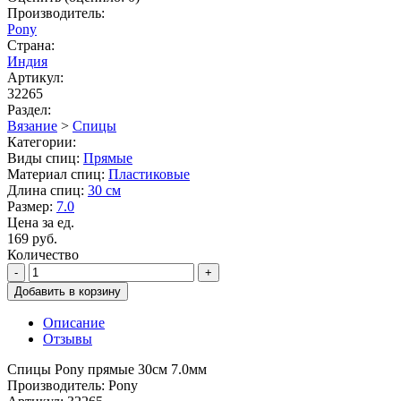
Производитель:
Pony
Страна:
Индия
Артикул:
32265
Раздел:
Вязание
>
Спицы
Категории:
Виды спиц:
Прямые
Материал спиц:
Пластиковые
Длина спиц:
30 см
Размер:
7.0
Цена за ед.
169 руб.
Количество
-
+
Добавить в корзину
Описание
Отзывы
Спицы Pony прямые 30см 7.0мм
Производитель: Pony