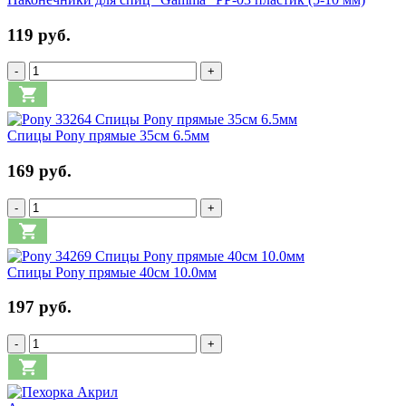
119 руб.
-
+
Спицы Pony прямые 35см 6.5мм
169 руб.
-
+
Спицы Pony прямые 40см 10.0мм
197 руб.
-
+