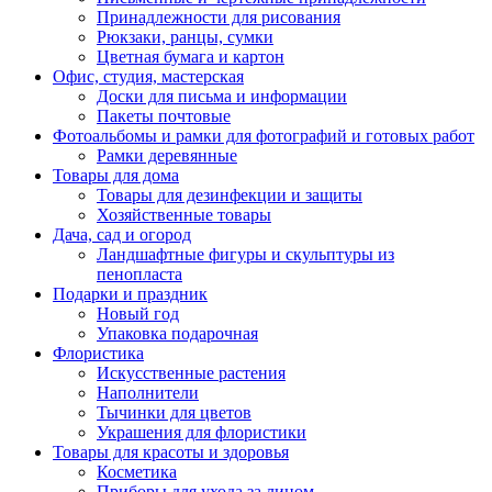
Принадлежности для рисования
Рюкзаки, ранцы, сумки
Цветная бумага и картон
Офис, студия, мастерская
Доски для письма и информации
Пакеты почтовые
Фотоальбомы и рамки для фотографий и готовых работ
Рамки деревянные
Товары для дома
Товары для дезинфекции и защиты
Хозяйственные товары
Дача, сад и огород
Ландшафтные фигуры и скульптуры из
пенопласта
Подарки и праздник
Новый год
Упаковка подарочная
Флористика
Искусственные растения
Наполнители
Тычинки для цветов
Украшения для флористики
Товары для красоты и здоровья
Косметика
Приборы для ухода за лицом