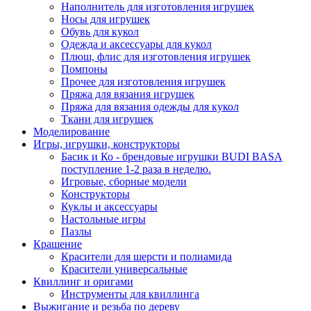
Наполнитель для изготовления игрушек
Носы для игрушек
Обувь для кукол
Одежда и аксессуары для кукол
Плюш, флис для изготовления игрушек
Помпоны
Прочее для изготовления игрушек
Пряжа для вязания игрушек
Пряжа для вязания одежды для кукол
Ткани для игрушек
Моделирование
Игры, игрушки, конструкторы
Басик и Ко - брендовые игрушки BUDI BASA
поступление 1-2 раза в неделю.
Игровые, сборные модели
Конструкторы
Куклы и аксессуары
Настольные игры
Пазлы
Крашение
Красители для шерсти и полиамида
Красители универсальные
Квиллинг и оригами
Инструменты для квиллинга
Выжигание и резьба по дереву