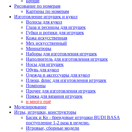
Броши
Рисование по номерам
Картины по номерам
Изготовление игрушек и кукол
Волосы для кукол
Глаза и ресницы для игрушек
Губки и ротики для игрушек
Кожа искусственная
Мех искусственный
Миниатюры
Наборы для изготовления игрушек
Наполнитель для изготовления игрушек
Носы для игрушек
Обувь для кукол
Одежда и аксессуары для кукол
Плюш, флис для изготовления игрушек
Помпоны
Прочее для изготовления игрушек
Пряжа для вязания игрушек
и много ещё
Моделирование
Игры, игрушки, конструкторы
Басик и Ко - брендовые игрушки BUDI BASA
поступление 1-2 раза в неделю.
Игровые, сборные модели