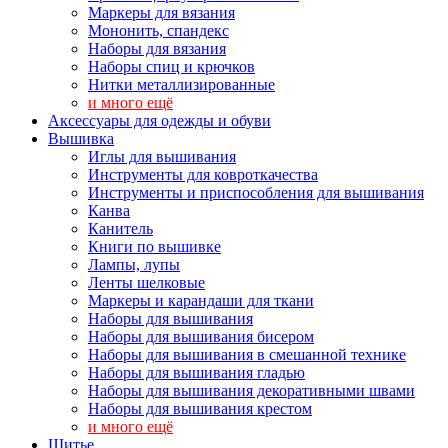
Маркеры для вязания
Мононить, спандекс
Наборы для вязания
Наборы спиц и крючков
Нитки металлизированные
и много ещё
Аксессуары для одежды и обуви
Вышивка
Иглы для вышивания
Инструменты для ковроткачества
Инструменты и приспособления для вышивания
Канва
Канитель
Книги по вышивке
Лампы, лупы
Ленты шелковые
Маркеры и карандаши для ткани
Наборы для вышивания
Наборы для вышивания бисером
Наборы для вышивания в смешанной технике
Наборы для вышивания гладью
Наборы для вышивания декоративными швами
Наборы для вышивания крестом
и много ещё
Шитье