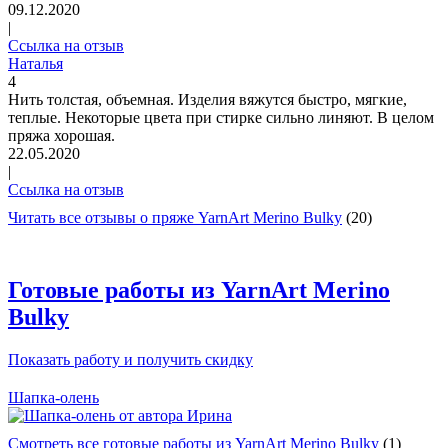
09.12.2020
|
Ссылка на отзыв
Наталья
4
Нить толстая, объемная. Изделия вяжутся быстро, мягкие,
теплые. Некоторые цвета при стирке сильно линяют. В целом
пряжа хорошая.
22.05.2020
|
Ссылка на отзыв
Читать все отзывы о пряже YarnArt Merino Bulky
(20)
Готовые работы из YarnArt Merino
Bulky
Показать работу и получить скидку
Шапка-олень
Смотреть все готовые работы из YarnArt Merino Bulky
(1)