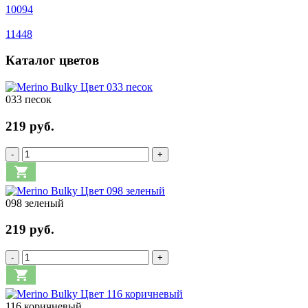
10094
11448
Каталог цветов
033 песок
219 руб.
-
+
098 зеленый
219 руб.
-
+
116 коричневый