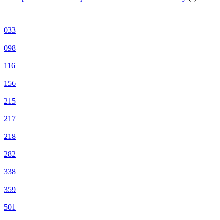
033
098
116
156
215
217
218
282
338
359
501