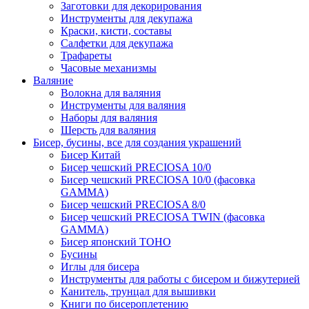
Заготовки для декорирования
Инструменты для декупажа
Краски, кисти, составы
Салфетки для декупажа
Трафареты
Часовые механизмы
Валяние
Волокна для валяния
Инструменты для валяния
Наборы для валяния
Шерсть для валяния
Бисер, бусины, все для создания украшений
Бисер Китай
Бисер чешский PRECIOSA 10/0
Бисер чешский PRECIOSA 10/0 (фасовка
GAMMA)
Бисер чешский PRECIOSA 8/0
Бисер чешский PRECIOSA TWIN (фасовка
GAMMA)
Бисер японский TOHO
Бусины
Иглы для бисера
Инструменты для работы с бисером и бижутерией
Канитель, трунцал для вышивки
Книги по бисероплетению