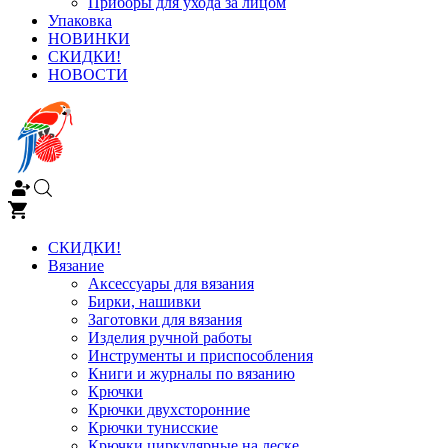
Приборы для ухода за лицом
Упаковка
НОВИНКИ
СКИДКИ!
НОВОСТИ
СКИДКИ!
Вязание
Аксессуары для вязания
Бирки, нашивки
Заготовки для вязания
Изделия ручной работы
Инструменты и приспособления
Книги и журналы по вязанию
Крючки
Крючки двухсторонние
Крючки тунисские
Крючки циркулярные на леске