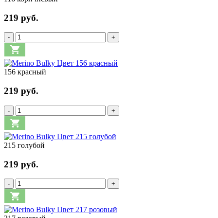
219 руб.
-
+
156 красный
219 руб.
-
+
215 голубой
219 руб.
-
+