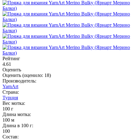
Рейтинг
4.61
Оценить
Оценить
(оценило:
18
)
Производитель:
YarnArt
Страна:
Турция
Вес мотка:
100 г
Длина мотка:
100 м
Длина в 100 г:
100
Состав: