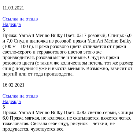
11.03.2021
|
Ссылка на отзыв
Надежда
5
Пряжа: YarnArt Merino Bulky Цвет: 0217 розовый, Спицы: 6,0
и 7,0 Снуд и шапочка из розовой пряжи YarnArt Merino Bulky
(100 м – 100 г). Пряжа розового цвета отличается от пряжи
светло-серого и терракотового цветов этого же
производителя, розовая мягче и тоньше. Снуд из пряжи
розового цвета (с таким же количеством петель, тот же размер
спиц) получился уже и высота меньше. Возможно, зависит от
партий или от года производства.
16.02.2021
|
Ссылка на отзыв
Надежда
5
Пряжа: YarnArt Merino Bulky Цвет: 0282 светло-серый, Спицы
6,0 Пряжа мягкая, не колючая, не скатывается, вяжется легко,
тяжеловатая. Связала себе снуд, рисунок – чёткий, не
продувается, чувствуется вес.