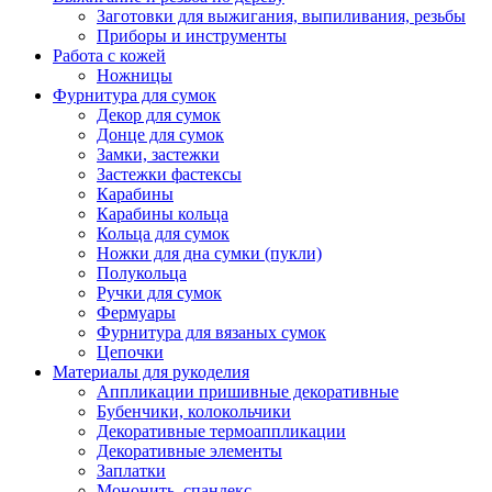
Заготовки для выжигания, выпиливания, резьбы
Приборы и инструменты
Работа с кожей
Ножницы
Фурнитура для сумок
Декор для сумок
Донце для сумок
Замки, застежки
Застежки фастексы
Карабины
Карабины кольца
Кольца для сумок
Ножки для дна сумки (пукли)
Полукольца
Ручки для сумок
Фермуары
Фурнитура для вязаных сумок
Цепочки
Материалы для рукоделия
Аппликации пришивные декоративные
Бубенчики, колокольчики
Декоративные термоаппликации
Декоративные элементы
Заплатки
Мононить, спандекс