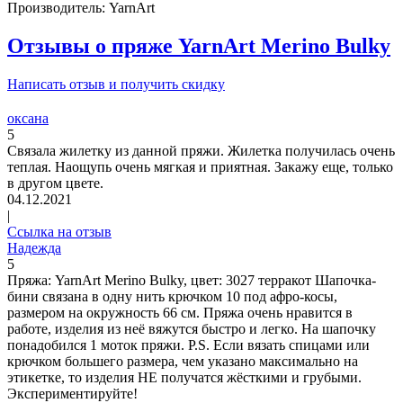
Производитель: YarnArt
Отзывы о пряже YarnArt Merino Bulky
Написать отзыв и получить скидку
оксана
5
Связала жилетку из данной пряжи. Жилетка получилась очень
теплая. Наощупь очень мягкая и приятная. Закажу еще, только
в другом цвете.
04.12.2021
|
Ссылка на отзыв
Надежда
5
Пряжа: YarnArt Merino Bulky, цвет: 3027 терракот Шапочка-
бини связана в одну нить крючком 10 под афро-косы,
размером на окружность 66 см. Пряжа очень нравится в
работе, изделия из неё вяжутся быстро и легко. На шапочку
понадобился 1 моток пряжи. P.S. Если вязать спицами или
крючком большего размера, чем указано максимально на
этикетке, то изделия НЕ получатся жёсткими и грубыми.
Экспериментируйте!