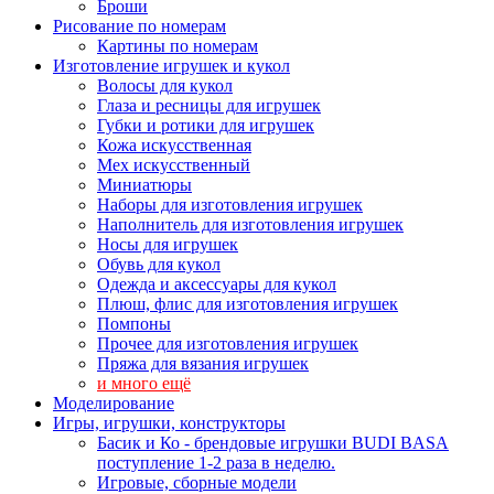
Броши
Рисование по номерам
Картины по номерам
Изготовление игрушек и кукол
Волосы для кукол
Глаза и ресницы для игрушек
Губки и ротики для игрушек
Кожа искусственная
Мех искусственный
Миниатюры
Наборы для изготовления игрушек
Наполнитель для изготовления игрушек
Носы для игрушек
Обувь для кукол
Одежда и аксессуары для кукол
Плюш, флис для изготовления игрушек
Помпоны
Прочее для изготовления игрушек
Пряжа для вязания игрушек
и много ещё
Моделирование
Игры, игрушки, конструкторы
Басик и Ко - брендовые игрушки BUDI BASA
поступление 1-2 раза в неделю.
Игровые, сборные модели