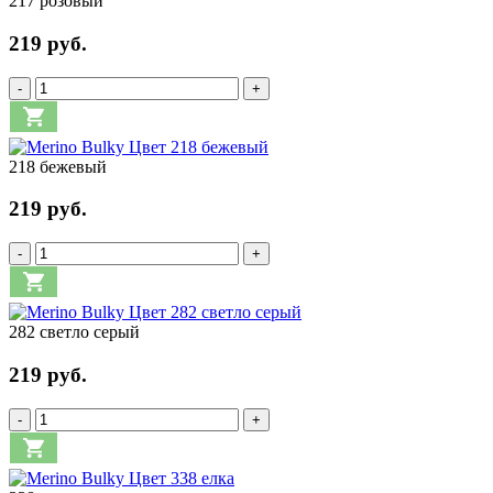
217 розовый
219 руб.
-
+
218 бежевый
219 руб.
-
+
282 светло серый
219 руб.
-
+