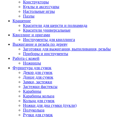
Конструкторы
Куклы и аксессуары
Настольные игры
Пазлы
Крашение
Красители для шерсти и полиамида
Красители универсальные
Квиллинг и оригами
Инструменты для квиллинга
Выжигание и резьба по дереву
Заготовки для выжигания, выпиливания, резьбы
Приборы и инструменты
Работа с кожей
Ножницы
Фурнитура для сумок
Декор для сумок
Донце для сумок
Замки, застежки
Застежки фастексы
Карабины
Карабины кольца
Кольца для сумок
Ножки для дна сумки (пукли)
Полукольца
Ручки для сумок