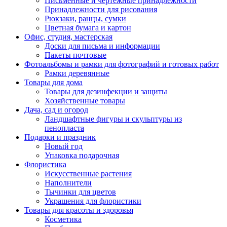
Письменные и чертежные принадлежности
Принадлежности для рисования
Рюкзаки, ранцы, сумки
Цветная бумага и картон
Офис, студия, мастерская
Доски для письма и информации
Пакеты почтовые
Фотоальбомы и рамки для фотографий и готовых работ
Рамки деревянные
Товары для дома
Товары для дезинфекции и защиты
Хозяйственные товары
Дача, сад и огород
Ландшафтные фигуры и скульптуры из
пенопласта
Подарки и праздник
Новый год
Упаковка подарочная
Флористика
Искусственные растения
Наполнители
Тычинки для цветов
Украшения для флористики
Товары для красоты и здоровья
Косметика