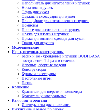
Наполнитель для изготовления игрушек
Носы для игрушек
Обувь для кукол
Одежда и аксессуары для кукол
Плюш, флис для изготовления игрушек
Помпоны
Прочее для изготовления игрушек
Пряжа для вязания игрушек
Пряжа для вязания одежды для кукол
Ткани для игрушек
Моделирование
Игры, игрушки, конструкторы
Басик и Ко - брендовые игрушки BUDI BASA
поступление 1-2 раза в неделю.
Игровые, сборные модели
Конструкторы
Куклы и аксессуары
Настольные игры
Пазлы
Крашение
Красители для шерсти и полиамида
Красители универсальные
Квиллинг и оригами
Инструменты для квиллинга
Выжигание и резьба по дереву