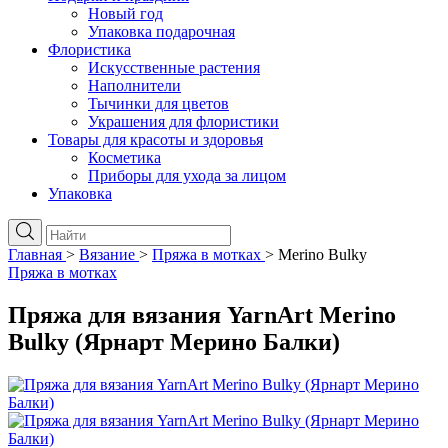
Новый год
Упаковка подарочная
Флористика
Искусственные растения
Наполнители
Тычинки для цветов
Украшения для флористики
Товары для красоты и здоровья
Косметика
Приборы для ухода за лицом
Упаковка
Главная
>
Вязание
>
Пряжа в мотках
>
Merino Bulky
Пряжа в мотках
Пряжа для вязания YarnArt Merino
Bulky (Ярнарт Мерино Балки)