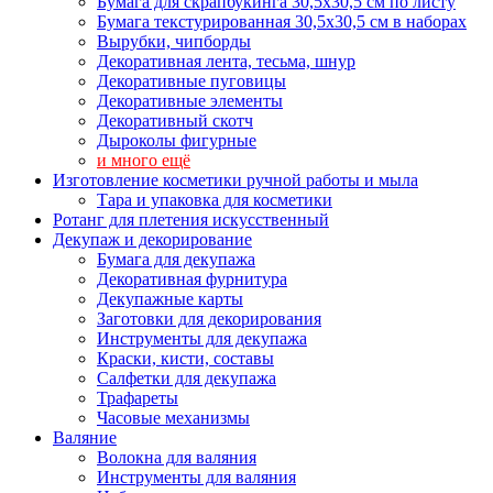
Бумага для скрапбукинга 30,5х30,5 см по листу
Бумага текстурированная 30,5х30,5 см в наборах
Вырубки, чипборды
Декоративная лента, тесьма, шнур
Декоративные пуговицы
Декоративные элементы
Декоративный скотч
Дыроколы фигурные
и много ещё
Изготовление косметики ручной работы и мыла
Тара и упаковка для косметики
Ротанг для плетения искусственный
Декупаж и декорирование
Бумага для декупажа
Декоративная фурнитура
Декупажные карты
Заготовки для декорирования
Инструменты для декупажа
Краски, кисти, составы
Салфетки для декупажа
Трафареты
Часовые механизмы
Валяние
Волокна для валяния
Инструменты для валяния