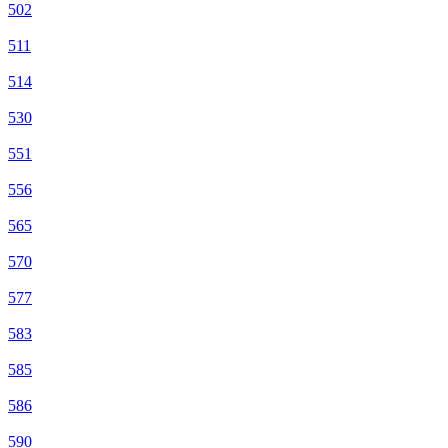
502
511
514
530
551
556
565
570
577
583
585
586
590