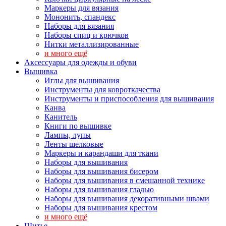
Маркеры для вязания
Мононить, спандекс
Наборы для вязания
Наборы спиц и крючков
Нитки металлизированные
и много ещё
Аксессуары для одежды и обуви
Вышивка
Иглы для вышивания
Инструменты для ковроткачества
Инструменты и приспособления для вышивания
Канва
Канитель
Книги по вышивке
Лампы, лупы
Ленты шелковые
Маркеры и карандаши для ткани
Наборы для вышивания
Наборы для вышивания бисером
Наборы для вышивания в смешанной технике
Наборы для вышивания гладью
Наборы для вышивания декоративными швами
Наборы для вышивания крестом
и много ещё
Шитье