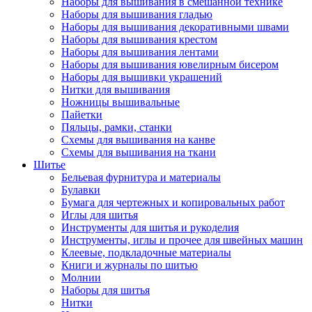
Наборы для вышивания в смешанной технике
Наборы для вышивания гладью
Наборы для вышивания декоративными швами
Наборы для вышивания крестом
Наборы для вышивания лентами
Наборы для вышивания ювелирным бисером
Наборы для вышивки украшений
Нитки для вышивания
Ножницы вышивальные
Пайетки
Пяльцы, рамки, станки
Схемы для вышивания на канве
Схемы для вышивания на ткани
Шитье
Бельевая фурнитура и материалы
Булавки
Бумага для чертежных и копировальных работ
Иглы для шитья
Инструменты для шитья и рукоделия
Инструменты, иглы и прочее для швейных машин
Клеевые, подкладочные материалы
Книги и журналы по шитью
Молнии
Наборы для шитья
Нитки