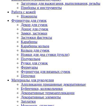
Заготовки для выжигания, выпиливания, резьбы
Приборы и инструменты
Работа с кожей
Ножницы
Фурнитура для сумок
Декор для сумок
Донце для сумок
Замки, застежки
Застежки фастексы
Карабины
Карабины кольца
Кольца для сумок
Ножки для дна сумки (пукли)
Полукольца
Ручки для сумок
Фермуары
Фурнитура для вязаных сумок
Цепочки
Материалы для рукоделия
Аппликации пришивные декоративные
Бубенчики, колокольчики
Декоративные термоаппликации
Декоративные элементы
Заплатки
Мононить, спандекс