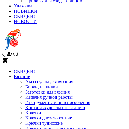
Приборы для ухода за лицом
Упаковка
НОВИНКИ
СКИДКИ!
НОВОСТИ
СКИДКИ!
Вязание
Аксессуары для вязания
Бирки, нашивки
Заготовки для вязания
Изделия ручной работы
Инструменты и приспособления
Книги и журналы по вязанию
Крючки
Крючки двухсторонние
Крючки тунисские
Крючки циркулярные на леске