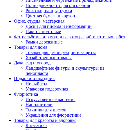
Письменные и чертежные принадлежности
Принадлежности для рисования
Рюкзаки, ранцы, сумки
Цветная бумага и картон
Офис, студия, мастерская
Доски для письма и информации
Пакеты почтовые
Фотоальбомы и рамки для фотографий и готовых работ
Рамки деревянные
Товары для дома
Товары для дезинфекции и защиты
Хозяйственные товары
Дача, сад и огород
Ландшафтные фигуры и скульптуры из
пенопласта
Подарки и праздник
Новый год
Упаковка подарочная
Флористика
Искусственные растения
Наполнители
Тычинки для цветов
Украшения для флористики
Товары для красоты и здоровья
Косметика