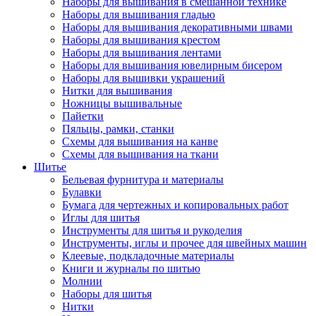
Наборы для вышивания в смешанной технике
Наборы для вышивания гладью
Наборы для вышивания декоративными швами
Наборы для вышивания крестом
Наборы для вышивания лентами
Наборы для вышивания ювелирным бисером
Наборы для вышивки украшений
Нитки для вышивания
Ножницы вышивальные
Пайетки
Пяльцы, рамки, станки
Схемы для вышивания на канве
Схемы для вышивания на ткани
Шитье
Бельевая фурнитура и материалы
Булавки
Бумага для чертежных и копировальных работ
Иглы для шитья
Инструменты для шитья и рукоделия
Инструменты, иглы и прочее для швейных машин
Клеевые, подкладочные материалы
Книги и журналы по шитью
Молнии
Наборы для шитья
Нитки