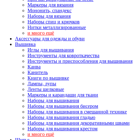
Маркеры для вязания
Мононить, спандекс
Наборы для вязания
Наборы спиц и крючков
Нитки металлизированные
и много ещё
Аксессуары для одежды и обуви
Вышивка
Иглы для вышивания
Инструменты для ковроткачества
Инструменты и приспособления для вышивания
Канва
Канитель
Книги по вышивке
Лампы, лупы
Ленты шелковые
Маркеры и карандаши для ткани
Наборы для вышивания
Наборы для вышивания бисером
Наборы для вышивания в смешанной технике
Наборы для вышивания гладью
Наборы для вышивания декоративными швами
Наборы для вышивания крестом
и много ещё
Шитье