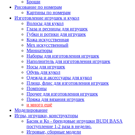
Броши
Рисование по номерам
Картины по номерам
Изготовление игрушек и кукол
Волосы для кукол
Глаза и ресницы для игрушек
Губки и ротики для игрушек
Кожа искусственная
Мех искусственный
Миниатюры
Наборы для изготовления игрушек
Наполнитель для изготовления игрушек
Носы для игрушек
Обувь для кукол
Одежда и аксессуары для кукол
Плюш, флис для изготовления игрушек
Помпоны
Прочее для изготовления игрушек
Пряжа для вязания игрушек
и много ещё
Моделирование
Игры, игрушки, конструкторы
Басик и Ко - брендовые игрушки BUDI BASA
поступление 1-2 раза в неделю.
Игровые, сборные модели