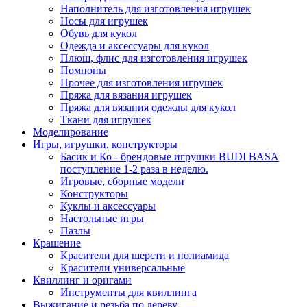
Наполнитель для изготовления игрушек
Носы для игрушек
Обувь для кукол
Одежда и аксессуары для кукол
Плюш, флис для изготовления игрушек
Помпоны
Прочее для изготовления игрушек
Пряжа для вязания игрушек
Пряжа для вязания одежды для кукол
Ткани для игрушек
Моделирование
Игры, игрушки, конструкторы
Басик и Ко - брендовые игрушки BUDI BASA
поступление 1-2 раза в неделю.
Игровые, сборные модели
Конструкторы
Куклы и аксессуары
Настольные игры
Пазлы
Крашение
Красители для шерсти и полиамида
Красители универсальные
Квиллинг и оригами
Инструменты для квиллинга
Выжигание и резьба по дереву