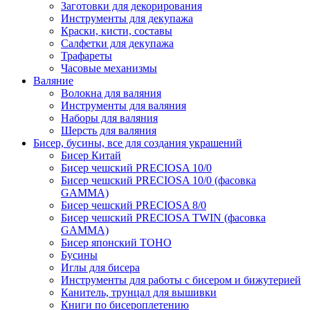
Заготовки для декорирования
Инструменты для декупажа
Краски, кисти, составы
Салфетки для декупажа
Трафареты
Часовые механизмы
Валяние
Волокна для валяния
Инструменты для валяния
Наборы для валяния
Шерсть для валяния
Бисер, бусины, все для создания украшений
Бисер Китай
Бисер чешский PRECIOSA 10/0
Бисер чешский PRECIOSA 10/0 (фасовка
GAMMA)
Бисер чешский PRECIOSA 8/0
Бисер чешский PRECIOSA TWIN (фасовка
GAMMA)
Бисер японский TOHO
Бусины
Иглы для бисера
Инструменты для работы с бисером и бижутерией
Канитель, трунцал для вышивки
Книги по бисероплетению