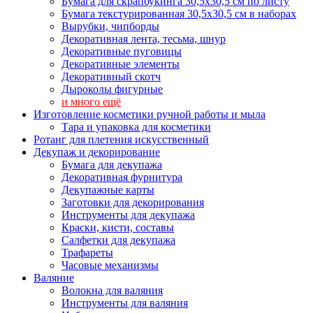
Бумага для скрапбукинга 30,5х30,5 см по листу
Бумага текстурированная 30,5х30,5 см в наборах
Вырубки, чипборды
Декоративная лента, тесьма, шнур
Декоративные пуговицы
Декоративные элементы
Декоративный скотч
Дыроколы фигурные
и много ещё
Изготовление косметики ручной работы и мыла
Тара и упаковка для косметики
Ротанг для плетения искусственный
Декупаж и декорирование
Бумага для декупажа
Декоративная фурнитура
Декупажные карты
Заготовки для декорирования
Инструменты для декупажа
Краски, кисти, составы
Салфетки для декупажа
Трафареты
Часовые механизмы
Валяние
Волокна для валяния
Инструменты для валяния