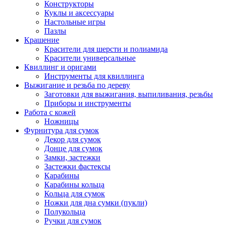
Конструкторы
Куклы и аксессуары
Настольные игры
Пазлы
Крашение
Красители для шерсти и полиамида
Красители универсальные
Квиллинг и оригами
Инструменты для квиллинга
Выжигание и резьба по дереву
Заготовки для выжигания, выпиливания, резьбы
Приборы и инструменты
Работа с кожей
Ножницы
Фурнитура для сумок
Декор для сумок
Донце для сумок
Замки, застежки
Застежки фастексы
Карабины
Карабины кольца
Кольца для сумок
Ножки для дна сумки (пукли)
Полукольца
Ручки для сумок