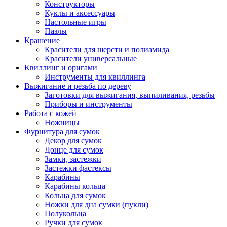
Конструкторы
Куклы и аксессуары
Настольные игры
Пазлы
Крашение
Красители для шерсти и полиамида
Красители универсальные
Квиллинг и оригами
Инструменты для квиллинга
Выжигание и резьба по дереву
Заготовки для выжигания, выпиливания, резьбы
Приборы и инструменты
Работа с кожей
Ножницы
Фурнитура для сумок
Декор для сумок
Донце для сумок
Замки, застежки
Застежки фастексы
Карабины
Карабины кольца
Кольца для сумок
Ножки для дна сумки (пукли)
Полукольца
Ручки для сумок