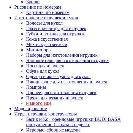
Броши
Рисование по номерам
Картины по номерам
Изготовление игрушек и кукол
Волосы для кукол
Глаза и ресницы для игрушек
Губки и ротики для игрушек
Кожа искусственная
Мех искусственный
Миниатюры
Наборы для изготовления игрушек
Наполнитель для изготовления игрушек
Носы для игрушек
Обувь для кукол
Одежда и аксессуары для кукол
Плюш, флис для изготовления игрушек
Помпоны
Прочее для изготовления игрушек
Пряжа для вязания игрушек
и много ещё
Моделирование
Игры, игрушки, конструкторы
Басик и Ко - брендовые игрушки BUDI BASA
поступление 1-2 раза в неделю.
Игровые, сборные модели