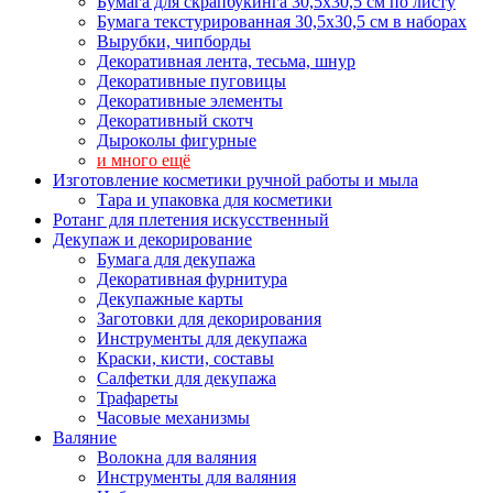
Бумага для скрапбукинга 30,5х30,5 см по листу
Бумага текстурированная 30,5х30,5 см в наборах
Вырубки, чипборды
Декоративная лента, тесьма, шнур
Декоративные пуговицы
Декоративные элементы
Декоративный скотч
Дыроколы фигурные
и много ещё
Изготовление косметики ручной работы и мыла
Тара и упаковка для косметики
Ротанг для плетения искусственный
Декупаж и декорирование
Бумага для декупажа
Декоративная фурнитура
Декупажные карты
Заготовки для декорирования
Инструменты для декупажа
Краски, кисти, составы
Салфетки для декупажа
Трафареты
Часовые механизмы
Валяние
Волокна для валяния
Инструменты для валяния