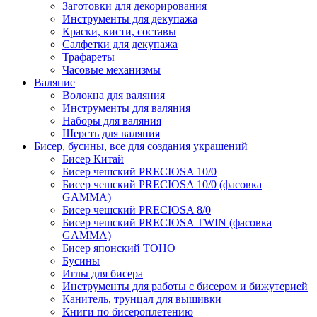
Заготовки для декорирования
Инструменты для декупажа
Краски, кисти, составы
Салфетки для декупажа
Трафареты
Часовые механизмы
Валяние
Волокна для валяния
Инструменты для валяния
Наборы для валяния
Шерсть для валяния
Бисер, бусины, все для создания украшений
Бисер Китай
Бисер чешский PRECIOSA 10/0
Бисер чешский PRECIOSA 10/0 (фасовка
GAMMA)
Бисер чешский PRECIOSA 8/0
Бисер чешский PRECIOSA TWIN (фасовка
GAMMA)
Бисер японский TOHO
Бусины
Иглы для бисера
Инструменты для работы с бисером и бижутерией
Канитель, трунцал для вышивки
Книги по бисероплетению