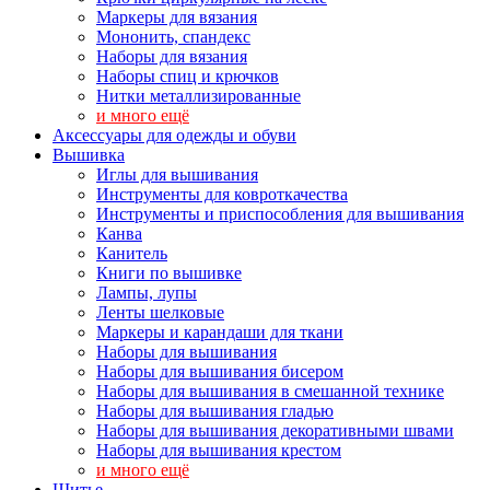
Маркеры для вязания
Мононить, спандекс
Наборы для вязания
Наборы спиц и крючков
Нитки металлизированные
и много ещё
Аксессуары для одежды и обуви
Вышивка
Иглы для вышивания
Инструменты для ковроткачества
Инструменты и приспособления для вышивания
Канва
Канитель
Книги по вышивке
Лампы, лупы
Ленты шелковые
Маркеры и карандаши для ткани
Наборы для вышивания
Наборы для вышивания бисером
Наборы для вышивания в смешанной технике
Наборы для вышивания гладью
Наборы для вышивания декоративными швами
Наборы для вышивания крестом
и много ещё
Шитье