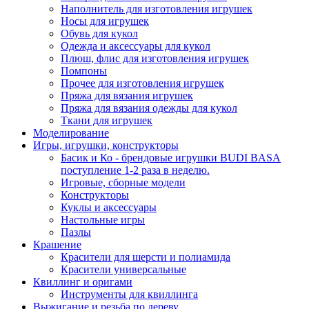
Наполнитель для изготовления игрушек
Носы для игрушек
Обувь для кукол
Одежда и аксессуары для кукол
Плюш, флис для изготовления игрушек
Помпоны
Прочее для изготовления игрушек
Пряжа для вязания игрушек
Пряжа для вязания одежды для кукол
Ткани для игрушек
Моделирование
Игры, игрушки, конструкторы
Басик и Ко - брендовые игрушки BUDI BASA
поступление 1-2 раза в неделю.
Игровые, сборные модели
Конструкторы
Куклы и аксессуары
Настольные игры
Пазлы
Крашение
Красители для шерсти и полиамида
Красители универсальные
Квиллинг и оригами
Инструменты для квиллинга
Выжигание и резьба по дереву