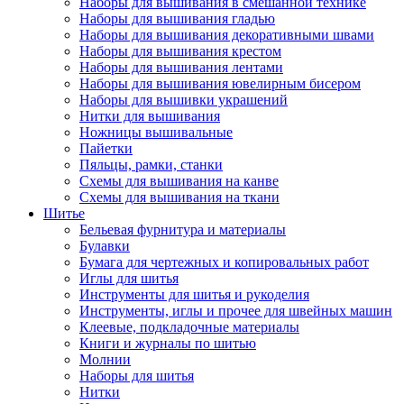
Наборы для вышивания в смешанной технике
Наборы для вышивания гладью
Наборы для вышивания декоративными швами
Наборы для вышивания крестом
Наборы для вышивания лентами
Наборы для вышивания ювелирным бисером
Наборы для вышивки украшений
Нитки для вышивания
Ножницы вышивальные
Пайетки
Пяльцы, рамки, станки
Схемы для вышивания на канве
Схемы для вышивания на ткани
Шитье
Бельевая фурнитура и материалы
Булавки
Бумага для чертежных и копировальных работ
Иглы для шитья
Инструменты для шитья и рукоделия
Инструменты, иглы и прочее для швейных машин
Клеевые, подкладочные материалы
Книги и журналы по шитью
Молнии
Наборы для шитья
Нитки