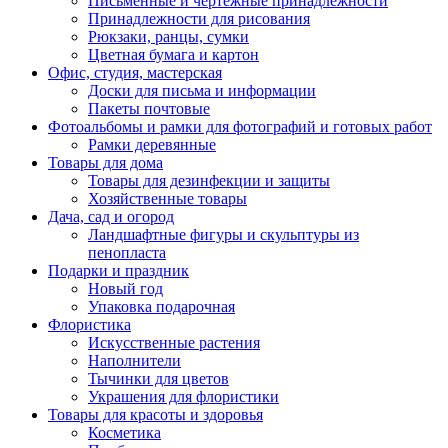
Письменные и чертежные принадлежности
Принадлежности для рисования
Рюкзаки, ранцы, сумки
Цветная бумага и картон
Офис, студия, мастерская
Доски для письма и информации
Пакеты почтовые
Фотоальбомы и рамки для фотографий и готовых работ
Рамки деревянные
Товары для дома
Товары для дезинфекции и защиты
Хозяйственные товары
Дача, сад и огород
Ландшафтные фигуры и скульптуры из
пенопласта
Подарки и праздник
Новый год
Упаковка подарочная
Флористика
Искусственные растения
Наполнители
Тычинки для цветов
Украшения для флористики
Товары для красоты и здоровья
Косметика