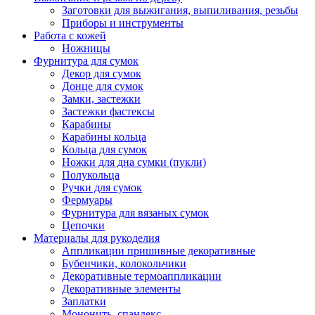
Заготовки для выжигания, выпиливания, резьбы
Приборы и инструменты
Работа с кожей
Ножницы
Фурнитура для сумок
Декор для сумок
Донце для сумок
Замки, застежки
Застежки фастексы
Карабины
Карабины кольца
Кольца для сумок
Ножки для дна сумки (пукли)
Полукольца
Ручки для сумок
Фермуары
Фурнитура для вязаных сумок
Цепочки
Материалы для рукоделия
Аппликации пришивные декоративные
Бубенчики, колокольчики
Декоративные термоаппликации
Декоративные элементы
Заплатки
Мононить, спандекс