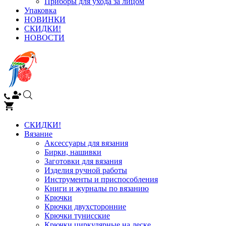
Приборы для ухода за лицом
Упаковка
НОВИНКИ
СКИДКИ!
НОВОСТИ
СКИДКИ!
Вязание
Аксессуары для вязания
Бирки, нашивки
Заготовки для вязания
Изделия ручной работы
Инструменты и приспособления
Книги и журналы по вязанию
Крючки
Крючки двухсторонние
Крючки тунисские
Крючки циркулярные на леске