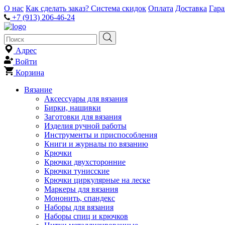
О нас
Как сделать заказ?
Система скидок
Оплата
Доставка
Гар
+7 (913) 206-46-24
Адрес
Войти
Корзина
Вязание
Аксессуары для вязания
Бирки, нашивки
Заготовки для вязания
Изделия ручной работы
Инструменты и приспособления
Книги и журналы по вязанию
Крючки
Крючки двухсторонние
Крючки тунисские
Крючки циркулярные на леске
Маркеры для вязания
Мононить, спандекс
Наборы для вязания
Наборы спиц и крючков