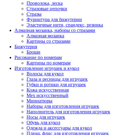
Проволока, леска
Стразовые цепочки
Стразы
Фурнитура для бижутерии
Эластичные нити, спандекс, резинка
Алмазная мозаика, наборы со стразами
Алмазная мозаика
Картины co стразами
Бижутерия
Броши
Рисование по номерам
Картины по номерам
Изготовление игрушек и кукол
Волосы для кукол
Глаза и ресницы для игрушек
Губки и ротики для игрушек
Кожа искусственная
Мех искусственный
Миниатюры
Наборы для изготовления игрушек
Наполнитель для изготовления игрушек
Носы для игрушек
Обувь для кукол
Одежда и аксессуары для кукол
Плюш, флис для изготовления игрушек