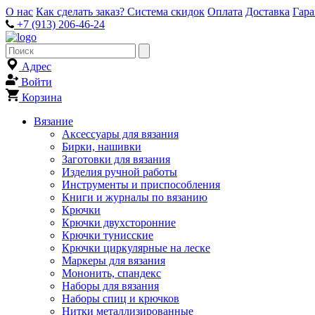
О нас
Как сделать заказ?
Система скидок
Оплата
Доставка
Гар
+7 (913) 206-46-24
Адрес
Войти
Корзина
Вязание
Аксессуары для вязания
Бирки, нашивки
Заготовки для вязания
Изделия ручной работы
Инструменты и приспособления
Книги и журналы по вязанию
Крючки
Крючки двухсторонние
Крючки тунисские
Крючки циркулярные на леске
Маркеры для вязания
Мононить, спандекс
Наборы для вязания
Наборы спиц и крючков
Нитки металлизированные