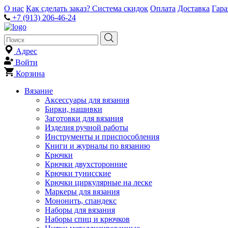
О нас
Как сделать заказ?
Система скидок
Оплата
Доставка
Гар
+7 (913) 206-46-24
Адрес
Войти
Корзина
Вязание
Аксессуары для вязания
Бирки, нашивки
Заготовки для вязания
Изделия ручной работы
Инструменты и приспособления
Книги и журналы по вязанию
Крючки
Крючки двухсторонние
Крючки тунисские
Крючки циркулярные на леске
Маркеры для вязания
Мононить, спандекс
Наборы для вязания
Наборы спиц и крючков