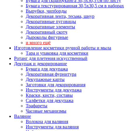
Бумага для скрапбукинга 30,5х30,5 см по листу
Бумага текстурированная 30,5х30,5 см в наборах
Вырубки, чипборды
Декоративная лента, тесьма, шнур
Декоративные пуговицы
Декоративные элементы
Декоративный скотч
Дыроколы фигурные
и много ещё
Изготовление косметики ручной работы и мыла
Тара и упаковка для косметики
Ротанг для плетения искусственный
Декупаж и декорирование
Бумага для декупажа
Декоративная фурнитура
Декупажные карты
Заготовки для декорирования
Инструменты для декупажа
Краски, кисти, составы
Салфетки для декупажа
Трафареты
Часовые механизмы
Валяние
Волокна для валяния
Инструменты для валяния