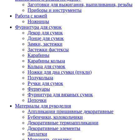
Заготовки для выжигания, выпиливания, резьбы
Приборы и инструменты
Работа с кожей
Ножницы
Фурнитура для сумок
Декор для сумок
Донце для сумок
Замки, застежки
Застежки фастексы
Карабины
Карабины кольца
Кольца для сумок
Ножки для дна сумки (пукли)
Полукольца
Ручки для сумок
Фермуары
Фурнитура для вязаных сумок
Цепочки
Материалы для рукоделия
Аппликации пришивные декоративные
Бубенчики, колокольчики
Декоративные термоаппликации
Декоративные элементы
Заплатки
Мононить, спандекс