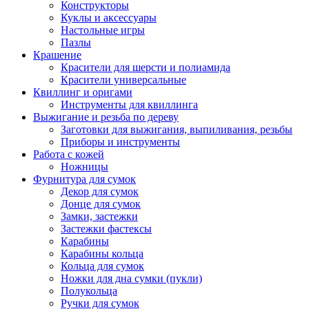
Конструкторы
Куклы и аксессуары
Настольные игры
Пазлы
Крашение
Красители для шерсти и полиамида
Красители универсальные
Квиллинг и оригами
Инструменты для квиллинга
Выжигание и резьба по дереву
Заготовки для выжигания, выпиливания, резьбы
Приборы и инструменты
Работа с кожей
Ножницы
Фурнитура для сумок
Декор для сумок
Донце для сумок
Замки, застежки
Застежки фастексы
Карабины
Карабины кольца
Кольца для сумок
Ножки для дна сумки (пукли)
Полукольца
Ручки для сумок