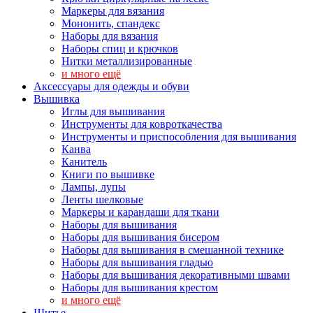
Маркеры для вязания
Мононить, спандекс
Наборы для вязания
Наборы спиц и крючков
Нитки металлизированные
и много ещё
Аксессуары для одежды и обуви
Вышивка
Иглы для вышивания
Инструменты для ковроткачества
Инструменты и приспособления для вышивания
Канва
Канитель
Книги по вышивке
Лампы, лупы
Ленты шелковые
Маркеры и карандаши для ткани
Наборы для вышивания
Наборы для вышивания бисером
Наборы для вышивания в смешанной технике
Наборы для вышивания гладью
Наборы для вышивания декоративными швами
Наборы для вышивания крестом
и много ещё
Шитье