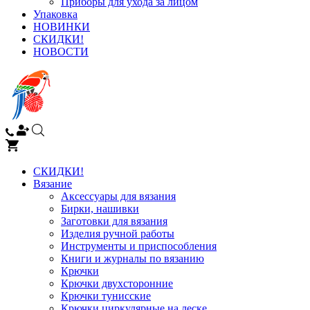
Приборы для ухода за лицом
Упаковка
НОВИНКИ
СКИДКИ!
НОВОСТИ
СКИДКИ!
Вязание
Аксессуары для вязания
Бирки, нашивки
Заготовки для вязания
Изделия ручной работы
Инструменты и приспособления
Книги и журналы по вязанию
Крючки
Крючки двухсторонние
Крючки тунисские
Крючки циркулярные на леске