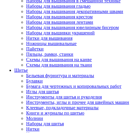
Наборы для вышивания в смешанной технике
Наборы для вышивания гладью
Наборы для вышивания декоративными швами
Наборы для вышивания крестом
Наборы для вышивания лентами
Наборы для вышивания ювелирным бисером
Наборы для вышивки украшений
Нитки для вышивания
Ножницы вышивальные
Пайетки
Пяльцы, рамки, станки
Схемы для вышивания на канве
Схемы для вышивания на ткани
Шитье
Бельевая фурнитура и материалы
Булавки
Бумага для чертежных и копировальных работ
Иглы для шитья
Инструменты для шитья и рукоделия
Инструменты, иглы и прочее для швейных машин
Клеевые, подкладочные материалы
Книги и журналы по шитью
Молнии
Наборы для шитья
Нитки