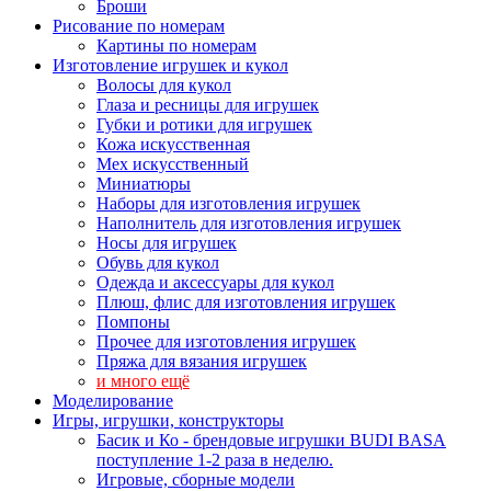
Броши
Рисование по номерам
Картины по номерам
Изготовление игрушек и кукол
Волосы для кукол
Глаза и ресницы для игрушек
Губки и ротики для игрушек
Кожа искусственная
Мех искусственный
Миниатюры
Наборы для изготовления игрушек
Наполнитель для изготовления игрушек
Носы для игрушек
Обувь для кукол
Одежда и аксессуары для кукол
Плюш, флис для изготовления игрушек
Помпоны
Прочее для изготовления игрушек
Пряжа для вязания игрушек
и много ещё
Моделирование
Игры, игрушки, конструкторы
Басик и Ко - брендовые игрушки BUDI BASA
поступление 1-2 раза в неделю.
Игровые, сборные модели