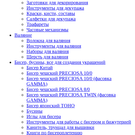
Заготовки для декорирования
Инструменты для декупажа
Краски, кисти, составы
Салфетки для декупажа
Трафареты
Часовые механизмы
Валяние
Волокна для валяния
Инструменты для валяния
Наборы для валяния
Шерсть для валяния
Бисер, бусины, все для создания украшений
Бисер Китай
Бисер чешский PRECIOSA 10/0
Бисер чешский PRECIOSA 10/0 (фасовка
GAMMA)
Бисер чешский PRECIOSA 8/0
Бисер чешский PRECIOSA TWIN (фасовка
GAMMA)
Бисер японский TOHO
Бусины
Иглы для бисера
Инструменты для работы с бисером и бижутерией
Канитель, трунцал для вышивки
Книги по бисероплетению