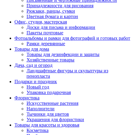
Письменные и чертежные принадлежности
Принадлежности для рисования
Рюкзаки, ранцы, сумки
Цветная бумага и картон
Офис, студия, мастерская
Доски для письма и информации
Пакеты почтовые
Фотоальбомы и рамки для фотографий и готовых работ
Рамки деревянные
Товары для дома
Товары для дезинфекции и защиты
Хозяйственные товары
Дача, сад и огород
Ландшафтные фигуры и скульптуры из
пенопласта
Подарки и праздник
Новый год
Упаковка подарочная
Флористика
Искусственные растения
Наполнители
Тычинки для цветов
Украшения для флористики
Товары для красоты и здоровья
Косметика