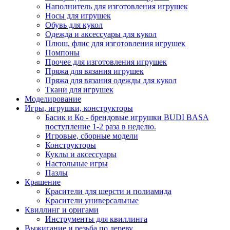
Наполнитель для изготовления игрушек
Носы для игрушек
Обувь для кукол
Одежда и аксессуары для кукол
Плюш, флис для изготовления игрушек
Помпоны
Прочее для изготовления игрушек
Пряжа для вязания игрушек
Пряжа для вязания одежды для кукол
Ткани для игрушек
Моделирование
Игры, игрушки, конструкторы
Басик и Ко - брендовые игрушки BUDI BASA
поступление 1-2 раза в неделю.
Игровые, сборные модели
Конструкторы
Куклы и аксессуары
Настольные игры
Пазлы
Крашение
Красители для шерсти и полиамида
Красители универсальные
Квиллинг и оригами
Инструменты для квиллинга
Выжигание и резьба по дереву