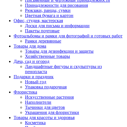
Письменные и чертежные принадлежности
Принадлежности для рисования
Рюкзаки, ранцы, сумки
Цветная бумага и картон
Офис, студия, мастерская
Доски для письма и информации
Пакеты почтовые
Фотоальбомы и рамки для фотографий и готовых работ
Рамки деревянные
Товары для дома
Товары для дезинфекции и защиты
Хозяйственные товары
Дача, сад и огород
Ландшафтные фигуры и скульптуры из
пенопласта
Подарки и праздник
Новый год
Упаковка подарочная
Флористика
Искусственные растения
Наполнители
Тычинки для цветов
Украшения для флористики
Товары для красоты и здоровья
Косметика