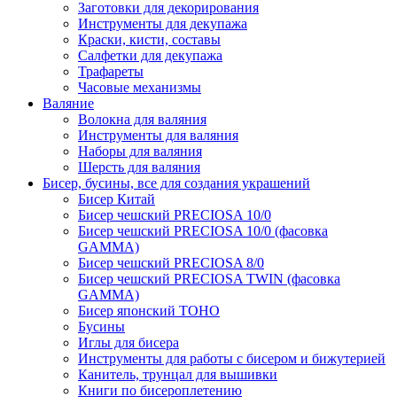
Заготовки для декорирования
Инструменты для декупажа
Краски, кисти, составы
Салфетки для декупажа
Трафареты
Часовые механизмы
Валяние
Волокна для валяния
Инструменты для валяния
Наборы для валяния
Шерсть для валяния
Бисер, бусины, все для создания украшений
Бисер Китай
Бисер чешский PRECIOSA 10/0
Бисер чешский PRECIOSA 10/0 (фасовка
GAMMA)
Бисер чешский PRECIOSA 8/0
Бисер чешский PRECIOSA TWIN (фасовка
GAMMA)
Бисер японский TOHO
Бусины
Иглы для бисера
Инструменты для работы с бисером и бижутерией
Канитель, трунцал для вышивки
Книги по бисероплетению