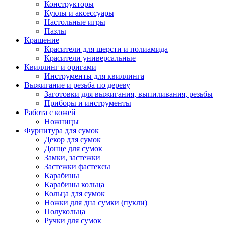
Конструкторы
Куклы и аксессуары
Настольные игры
Пазлы
Крашение
Красители для шерсти и полиамида
Красители универсальные
Квиллинг и оригами
Инструменты для квиллинга
Выжигание и резьба по дереву
Заготовки для выжигания, выпиливания, резьбы
Приборы и инструменты
Работа с кожей
Ножницы
Фурнитура для сумок
Декор для сумок
Донце для сумок
Замки, застежки
Застежки фастексы
Карабины
Карабины кольца
Кольца для сумок
Ножки для дна сумки (пукли)
Полукольца
Ручки для сумок