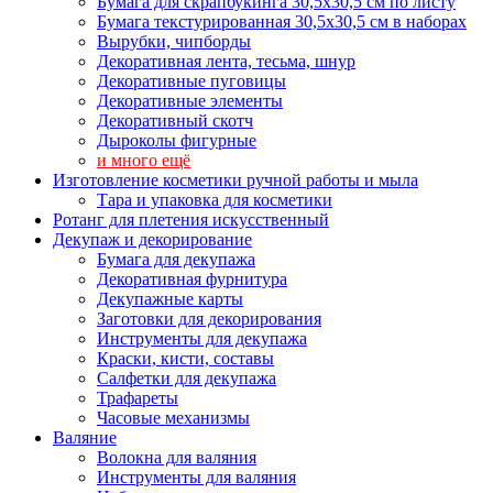
Бумага для скрапбукинга 30,5х30,5 см по листу
Бумага текстурированная 30,5х30,5 см в наборах
Вырубки, чипборды
Декоративная лента, тесьма, шнур
Декоративные пуговицы
Декоративные элементы
Декоративный скотч
Дыроколы фигурные
и много ещё
Изготовление косметики ручной работы и мыла
Тара и упаковка для косметики
Ротанг для плетения искусственный
Декупаж и декорирование
Бумага для декупажа
Декоративная фурнитура
Декупажные карты
Заготовки для декорирования
Инструменты для декупажа
Краски, кисти, составы
Салфетки для декупажа
Трафареты
Часовые механизмы
Валяние
Волокна для валяния
Инструменты для валяния