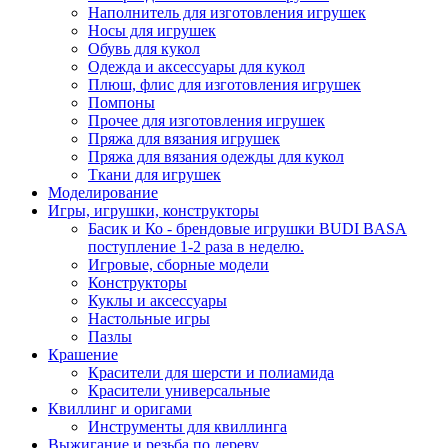
Наполнитель для изготовления игрушек
Носы для игрушек
Обувь для кукол
Одежда и аксессуары для кукол
Плюш, флис для изготовления игрушек
Помпоны
Прочее для изготовления игрушек
Пряжа для вязания игрушек
Пряжа для вязания одежды для кукол
Ткани для игрушек
Моделирование
Игры, игрушки, конструкторы
Басик и Ко - брендовые игрушки BUDI BASA
поступление 1-2 раза в неделю.
Игровые, сборные модели
Конструкторы
Куклы и аксессуары
Настольные игры
Пазлы
Крашение
Красители для шерсти и полиамида
Красители универсальные
Квиллинг и оригами
Инструменты для квиллинга
Выжигание и резьба по дереву