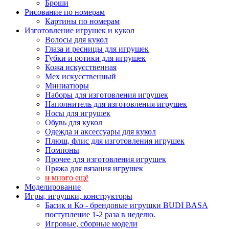
Броши
Рисование по номерам
Картины по номерам
Изготовление игрушек и кукол
Волосы для кукол
Глаза и ресницы для игрушек
Губки и ротики для игрушек
Кожа искусственная
Мех искусственный
Миниатюры
Наборы для изготовления игрушек
Наполнитель для изготовления игрушек
Носы для игрушек
Обувь для кукол
Одежда и аксессуары для кукол
Плюш, флис для изготовления игрушек
Помпоны
Прочее для изготовления игрушек
Пряжа для вязания игрушек
и много ещё
Моделирование
Игры, игрушки, конструкторы
Басик и Ко - брендовые игрушки BUDI BASA
поступление 1-2 раза в неделю.
Игровые, сборные модели