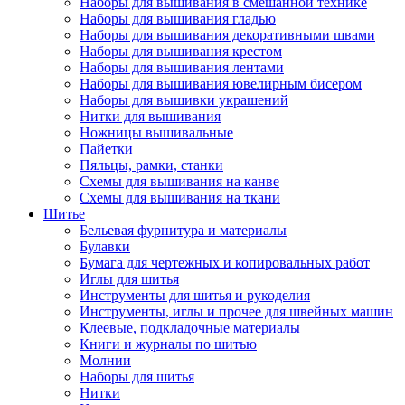
Наборы для вышивания в смешанной технике
Наборы для вышивания гладью
Наборы для вышивания декоративными швами
Наборы для вышивания крестом
Наборы для вышивания лентами
Наборы для вышивания ювелирным бисером
Наборы для вышивки украшений
Нитки для вышивания
Ножницы вышивальные
Пайетки
Пяльцы, рамки, станки
Схемы для вышивания на канве
Схемы для вышивания на ткани
Шитье
Бельевая фурнитура и материалы
Булавки
Бумага для чертежных и копировальных работ
Иглы для шитья
Инструменты для шитья и рукоделия
Инструменты, иглы и прочее для швейных машин
Клеевые, подкладочные материалы
Книги и журналы по шитью
Молнии
Наборы для шитья
Нитки