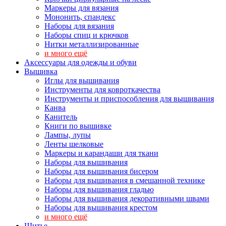
Маркеры для вязания
Мононить, спандекс
Наборы для вязания
Наборы спиц и крючков
Нитки металлизированные
и много ещё
Аксессуары для одежды и обуви
Вышивка
Иглы для вышивания
Инструменты для ковроткачества
Инструменты и приспособления для вышивания
Канва
Канитель
Книги по вышивке
Лампы, лупы
Ленты шелковые
Маркеры и карандаши для ткани
Наборы для вышивания
Наборы для вышивания бисером
Наборы для вышивания в смешанной технике
Наборы для вышивания гладью
Наборы для вышивания декоративными швами
Наборы для вышивания крестом
и много ещё
Шитье