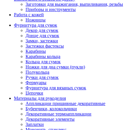
Заготовки для выжигания, выпиливания, резьбы
Приборы и инструменты
Работа с кожей
Ножницы
Фурнитура для сумок
Декор для сумок
Донце для сумок
Замки, застежки
Застежки фастексы
Карабины
Карабины кольца
Кольца для сумок
Ножки для дна сумки (пукли)
Полукольца
Ручки для сумок
Фермуары
Фурнитура для вязаных сумок
Цепочки
Материалы для рукоделия
Аппликации пришивные декоративные
Бубенчики, колокольчики
Декоративные термоаппликации
Декоративные элементы
Заплатки
Мононить, спандекс