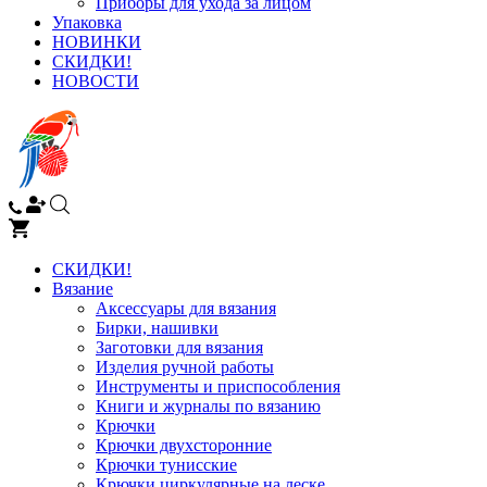
Приборы для ухода за лицом
Упаковка
НОВИНКИ
СКИДКИ!
НОВОСТИ
СКИДКИ!
Вязание
Аксессуары для вязания
Бирки, нашивки
Заготовки для вязания
Изделия ручной работы
Инструменты и приспособления
Книги и журналы по вязанию
Крючки
Крючки двухсторонние
Крючки тунисские
Крючки циркулярные на леске