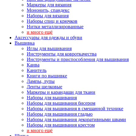
Маркеры для вязания
Мононить, спандекс
Наборы для вязания
Наборы спиц и крючков
Нитки металлизированные
и много ещё
Аксессуары для одежды и обуви
Вышивка
Иглы для вышивания
Инструменты для ковроткачества
Инструменты и приспособления для вышивания
Канва
Канитель
Книги по вышивке
Лампы, лупы
Ленты шелковые
Маркеры и карандаши для ткани
Наборы для вышивания
Наборы для вышивания бисером
Наборы для вышивания в смешанной технике
Наборы для вышивания гладью
Наборы для вышивания декоративными швами
Наборы для вышивания крестом
и много ещё
Шитье