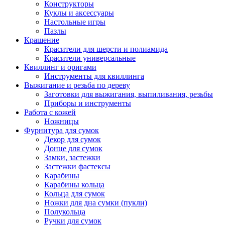
Конструкторы
Куклы и аксессуары
Настольные игры
Пазлы
Крашение
Красители для шерсти и полиамида
Красители универсальные
Квиллинг и оригами
Инструменты для квиллинга
Выжигание и резьба по дереву
Заготовки для выжигания, выпиливания, резьбы
Приборы и инструменты
Работа с кожей
Ножницы
Фурнитура для сумок
Декор для сумок
Донце для сумок
Замки, застежки
Застежки фастексы
Карабины
Карабины кольца
Кольца для сумок
Ножки для дна сумки (пукли)
Полукольца
Ручки для сумок