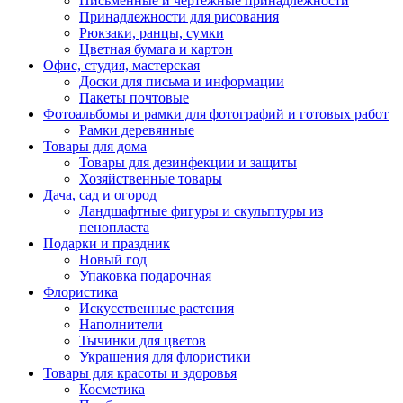
Письменные и чертежные принадлежности
Принадлежности для рисования
Рюкзаки, ранцы, сумки
Цветная бумага и картон
Офис, студия, мастерская
Доски для письма и информации
Пакеты почтовые
Фотоальбомы и рамки для фотографий и готовых работ
Рамки деревянные
Товары для дома
Товары для дезинфекции и защиты
Хозяйственные товары
Дача, сад и огород
Ландшафтные фигуры и скульптуры из
пенопласта
Подарки и праздник
Новый год
Упаковка подарочная
Флористика
Искусственные растения
Наполнители
Тычинки для цветов
Украшения для флористики
Товары для красоты и здоровья
Косметика