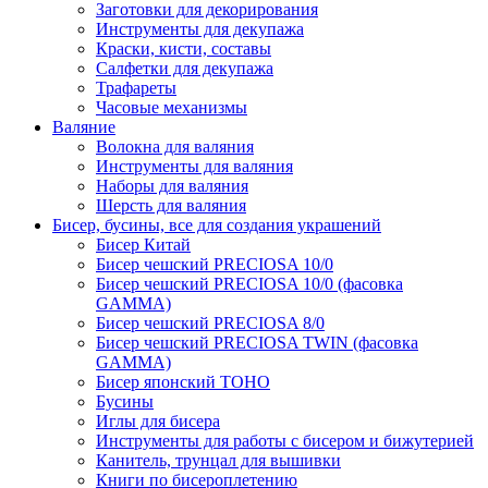
Заготовки для декорирования
Инструменты для декупажа
Краски, кисти, составы
Салфетки для декупажа
Трафареты
Часовые механизмы
Валяние
Волокна для валяния
Инструменты для валяния
Наборы для валяния
Шерсть для валяния
Бисер, бусины, все для создания украшений
Бисер Китай
Бисер чешский PRECIOSA 10/0
Бисер чешский PRECIOSA 10/0 (фасовка
GAMMA)
Бисер чешский PRECIOSA 8/0
Бисер чешский PRECIOSA TWIN (фасовка
GAMMA)
Бисер японский TOHO
Бусины
Иглы для бисера
Инструменты для работы с бисером и бижутерией
Канитель, трунцал для вышивки
Книги по бисероплетению