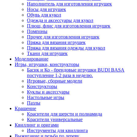
Наполнитель для изготовления игрушек
Носы для игрушек
Обувь для кукол
Одежда и аксессуары для кукол
Плюш, флис для изготовления игрушек
Помпоны
Прочее для изготовления игрушек
Пряжа для вязания игрушек
Пряжа для вязания одежды для кукол
Ткани для игрушек
Моделирование
Игры, игрушки, конструкторы
Басик и Ко - брендовые игрушки BUDI BASA
поступление 1-2 раза в неделю.
Игровые, сборные модели
Конструкторы
Куклы и аксессуары
Настольные игры
Пазлы
Крашение
Красители для шерсти и полиамида
Красители универсальные
Квиллинг и оригами
Инструменты для квиллинга
Выжигание и резьба по дереву