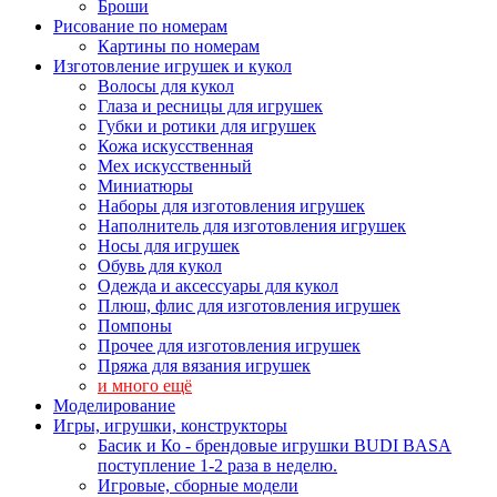
Броши
Рисование по номерам
Картины по номерам
Изготовление игрушек и кукол
Волосы для кукол
Глаза и ресницы для игрушек
Губки и ротики для игрушек
Кожа искусственная
Мех искусственный
Миниатюры
Наборы для изготовления игрушек
Наполнитель для изготовления игрушек
Носы для игрушек
Обувь для кукол
Одежда и аксессуары для кукол
Плюш, флис для изготовления игрушек
Помпоны
Прочее для изготовления игрушек
Пряжа для вязания игрушек
и много ещё
Моделирование
Игры, игрушки, конструкторы
Басик и Ко - брендовые игрушки BUDI BASA
поступление 1-2 раза в неделю.
Игровые, сборные модели