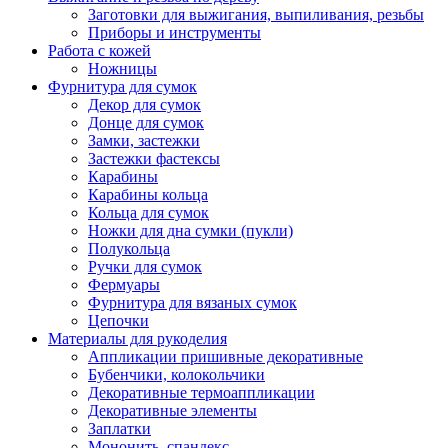
Заготовки для выжигания, выпиливания, резьбы
Приборы и инструменты
Работа с кожей
Ножницы
Фурнитура для сумок
Декор для сумок
Донце для сумок
Замки, застежки
Застежки фастексы
Карабины
Карабины кольца
Кольца для сумок
Ножки для дна сумки (пукли)
Полукольца
Ручки для сумок
Фермуары
Фурнитура для вязаных сумок
Цепочки
Материалы для рукоделия
Аппликации пришивные декоративные
Бубенчики, колокольчики
Декоративные термоаппликации
Декоративные элементы
Заплатки
Мононить, спандекс