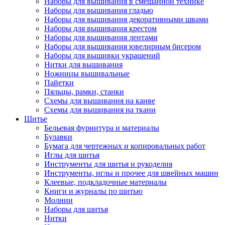
Наборы для вышивания в смешанной технике
Наборы для вышивания гладью
Наборы для вышивания декоративными швами
Наборы для вышивания крестом
Наборы для вышивания лентами
Наборы для вышивания ювелирным бисером
Наборы для вышивки украшений
Нитки для вышивания
Ножницы вышивальные
Пайетки
Пяльцы, рамки, станки
Схемы для вышивания на канве
Схемы для вышивания на ткани
Шитье
Бельевая фурнитура и материалы
Булавки
Бумага для чертежных и копировальных работ
Иглы для шитья
Инструменты для шитья и рукоделия
Инструменты, иглы и прочее для швейных машин
Клеевые, подкладочные материалы
Книги и журналы по шитью
Молнии
Наборы для шитья
Нитки