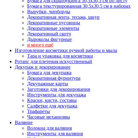
Бумага для скрапбукинга 30,5х30,5 см по листу
Бумага текстурированная 30,5х30,5 см в наборах
Вырубки, чипборды
Декоративная лента, тесьма, шнур
Декоративные пуговицы
Декоративные элементы
Декоративный скотч
Дыроколы фигурные
и много ещё
Изготовление косметики ручной работы и мыла
Тара и упаковка для косметики
Ротанг для плетения искусственный
Декупаж и декорирование
Бумага для декупажа
Декоративная фурнитура
Декупажные карты
Заготовки для декорирования
Инструменты для декупажа
Краски, кисти, составы
Салфетки для декупажа
Трафареты
Часовые механизмы
Валяние
Волокна для валяния
Инструменты для валяния