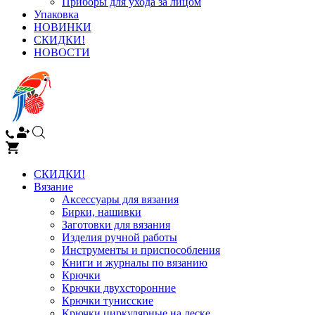
Приборы для ухода за лицом
Упаковка
НОВИНКИ
СКИДКИ!
НОВОСТИ
СКИДКИ!
Вязание
Аксессуары для вязания
Бирки, нашивки
Заготовки для вязания
Изделия ручной работы
Инструменты и приспособления
Книги и журналы по вязанию
Крючки
Крючки двухсторонние
Крючки тунисские
Крючки циркулярные на леске