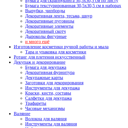
Бумага для скрапбукинга 30,5х30,5 см по листу
Бумага текстурированная 30,5х30,5 см в наборах
Вырубки, чипборды
Декоративная лента, тесьма, шнур
Декоративные пуговицы
Декоративные элементы
Декоративный скотч
Дыроколы фигурные
и много ещё
Изготовление косметики ручной работы и мыла
Тара и упаковка для косметики
Ротанг для плетения искусственный
Декупаж и декорирование
Бумага для декупажа
Декоративная фурнитура
Декупажные карты
Заготовки для декорирования
Инструменты для декупажа
Краски, кисти, составы
Салфетки для декупажа
Трафареты
Часовые механизмы
Валяние
Волокна для валяния
Инструменты для валяния