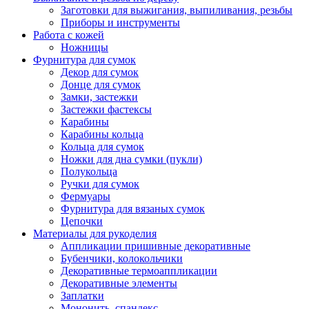
Заготовки для выжигания, выпиливания, резьбы
Приборы и инструменты
Работа с кожей
Ножницы
Фурнитура для сумок
Декор для сумок
Донце для сумок
Замки, застежки
Застежки фастексы
Карабины
Карабины кольца
Кольца для сумок
Ножки для дна сумки (пукли)
Полукольца
Ручки для сумок
Фермуары
Фурнитура для вязаных сумок
Цепочки
Материалы для рукоделия
Аппликации пришивные декоративные
Бубенчики, колокольчики
Декоративные термоаппликации
Декоративные элементы
Заплатки
Мононить, спандекс