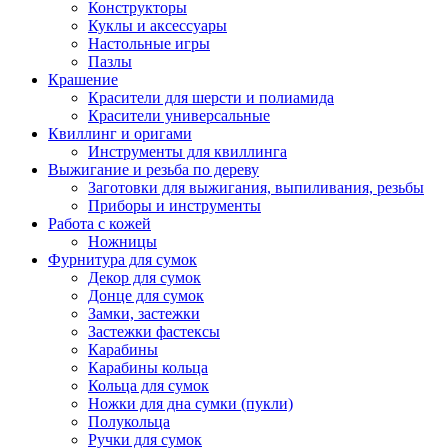
Конструкторы
Куклы и аксессуары
Настольные игры
Пазлы
Крашение
Красители для шерсти и полиамида
Красители универсальные
Квиллинг и оригами
Инструменты для квиллинга
Выжигание и резьба по дереву
Заготовки для выжигания, выпиливания, резьбы
Приборы и инструменты
Работа с кожей
Ножницы
Фурнитура для сумок
Декор для сумок
Донце для сумок
Замки, застежки
Застежки фастексы
Карабины
Карабины кольца
Кольца для сумок
Ножки для дна сумки (пукли)
Полукольца
Ручки для сумок