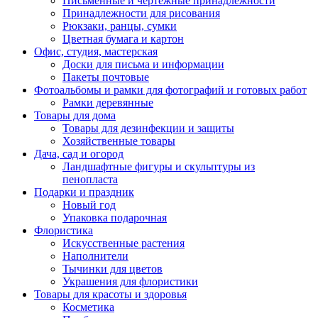
Письменные и чертежные принадлежности
Принадлежности для рисования
Рюкзаки, ранцы, сумки
Цветная бумага и картон
Офис, студия, мастерская
Доски для письма и информации
Пакеты почтовые
Фотоальбомы и рамки для фотографий и готовых работ
Рамки деревянные
Товары для дома
Товары для дезинфекции и защиты
Хозяйственные товары
Дача, сад и огород
Ландшафтные фигуры и скульптуры из
пенопласта
Подарки и праздник
Новый год
Упаковка подарочная
Флористика
Искусственные растения
Наполнители
Тычинки для цветов
Украшения для флористики
Товары для красоты и здоровья
Косметика