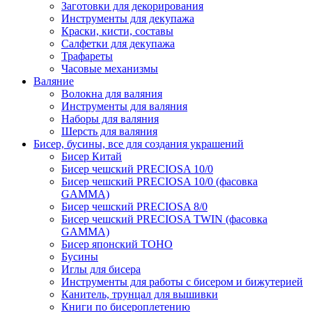
Заготовки для декорирования
Инструменты для декупажа
Краски, кисти, составы
Салфетки для декупажа
Трафареты
Часовые механизмы
Валяние
Волокна для валяния
Инструменты для валяния
Наборы для валяния
Шерсть для валяния
Бисер, бусины, все для создания украшений
Бисер Китай
Бисер чешский PRECIOSA 10/0
Бисер чешский PRECIOSA 10/0 (фасовка
GAMMA)
Бисер чешский PRECIOSA 8/0
Бисер чешский PRECIOSA TWIN (фасовка
GAMMA)
Бисер японский TOHO
Бусины
Иглы для бисера
Инструменты для работы с бисером и бижутерией
Канитель, трунцал для вышивки
Книги по бисероплетению