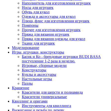
Наполнитель для изготовления игрушек
Носы для игрушек
Обувь для кукол
Одежда и аксессуары для кукол
Плюш, флис для изготовления игрушек
Помпоны
Прочее для изготовления игрушек
Пряжа для вязания игрушек
Пряжа для вязания одежды для кукол
Ткани для игрушек
Моделирование
Игры, игрушки, конструкторы
Басик и Ко - брендовые игрушки BUDI BASA
поступление 1-2 раза в неделю.
Игровые, сборные модели
Конструкторы
Куклы и аксессуары
Настольные игры
Пазлы
Крашение
Красители для шерсти и полиамида
Красители универсальные
Квиллинг и оригами
Инструменты для квиллинга
Выжигание и резьба по дереву