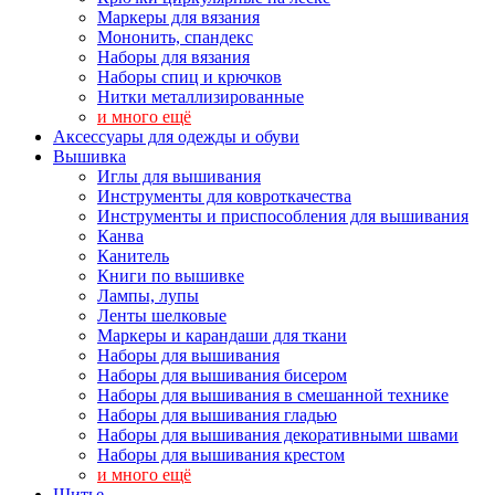
Маркеры для вязания
Мононить, спандекс
Наборы для вязания
Наборы спиц и крючков
Нитки металлизированные
и много ещё
Аксессуары для одежды и обуви
Вышивка
Иглы для вышивания
Инструменты для ковроткачества
Инструменты и приспособления для вышивания
Канва
Канитель
Книги по вышивке
Лампы, лупы
Ленты шелковые
Маркеры и карандаши для ткани
Наборы для вышивания
Наборы для вышивания бисером
Наборы для вышивания в смешанной технике
Наборы для вышивания гладью
Наборы для вышивания декоративными швами
Наборы для вышивания крестом
и много ещё
Шитье