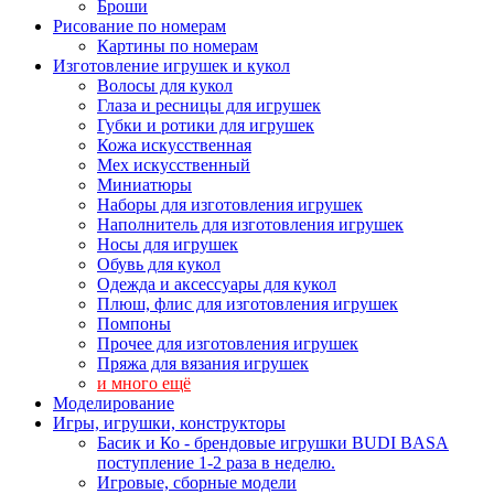
Броши
Рисование по номерам
Картины по номерам
Изготовление игрушек и кукол
Волосы для кукол
Глаза и ресницы для игрушек
Губки и ротики для игрушек
Кожа искусственная
Мех искусственный
Миниатюры
Наборы для изготовления игрушек
Наполнитель для изготовления игрушек
Носы для игрушек
Обувь для кукол
Одежда и аксессуары для кукол
Плюш, флис для изготовления игрушек
Помпоны
Прочее для изготовления игрушек
Пряжа для вязания игрушек
и много ещё
Моделирование
Игры, игрушки, конструкторы
Басик и Ко - брендовые игрушки BUDI BASA
поступление 1-2 раза в неделю.
Игровые, сборные модели