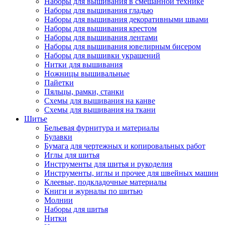
Наборы для вышивания в смешанной технике
Наборы для вышивания гладью
Наборы для вышивания декоративными швами
Наборы для вышивания крестом
Наборы для вышивания лентами
Наборы для вышивания ювелирным бисером
Наборы для вышивки украшений
Нитки для вышивания
Ножницы вышивальные
Пайетки
Пяльцы, рамки, станки
Схемы для вышивания на канве
Схемы для вышивания на ткани
Шитье
Бельевая фурнитура и материалы
Булавки
Бумага для чертежных и копировальных работ
Иглы для шитья
Инструменты для шитья и рукоделия
Инструменты, иглы и прочее для швейных машин
Клеевые, подкладочные материалы
Книги и журналы по шитью
Молнии
Наборы для шитья
Нитки