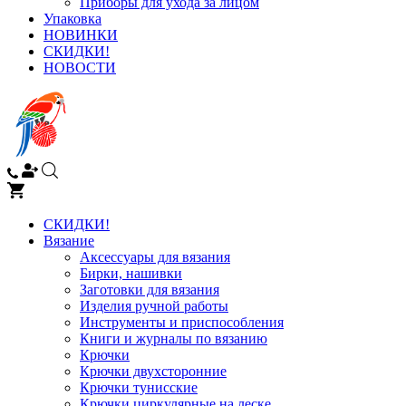
Приборы для ухода за лицом
Упаковка
НОВИНКИ
СКИДКИ!
НОВОСТИ
СКИДКИ!
Вязание
Аксессуары для вязания
Бирки, нашивки
Заготовки для вязания
Изделия ручной работы
Инструменты и приспособления
Книги и журналы по вязанию
Крючки
Крючки двухсторонние
Крючки тунисские
Крючки циркулярные на леске