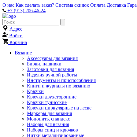
О нас
Как сделать заказ?
Система скидок
Оплата
Доставка
Гар
+7 (913) 206-46-24
Адрес
Войти
Корзина
Вязание
Аксессуары для вязания
Бирки, нашивки
Заготовки для вязания
Изделия ручной работы
Инструменты и приспособления
Книги и журналы по вязанию
Крючки
Крючки двухсторонние
Крючки тунисские
Крючки циркулярные на леске
Маркеры для вязания
Мононить, спандекс
Наборы для вязания
Наборы спиц и крючков
Нитки металлизированные