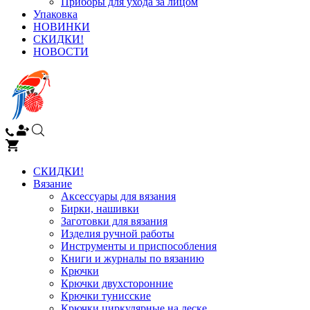
Приборы для ухода за лицом
Упаковка
НОВИНКИ
СКИДКИ!
НОВОСТИ
СКИДКИ!
Вязание
Аксессуары для вязания
Бирки, нашивки
Заготовки для вязания
Изделия ручной работы
Инструменты и приспособления
Книги и журналы по вязанию
Крючки
Крючки двухсторонние
Крючки тунисские
Крючки циркулярные на леске