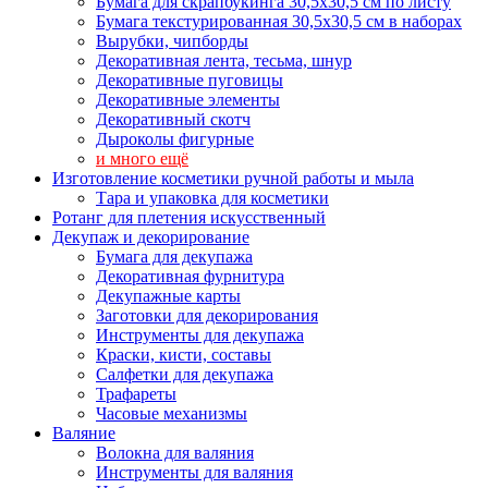
Бумага для скрапбукинга 30,5х30,5 см по листу
Бумага текстурированная 30,5х30,5 см в наборах
Вырубки, чипборды
Декоративная лента, тесьма, шнур
Декоративные пуговицы
Декоративные элементы
Декоративный скотч
Дыроколы фигурные
и много ещё
Изготовление косметики ручной работы и мыла
Тара и упаковка для косметики
Ротанг для плетения искусственный
Декупаж и декорирование
Бумага для декупажа
Декоративная фурнитура
Декупажные карты
Заготовки для декорирования
Инструменты для декупажа
Краски, кисти, составы
Салфетки для декупажа
Трафареты
Часовые механизмы
Валяние
Волокна для валяния
Инструменты для валяния