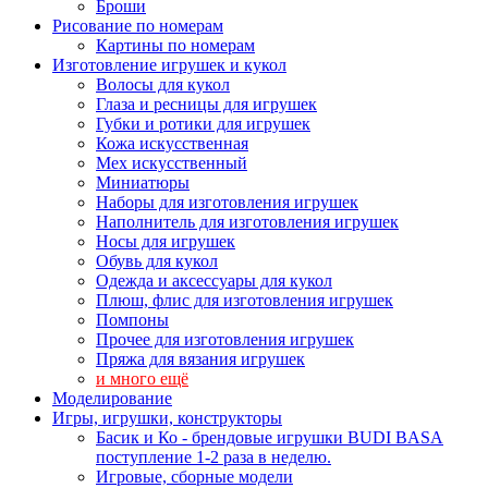
Броши
Рисование по номерам
Картины по номерам
Изготовление игрушек и кукол
Волосы для кукол
Глаза и ресницы для игрушек
Губки и ротики для игрушек
Кожа искусственная
Мех искусственный
Миниатюры
Наборы для изготовления игрушек
Наполнитель для изготовления игрушек
Носы для игрушек
Обувь для кукол
Одежда и аксессуары для кукол
Плюш, флис для изготовления игрушек
Помпоны
Прочее для изготовления игрушек
Пряжа для вязания игрушек
и много ещё
Моделирование
Игры, игрушки, конструкторы
Басик и Ко - брендовые игрушки BUDI BASA
поступление 1-2 раза в неделю.
Игровые, сборные модели