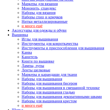
Маркеры для вязания
Мононить, спандекс
Наборы для вязания
Наборы спиц и крючков
Нитки металлизированные
и много ещё
Аксессуары для одежды и обуви
Вышивка
Иглы для вышивания
Инструменты для ковроткачества
Инструменты и приспособления для вышивания
Канва
Канитель
Книги по вышивке
Лампы, лупы
Ленты шелковые
Маркеры и карандаши для ткани
Наборы для вышивания
Наборы для вышивания бисером
Наборы для вышивания в смешанной технике
Наборы для вышивания гладью
Наборы для вышивания декоративными швами
Наборы для вышивания крестом
и много ещё
Шитье