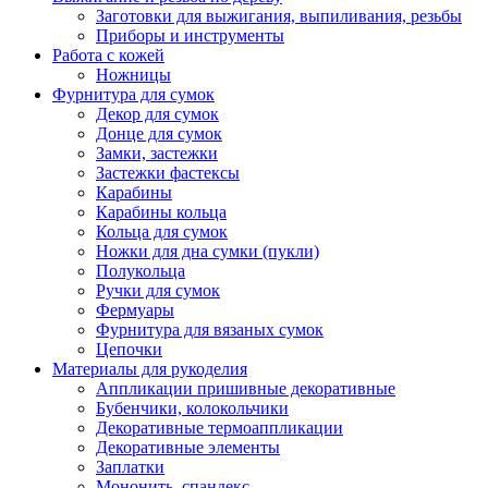
Заготовки для выжигания, выпиливания, резьбы
Приборы и инструменты
Работа с кожей
Ножницы
Фурнитура для сумок
Декор для сумок
Донце для сумок
Замки, застежки
Застежки фастексы
Карабины
Карабины кольца
Кольца для сумок
Ножки для дна сумки (пукли)
Полукольца
Ручки для сумок
Фермуары
Фурнитура для вязаных сумок
Цепочки
Материалы для рукоделия
Аппликации пришивные декоративные
Бубенчики, колокольчики
Декоративные термоаппликации
Декоративные элементы
Заплатки
Мононить, спандекс