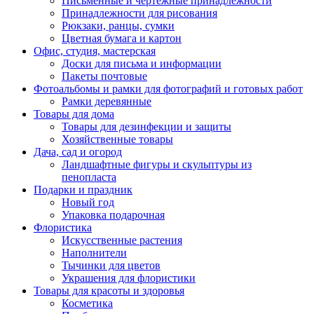
Письменные и чертежные принадлежности
Принадлежности для рисования
Рюкзаки, ранцы, сумки
Цветная бумага и картон
Офис, студия, мастерская
Доски для письма и информации
Пакеты почтовые
Фотоальбомы и рамки для фотографий и готовых работ
Рамки деревянные
Товары для дома
Товары для дезинфекции и защиты
Хозяйственные товары
Дача, сад и огород
Ландшафтные фигуры и скульптуры из
пенопласта
Подарки и праздник
Новый год
Упаковка подарочная
Флористика
Искусственные растения
Наполнители
Тычинки для цветов
Украшения для флористики
Товары для красоты и здоровья
Косметика