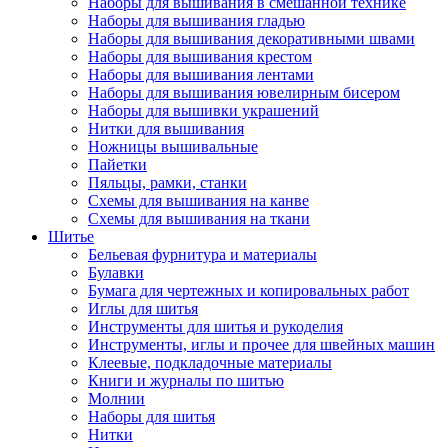
Наборы для вышивания в смешанной технике
Наборы для вышивания гладью
Наборы для вышивания декоративными швами
Наборы для вышивания крестом
Наборы для вышивания лентами
Наборы для вышивания ювелирным бисером
Наборы для вышивки украшений
Нитки для вышивания
Ножницы вышивальные
Пайетки
Пяльцы, рамки, станки
Схемы для вышивания на канве
Схемы для вышивания на ткани
Шитье
Бельевая фурнитура и материалы
Булавки
Бумага для чертежных и копировальных работ
Иглы для шитья
Инструменты для шитья и рукоделия
Инструменты, иглы и прочее для швейных машин
Клеевые, подкладочные материалы
Книги и журналы по шитью
Молнии
Наборы для шитья
Нитки