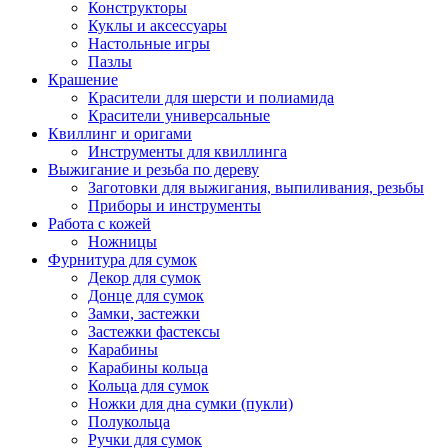
Конструкторы
Куклы и аксессуары
Настольные игры
Пазлы
Крашение
Красители для шерсти и полиамида
Красители универсальные
Квиллинг и оригами
Инструменты для квиллинга
Выжигание и резьба по дереву
Заготовки для выжигания, выпиливания, резьбы
Приборы и инструменты
Работа с кожей
Ножницы
Фурнитура для сумок
Декор для сумок
Донце для сумок
Замки, застежки
Застежки фастексы
Карабины
Карабины кольца
Кольца для сумок
Ножки для дна сумки (пукли)
Полукольца
Ручки для сумок