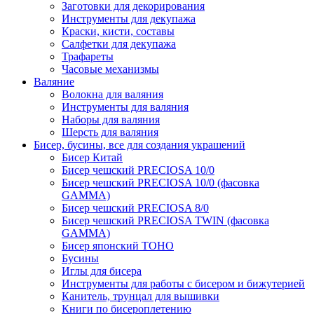
Заготовки для декорирования
Инструменты для декупажа
Краски, кисти, составы
Салфетки для декупажа
Трафареты
Часовые механизмы
Валяние
Волокна для валяния
Инструменты для валяния
Наборы для валяния
Шерсть для валяния
Бисер, бусины, все для создания украшений
Бисер Китай
Бисер чешский PRECIOSA 10/0
Бисер чешский PRECIOSA 10/0 (фасовка
GAMMA)
Бисер чешский PRECIOSA 8/0
Бисер чешский PRECIOSA TWIN (фасовка
GAMMA)
Бисер японский TOHO
Бусины
Иглы для бисера
Инструменты для работы с бисером и бижутерией
Канитель, трунцал для вышивки
Книги по бисероплетению