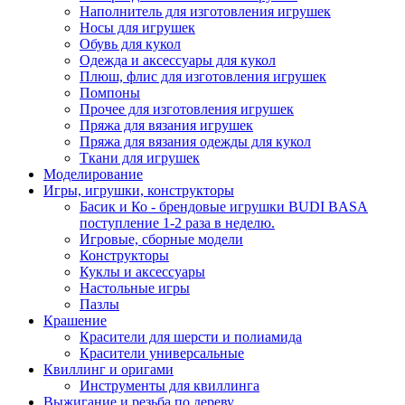
Наполнитель для изготовления игрушек
Носы для игрушек
Обувь для кукол
Одежда и аксессуары для кукол
Плюш, флис для изготовления игрушек
Помпоны
Прочее для изготовления игрушек
Пряжа для вязания игрушек
Пряжа для вязания одежды для кукол
Ткани для игрушек
Моделирование
Игры, игрушки, конструкторы
Басик и Ко - брендовые игрушки BUDI BASA
поступление 1-2 раза в неделю.
Игровые, сборные модели
Конструкторы
Куклы и аксессуары
Настольные игры
Пазлы
Крашение
Красители для шерсти и полиамида
Красители универсальные
Квиллинг и оригами
Инструменты для квиллинга
Выжигание и резьба по дереву