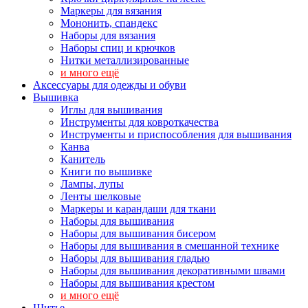
Маркеры для вязания
Мононить, спандекс
Наборы для вязания
Наборы спиц и крючков
Нитки металлизированные
и много ещё
Аксессуары для одежды и обуви
Вышивка
Иглы для вышивания
Инструменты для ковроткачества
Инструменты и приспособления для вышивания
Канва
Канитель
Книги по вышивке
Лампы, лупы
Ленты шелковые
Маркеры и карандаши для ткани
Наборы для вышивания
Наборы для вышивания бисером
Наборы для вышивания в смешанной технике
Наборы для вышивания гладью
Наборы для вышивания декоративными швами
Наборы для вышивания крестом
и много ещё
Шитье