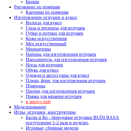
Броши
Рисование по номерам
Картины по номерам
Изготовление игрушек и кукол
Волосы для кукол
Глаза и ресницы для игрушек
Губки и ротики для игрушек
Кожа искусственная
Мех искусственный
Миниатюры
Наборы для изготовления игрушек
Наполнитель для изготовления игрушек
Носы для игрушек
Обувь для кукол
Одежда и аксессуары для кукол
Плюш, флис для изготовления игрушек
Помпоны
Прочее для изготовления игрушек
Пряжа для вязания игрушек
и много ещё
Моделирование
Игры, игрушки, конструкторы
Басик и Ко - брендовые игрушки BUDI BASA
поступление 1-2 раза в неделю.
Игровые, сборные модели