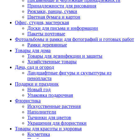
Письменные и чертежные принадлежности
Принадлежности для рисования
Рюкзаки, ранцы, сумки
Цветная бумага и картон
Офис, студия, мастерская
Доски для письма и информации
Пакеты почтовые
Фотоальбомы и рамки для фотографий и готовых работ
Рамки деревянные
Товары для дома
Товары для дезинфекции и защиты
Хозяйственные товары
Дача, сад и огород
Ландшафтные фигуры и скульптуры из
пенопласта
Подарки и праздник
Новый год
Упаковка подарочная
Флористика
Искусственные растения
Наполнители
Тычинки для цветов
Украшения для флористики
Товары для красоты и здоровья
Косметика