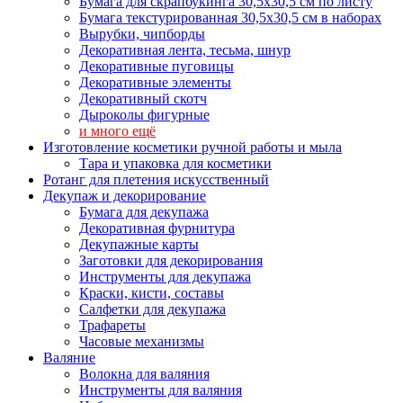
Бумага для скрапбукинга 30,5х30,5 см по листу
Бумага текстурированная 30,5х30,5 см в наборах
Вырубки, чипборды
Декоративная лента, тесьма, шнур
Декоративные пуговицы
Декоративные элементы
Декоративный скотч
Дыроколы фигурные
и много ещё
Изготовление косметики ручной работы и мыла
Тара и упаковка для косметики
Ротанг для плетения искусственный
Декупаж и декорирование
Бумага для декупажа
Декоративная фурнитура
Декупажные карты
Заготовки для декорирования
Инструменты для декупажа
Краски, кисти, составы
Салфетки для декупажа
Трафареты
Часовые механизмы
Валяние
Волокна для валяния
Инструменты для валяния