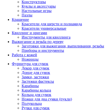
Конструкторы
Куклы и аксессуары
Настольные игры
Пазлы
Крашение
Красители для шерсти и полиамида
Красители универсальные
Квиллинг и оригами
Инструменты для квиллинга
Выжигание и резьба по дереву
Заготовки для выжигания, выпиливания, резьбы
Приборы и инструменты
Работа с кожей
Ножницы
Фурнитура для сумок
Декор для сумок
Донце для сумок
Замки, застежки
Застежки фастексы
Карабины
Карабины кольца
Кольца для сумок
Ножки для дна сумки (пукли)
Полукольца
Ручки для сумок