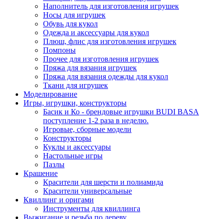
Наполнитель для изготовления игрушек
Носы для игрушек
Обувь для кукол
Одежда и аксессуары для кукол
Плюш, флис для изготовления игрушек
Помпоны
Прочее для изготовления игрушек
Пряжа для вязания игрушек
Пряжа для вязания одежды для кукол
Ткани для игрушек
Моделирование
Игры, игрушки, конструкторы
Басик и Ко - брендовые игрушки BUDI BASA
поступление 1-2 раза в неделю.
Игровые, сборные модели
Конструкторы
Куклы и аксессуары
Настольные игры
Пазлы
Крашение
Красители для шерсти и полиамида
Красители универсальные
Квиллинг и оригами
Инструменты для квиллинга
Выжигание и резьба по дереву