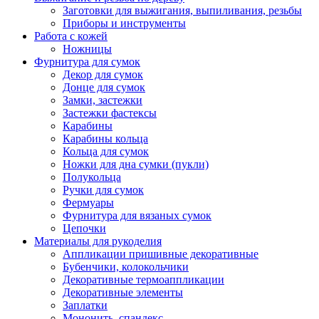
Заготовки для выжигания, выпиливания, резьбы
Приборы и инструменты
Работа с кожей
Ножницы
Фурнитура для сумок
Декор для сумок
Донце для сумок
Замки, застежки
Застежки фастексы
Карабины
Карабины кольца
Кольца для сумок
Ножки для дна сумки (пукли)
Полукольца
Ручки для сумок
Фермуары
Фурнитура для вязаных сумок
Цепочки
Материалы для рукоделия
Аппликации пришивные декоративные
Бубенчики, колокольчики
Декоративные термоаппликации
Декоративные элементы
Заплатки
Мононить, спандекс