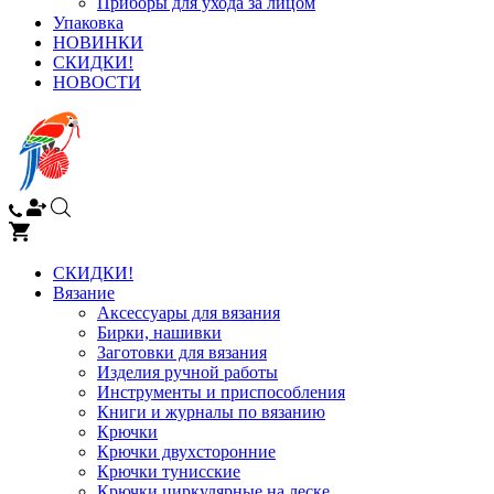
Приборы для ухода за лицом
Упаковка
НОВИНКИ
СКИДКИ!
НОВОСТИ
СКИДКИ!
Вязание
Аксессуары для вязания
Бирки, нашивки
Заготовки для вязания
Изделия ручной работы
Инструменты и приспособления
Книги и журналы по вязанию
Крючки
Крючки двухсторонние
Крючки тунисские
Крючки циркулярные на леске