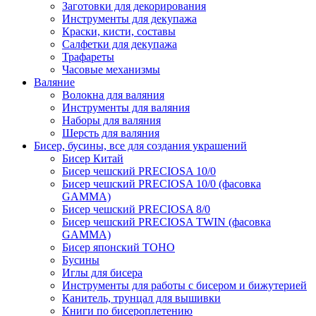
Заготовки для декорирования
Инструменты для декупажа
Краски, кисти, составы
Салфетки для декупажа
Трафареты
Часовые механизмы
Валяние
Волокна для валяния
Инструменты для валяния
Наборы для валяния
Шерсть для валяния
Бисер, бусины, все для создания украшений
Бисер Китай
Бисер чешский PRECIOSA 10/0
Бисер чешский PRECIOSA 10/0 (фасовка
GAMMA)
Бисер чешский PRECIOSA 8/0
Бисер чешский PRECIOSA TWIN (фасовка
GAMMA)
Бисер японский TOHO
Бусины
Иглы для бисера
Инструменты для работы с бисером и бижутерией
Канитель, трунцал для вышивки
Книги по бисероплетению