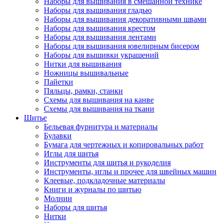
Наборы для вышивания в смешанной технике
Наборы для вышивания гладью
Наборы для вышивания декоративными швами
Наборы для вышивания крестом
Наборы для вышивания лентами
Наборы для вышивания ювелирным бисером
Наборы для вышивки украшений
Нитки для вышивания
Ножницы вышивальные
Пайетки
Пяльцы, рамки, станки
Схемы для вышивания на канве
Схемы для вышивания на ткани
Шитье
Бельевая фурнитура и материалы
Булавки
Бумага для чертежных и копировальных работ
Иглы для шитья
Инструменты для шитья и рукоделия
Инструменты, иглы и прочее для швейных машин
Клеевые, подкладочные материалы
Книги и журналы по шитью
Молнии
Наборы для шитья
Нитки