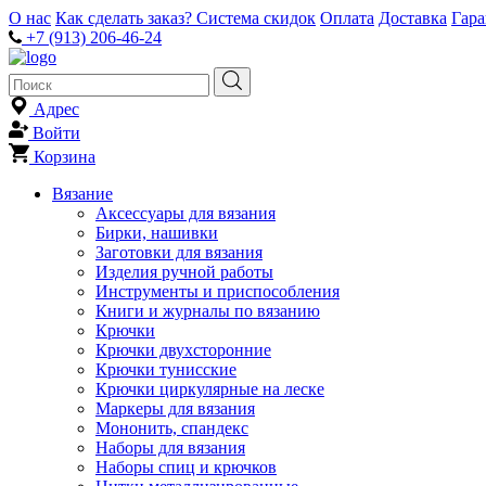
О нас
Как сделать заказ?
Система скидок
Оплата
Доставка
Гар
+7 (913) 206-46-24
Адрес
Войти
Корзина
Вязание
Аксессуары для вязания
Бирки, нашивки
Заготовки для вязания
Изделия ручной работы
Инструменты и приспособления
Книги и журналы по вязанию
Крючки
Крючки двухсторонние
Крючки тунисские
Крючки циркулярные на леске
Маркеры для вязания
Мононить, спандекс
Наборы для вязания
Наборы спиц и крючков